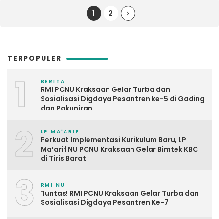
1
2
TERPOPULER
1
BERITA
RMI PCNU Kraksaan Gelar Turba dan
Sosialisasi Digdaya Pesantren ke-5 di Gading
dan Pakuniran
2
LP MA'ARIF
Perkuat Implementasi Kurikulum Baru, LP
Ma’arif NU PCNU Kraksaan Gelar Bimtek KBC
di Tiris Barat
3
RMI NU
Tuntas! RMI PCNU Kraksaan Gelar Turba dan
Sosialisasi Digdaya Pesantren Ke-7