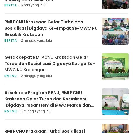
BERITA
6 hari yang lalu
RMI PCNU Kraksaan Gelar Turba dan
Sosialisasi Digdaya Ke-empat Se-MWC NU
Besuk & Kraksaan
BERITA
2 minggu yang lalu
Gerak cepat RMI PCNU Kraksaan Gelar
Turba dan Sosialisasi Digdaya Ketiga Se-
MWC NU Krejengan
RMI NU
2 minggu yang lalu
Akselerasi Program PBNU, RMI PCNU
Kraksaan Gelar Turba dan Sosialisasi
‘Digdaya Pesantren’ di MWC Maron dan
Pajarakan
RMI NU
3 minggu yang lalu
RMI PCNU Kraksaan Turba Sosialisasi