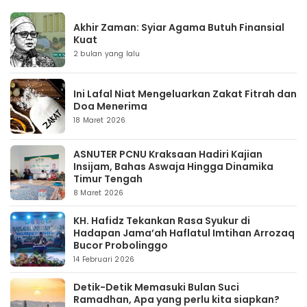
Akhir Zaman: Syiar Agama Butuh Finansial
Kuat
2 bulan yang lalu
Ini Lafal Niat Mengeluarkan Zakat Fitrah dan
Doa Menerima
18 Maret 2026
ASNUTER PCNU Kraksaan Hadiri Kajian
Insijam, Bahas Aswaja Hingga Dinamika
Timur Tengah
8 Maret 2026
KH. Hafidz Tekankan Rasa Syukur di
Hadapan Jama’ah Haflatul Imtihan Arrozaq
Bucor Probolinggo
14 Februari 2026
Detik-Detik Memasuki Bulan Suci
Ramadhan, Apa yang perlu kita siapkan?