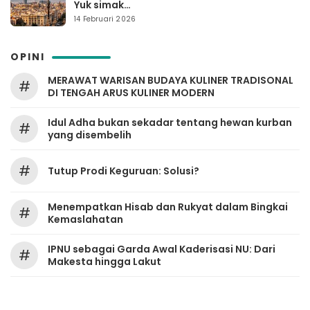
Yuk simak…
14 Februari 2026
OPINI
MERAWAT WARISAN BUDAYA KULINER TRADISONAL
#
DI TENGAH ARUS KULINER MODERN
Idul Adha bukan sekadar tentang hewan kurban
#
yang disembelih
#
Tutup Prodi Keguruan: Solusi?
Menempatkan Hisab dan Rukyat dalam Bingkai
#
Kemaslahatan
IPNU sebagai Garda Awal Kaderisasi NU: Dari
#
Makesta hingga Lakut