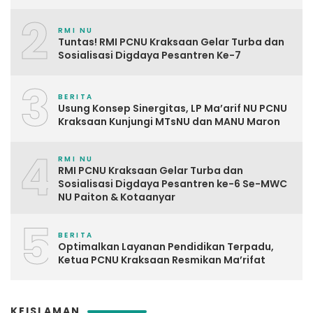
2
RMI NU
Tuntas! RMI PCNU Kraksaan Gelar Turba dan
Sosialisasi Digdaya Pesantren Ke-7
3
BERITA
Usung Konsep Sinergitas, LP Ma’arif NU PCNU
Kraksaan Kunjungi MTsNU dan MANU Maron
4
RMI NU
RMI PCNU Kraksaan Gelar Turba dan
Sosialisasi Digdaya Pesantren ke-6 Se-MWC
NU Paiton & Kotaanyar
5
BERITA
Optimalkan Layanan Pendidikan Terpadu,
Ketua PCNU Kraksaan Resmikan Ma’rifat
KEISLAMAN