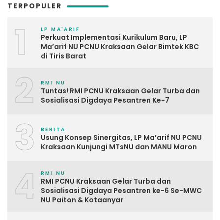
TERPOPULER
1
LP MA'ARIF
Perkuat Implementasi Kurikulum Baru, LP
Ma’arif NU PCNU Kraksaan Gelar Bimtek KBC
di Tiris Barat
2
RMI NU
Tuntas! RMI PCNU Kraksaan Gelar Turba dan
Sosialisasi Digdaya Pesantren Ke-7
3
BERITA
Usung Konsep Sinergitas, LP Ma’arif NU PCNU
Kraksaan Kunjungi MTsNU dan MANU Maron
4
RMI NU
RMI PCNU Kraksaan Gelar Turba dan
Sosialisasi Digdaya Pesantren ke-6 Se-MWC
NU Paiton & Kotaanyar