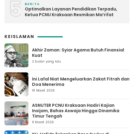
5
BERITA
Optimalkan Layanan Pendidikan Terpadu,
Ketua PCNU Kraksaan Resmikan Ma’rifat
KEISLAMAN
Akhir Zaman: Syiar Agama Butuh Finansial
Kuat
2 bulan yang lalu
Ini Lafal Niat Mengeluarkan Zakat Fitrah dan
Doa Menerima
18 Maret 2026
ASNUTER PCNU Kraksaan Hadiri Kajian
Insijam, Bahas Aswaja Hingga Dinamika
Timur Tengah
8 Maret 2026