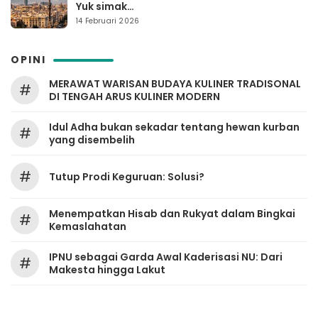
Yuk simak…
14 Februari 2026
OPINI
MERAWAT WARISAN BUDAYA KULINER TRADISONAL
#
DI TENGAH ARUS KULINER MODERN
Idul Adha bukan sekadar tentang hewan kurban
#
yang disembelih
#
Tutup Prodi Keguruan: Solusi?
Menempatkan Hisab dan Rukyat dalam Bingkai
#
Kemaslahatan
IPNU sebagai Garda Awal Kaderisasi NU: Dari
#
Makesta hingga Lakut