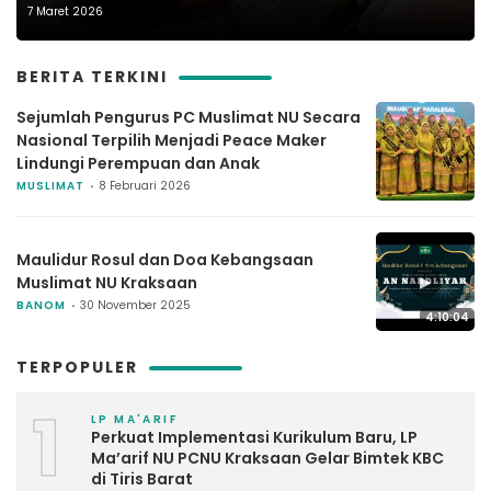
7 Maret 2026
BERITA TERKINI
Sejumlah Pengurus PC Muslimat NU Secara
Nasional Terpilih Menjadi Peace Maker
Lindungi Perempuan dan Anak
MUSLIMAT
8 Februari 2026
Maulidur Rosul dan Doa Kebangsaan
▶
Muslimat NU Kraksaan
BANOM
30 November 2025
4:10:04
TERPOPULER
1
LP MA'ARIF
Perkuat Implementasi Kurikulum Baru, LP
Ma’arif NU PCNU Kraksaan Gelar Bimtek KBC
di Tiris Barat