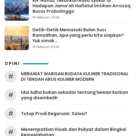
KH. Hafidz Tekankan Rasa Syukur di
Hadapan Jama’ah Haflatul Imtihan Arrozaq
Bucor Probolinggo
14 Februari 2026
Detik-Detik Memasuki Bulan Suci
Ramadhan, Apa yang perlu kita siapkan?
Yuk simak…
14 Februari 2026
OPINI
MERAWAT WARISAN BUDAYA KULINER TRADISONAL
#
DI TENGAH ARUS KULINER MODERN
Idul Adha bukan sekadar tentang hewan kurban
#
yang disembelih
#
Tutup Prodi Keguruan: Solusi?
Menempatkan Hisab dan Rukyat dalam Bingkai
#
Kemaslahatan