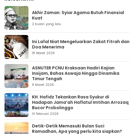
Akhir Zaman: Syiar Agama Butuh Finansial
Kuat
2 bulan yang lalu
Ini Lafal Niat Mengeluarkan Zakat Fitrah dan
Doa Menerima
18 Maret 2026
ASNUTER PCNU Kraksaan Hadiri Kajian
Insijam, Bahas Aswaja Hingga Dinamika
Timur Tengah
8 Maret 2026
KH. Hafidz Tekankan Rasa Syukur di
Hadapan Jama’ah Haflatul Imtihan Arrozaq
Bucor Probolinggo
14 Februari 2026
Detik-Detik Memasuki Bulan Suci
Ramadhan, Apa yang perlu kita siapkan?