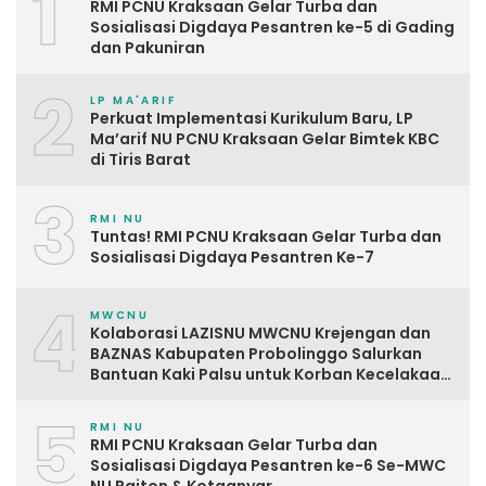
1
RMI PCNU Kraksaan Gelar Turba dan
Sosialisasi Digdaya Pesantren ke-5 di Gading
dan Pakuniran
2
LP MA'ARIF
Perkuat Implementasi Kurikulum Baru, LP
Ma’arif NU PCNU Kraksaan Gelar Bimtek KBC
di Tiris Barat
3
RMI NU
Tuntas! RMI PCNU Kraksaan Gelar Turba dan
Sosialisasi Digdaya Pesantren Ke-7
4
MWCNU
Kolaborasi LAZISNU MWCNU Krejengan dan
BAZNAS Kabupaten Probolinggo Salurkan
Bantuan Kaki Palsu untuk Korban Kecelakaan
Kerja
5
RMI NU
RMI PCNU Kraksaan Gelar Turba dan
Sosialisasi Digdaya Pesantren ke-6 Se-MWC