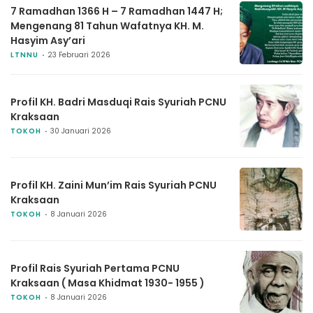
7 Ramadhan 1366 H – 7 Ramadhan 1447 H;
Mengenang 81 Tahun Wafatnya KH. M.
Hasyim Asy’ari
LTNNU
23 Februari 2026
Profil KH. Badri Masduqi Rais Syuriah PCNU
Kraksaan
TOKOH
30 Januari 2026
Profil KH. Zaini Mun’im Rais Syuriah PCNU
Kraksaan
TOKOH
8 Januari 2026
Profil Rais Syuriah Pertama PCNU
Kraksaan ( Masa Khidmat 1930- 1955 )
TOKOH
8 Januari 2026