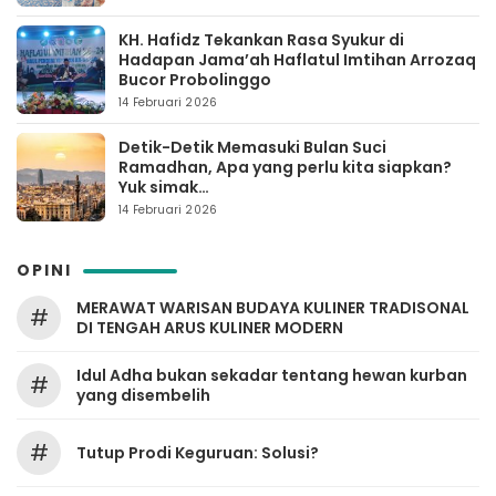
KH. Hafidz Tekankan Rasa Syukur di
Hadapan Jama’ah Haflatul Imtihan Arrozaq
Bucor Probolinggo
14 Februari 2026
Detik-Detik Memasuki Bulan Suci
Ramadhan, Apa yang perlu kita siapkan?
Yuk simak…
14 Februari 2026
OPINI
MERAWAT WARISAN BUDAYA KULINER TRADISONAL
#
DI TENGAH ARUS KULINER MODERN
Idul Adha bukan sekadar tentang hewan kurban
#
yang disembelih
#
Tutup Prodi Keguruan: Solusi?