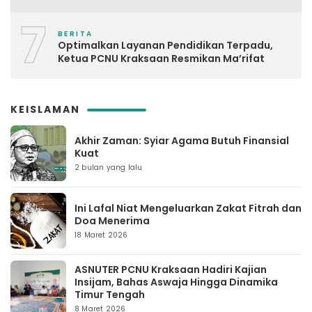
7
BERITA
Optimalkan Layanan Pendidikan Terpadu,
Ketua PCNU Kraksaan Resmikan Ma’rifat
KEISLAMAN
Akhir Zaman: Syiar Agama Butuh Finansial
Kuat
2 bulan yang lalu
Ini Lafal Niat Mengeluarkan Zakat Fitrah dan
Doa Menerima
18 Maret 2026
ASNUTER PCNU Kraksaan Hadiri Kajian
Insijam, Bahas Aswaja Hingga Dinamika
Timur Tengah
8 Maret 2026