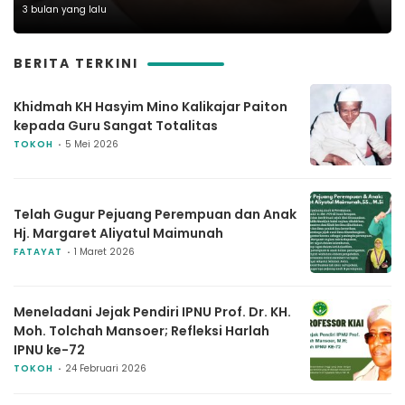
3 bulan yang lalu
BERITA TERKINI
Khidmah KH Hasyim Mino Kalikajar Paiton
kepada Guru Sangat Totalitas
TOKOH
5 Mei 2026
Telah Gugur Pejuang Perempuan dan Anak
Hj. Margaret Aliyatul Maimunah
FATAYAT
1 Maret 2026
Meneladani Jejak Pendiri IPNU Prof. Dr. KH.
Moh. Tolchah Mansoer; Refleksi Harlah
IPNU ke-72
TOKOH
24 Februari 2026