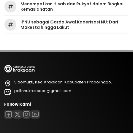
Menempatkan Hisab dan Rukyat dalam Bingkai
#
Kemaslahatan
IPNU sebagai Garda Awal Kaderisasi NU: Dari
#
Makesta hingga Lakut
Sidomukti, Kec. Kraksaan, Kabupaten Probolinggo.
pcltnnukraksaan@gmail.com
Follow Kami