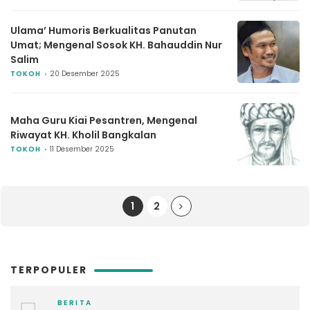
Ulama’ Humoris Berkualitas Panutan
Umat; Mengenal Sosok KH. Bahauddin Nur
Salim
TOKOH
20 Desember 2025
Maha Guru Kiai Pesantren, Mengenal
Riwayat KH. Kholil Bangkalan
TOKOH
11 Desember 2025
1
2
TERPOPULER
BERITA