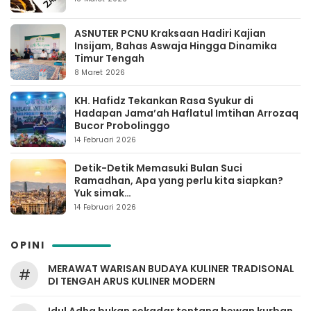
ASNUTER PCNU Kraksaan Hadiri Kajian
Insijam, Bahas Aswaja Hingga Dinamika
Timur Tengah
8 Maret 2026
KH. Hafidz Tekankan Rasa Syukur di
Hadapan Jama’ah Haflatul Imtihan Arrozaq
Bucor Probolinggo
14 Februari 2026
Detik-Detik Memasuki Bulan Suci
Ramadhan, Apa yang perlu kita siapkan?
Yuk simak…
14 Februari 2026
OPINI
MERAWAT WARISAN BUDAYA KULINER TRADISONAL
#
DI TENGAH ARUS KULINER MODERN