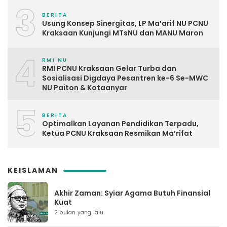
3
BERITA
Usung Konsep Sinergitas, LP Ma’arif NU PCNU
Kraksaan Kunjungi MTsNU dan MANU Maron
4
RMI NU
RMI PCNU Kraksaan Gelar Turba dan
Sosialisasi Digdaya Pesantren ke-6 Se-MWC
NU Paiton & Kotaanyar
5
BERITA
Optimalkan Layanan Pendidikan Terpadu,
Ketua PCNU Kraksaan Resmikan Ma’rifat
KEISLAMAN
Akhir Zaman: Syiar Agama Butuh Finansial
Kuat
2 bulan yang lalu