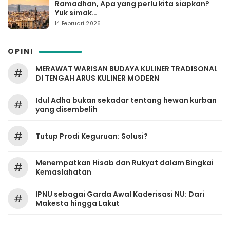
Ramadhan, Apa yang perlu kita siapkan?
Yuk simak…
14 Februari 2026
OPINI
MERAWAT WARISAN BUDAYA KULINER TRADISONAL
#
DI TENGAH ARUS KULINER MODERN
Idul Adha bukan sekadar tentang hewan kurban
#
yang disembelih
#
Tutup Prodi Keguruan: Solusi?
Menempatkan Hisab dan Rukyat dalam Bingkai
#
Kemaslahatan
IPNU sebagai Garda Awal Kaderisasi NU: Dari
#
Makesta hingga Lakut