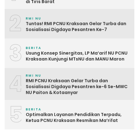
di Tiris Barat
2
RMI NU
Tuntas! RMI PCNU Kraksaan Gelar Turba dan
Sosialisasi Digdaya Pesantren Ke-7
3
BERITA
Usung Konsep Sinergitas, LP Ma’arif NU PCNU
Kraksaan Kunjungi MTsNU dan MANU Maron
4
RMI NU
RMI PCNU Kraksaan Gelar Turba dan
Sosialisasi Digdaya Pesantren ke-6 Se-MWC
NU Paiton & Kotaanyar
5
BERITA
Optimalkan Layanan Pendidikan Terpadu,
Ketua PCNU Kraksaan Resmikan Ma’rifat