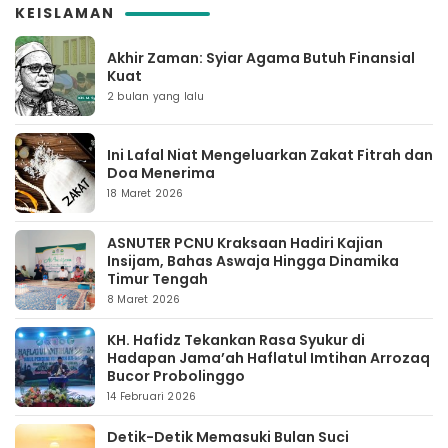
KEISLAMAN
Akhir Zaman: Syiar Agama Butuh Finansial
Kuat
2 bulan yang lalu
Ini Lafal Niat Mengeluarkan Zakat Fitrah dan
Doa Menerima
18 Maret 2026
ASNUTER PCNU Kraksaan Hadiri Kajian
Insijam, Bahas Aswaja Hingga Dinamika
Timur Tengah
8 Maret 2026
KH. Hafidz Tekankan Rasa Syukur di
Hadapan Jama’ah Haflatul Imtihan Arrozaq
Bucor Probolinggo
14 Februari 2026
Detik-Detik Memasuki Bulan Suci