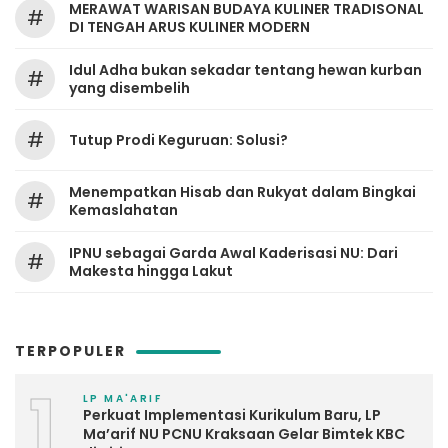
MERAWAT WARISAN BUDAYA KULINER TRADISONAL
#
DI TENGAH ARUS KULINER MODERN
Idul Adha bukan sekadar tentang hewan kurban
#
yang disembelih
#
Tutup Prodi Keguruan: Solusi?
Menempatkan Hisab dan Rukyat dalam Bingkai
#
Kemaslahatan
IPNU sebagai Garda Awal Kaderisasi NU: Dari
#
Makesta hingga Lakut
TERPOPULER
1
LP MA'ARIF
Perkuat Implementasi Kurikulum Baru, LP
Ma’arif NU PCNU Kraksaan Gelar Bimtek KBC