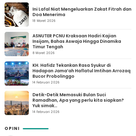
Ini Lafal Niat Mengeluarkan Zakat Fitrah dan
Doa Menerima
18 Maret 2026
ASNUTER PCNU Kraksaan Hadiri Kajian
Insijam, Bahas Aswaja Hingga Dinamika
Timur Tengah
8 Maret 2026
KH. Hafidz Tekankan Rasa Syukur di
Hadapan Jama’ah Haflatul Imtihan Arrozaq
Bucor Probolinggo
14 Februari 2026
Detik-Detik Memasuki Bulan Suci
Ramadhan, Apa yang perlu kita siapkan?
Yuk simak…
14 Februari 2026
OPINI