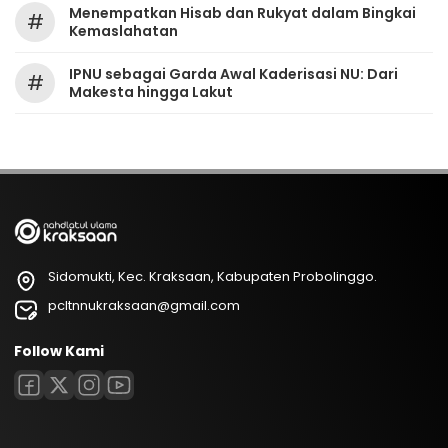
Menempatkan Hisab dan Rukyat dalam Bingkai
#
Kemaslahatan
IPNU sebagai Garda Awal Kaderisasi NU: Dari
#
Makesta hingga Lakut
Sidomukti, Kec. Kraksaan, Kabupaten Probolinggo.
pcltnnukraksaan@gmail.com
Follow Kami