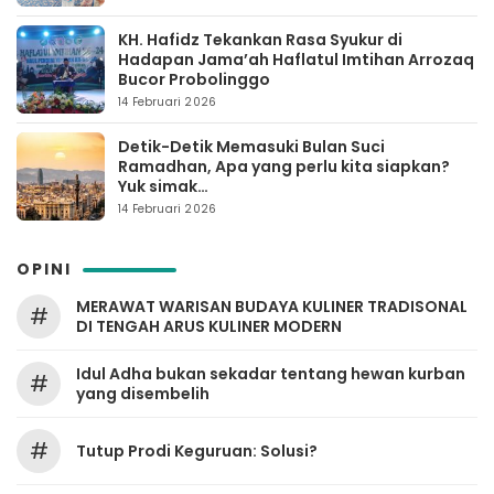
KH. Hafidz Tekankan Rasa Syukur di
Hadapan Jama’ah Haflatul Imtihan Arrozaq
Bucor Probolinggo
14 Februari 2026
Detik-Detik Memasuki Bulan Suci
Ramadhan, Apa yang perlu kita siapkan?
Yuk simak…
14 Februari 2026
OPINI
MERAWAT WARISAN BUDAYA KULINER TRADISONAL
#
DI TENGAH ARUS KULINER MODERN
Idul Adha bukan sekadar tentang hewan kurban
#
yang disembelih
#
Tutup Prodi Keguruan: Solusi?