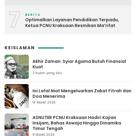
7
BERITA
Optimalkan Layanan Pendidikan Terpadu,
Ketua PCNU Kraksaan Resmikan Ma’rifat
KEISLAMAN
Akhir Zaman: Syiar Agama Butuh Finansial
Kuat
2 bulan yang lalu
Ini Lafal Niat Mengeluarkan Zakat Fitrah dan
Doa Menerima
18 Maret 2026
ASNUTER PCNU Kraksaan Hadiri Kajian
Insijam, Bahas Aswaja Hingga Dinamika
Timur Tengah
8 Maret 2026