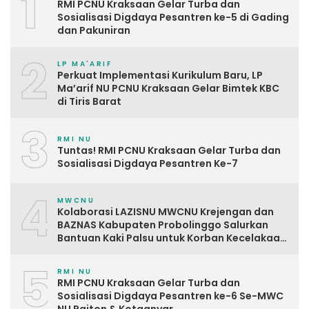
1
RMI PCNU Kraksaan Gelar Turba dan
Sosialisasi Digdaya Pesantren ke-5 di Gading
dan Pakuniran
2
LP MA'ARIF
Perkuat Implementasi Kurikulum Baru, LP
Ma’arif NU PCNU Kraksaan Gelar Bimtek KBC
di Tiris Barat
3
RMI NU
Tuntas! RMI PCNU Kraksaan Gelar Turba dan
Sosialisasi Digdaya Pesantren Ke-7
4
MWCNU
Kolaborasi LAZISNU MWCNU Krejengan dan
BAZNAS Kabupaten Probolinggo Salurkan
Bantuan Kaki Palsu untuk Korban Kecelakaan
Kerja
5
RMI NU
RMI PCNU Kraksaan Gelar Turba dan
Sosialisasi Digdaya Pesantren ke-6 Se-MWC