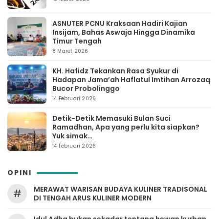
ASNUTER PCNU Kraksaan Hadiri Kajian
Insijam, Bahas Aswaja Hingga Dinamika
Timur Tengah
8 Maret 2026
KH. Hafidz Tekankan Rasa Syukur di
Hadapan Jama’ah Haflatul Imtihan Arrozaq
Bucor Probolinggo
14 Februari 2026
Detik-Detik Memasuki Bulan Suci
Ramadhan, Apa yang perlu kita siapkan?
Yuk simak…
14 Februari 2026
OPINI
MERAWAT WARISAN BUDAYA KULINER TRADISONAL
#
DI TENGAH ARUS KULINER MODERN