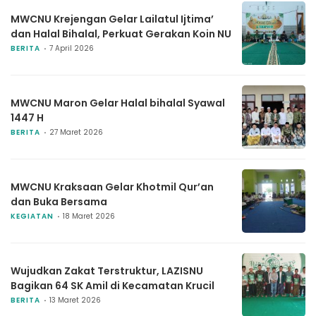
MWCNU Krejengan Gelar Lailatul Ijtima’
dan Halal Bihalal, Perkuat Gerakan Koin NU
BERITA
7 April 2026
MWCNU Maron Gelar Halal bihalal Syawal
1447 H
BERITA
27 Maret 2026
MWCNU Kraksaan Gelar Khotmil Qur’an
dan Buka Bersama
KEGIATAN
18 Maret 2026
Wujudkan Zakat Terstruktur, LAZISNU
Bagikan 64 SK Amil di Kecamatan Krucil
BERITA
13 Maret 2026