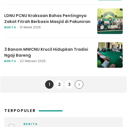
LDNU PCNU Kraksaan Bahas Pentingnya
Zakat Fitrah Berbasis Masjid di Pakuniran
BERITA
10 Maret 2026
3 Banom MWCNU Krucil Hidupkan Tradisi
Ngaji Bareng
BERITA
22 Februari 2026
1
2
3
TERPOPULER
BERITA