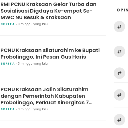
RMI PCNU Kraksaan Gelar Turba dan
OPIN
Sosialisasi Digdaya Ke-empat Se-
MWC NU Besuk & Kraksaan
BERITA
3 minggu yang lalu
#
PCNU Kraksaan silaturahim ke Bupati
#
Probolinggo, Ini Pesan Gus Haris
BERITA
3 minggu yang lalu
#
PCNU Kraksaan Jalin Silaturahim
#
dengan Pemerintah Kabupaten
Probolinggo, Perkuat Sinergitas 7
Program
BERITA
3 minggu yang lalu
#