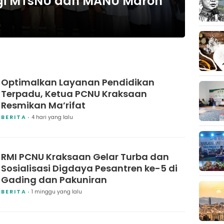
gi MTsNU dan MANU Maron
Optimalkan Layanan Pendidikan
Terpadu, Ketua PCNU Kraksaan
Resmikan Ma’rifat
BERITA
4 hari yang lalu
RMI PCNU Kraksaan Gelar Turba dan
Sosialisasi Digdaya Pesantren ke-5 di
Gading dan Pakuniran
BERITA
1 minggu yang lalu