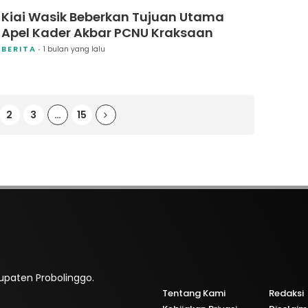
Kiai Wasik Beberkan Tujuan Utama
Apel Kader Akbar PCNU Kraksaan
BERITA
1 bulan yang lalu
2
3
…
15
bupaten Probolinggo.
Tentang Kami
Redaksi