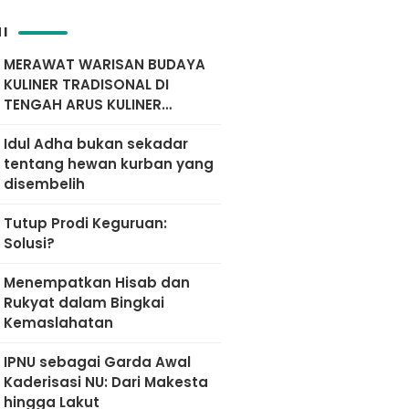
I
MERAWAT WARISAN BUDAYA
KULINER TRADISONAL DI
TENGAH ARUS KULINER
MODERN
Idul Adha bukan sekadar
tentang hewan kurban yang
disembelih
Tutup Prodi Keguruan:
Solusi?
Menempatkan Hisab dan
Rukyat dalam Bingkai
Kemaslahatan
IPNU sebagai Garda Awal
Kaderisasi NU: Dari Makesta
hingga Lakut