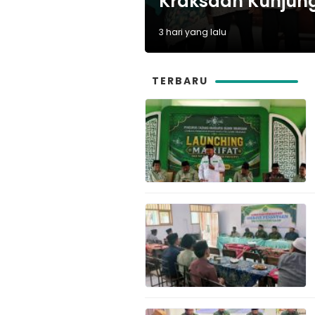
Kraksaan Kunjun
3 hari yang lalu
TERBARU