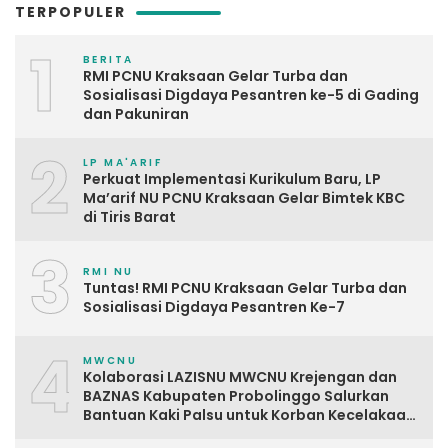
TERPOPULER
1
BERITA
RMI PCNU Kraksaan Gelar Turba dan
Sosialisasi Digdaya Pesantren ke-5 di Gading
dan Pakuniran
2
LP MA'ARIF
Perkuat Implementasi Kurikulum Baru, LP
Ma’arif NU PCNU Kraksaan Gelar Bimtek KBC
di Tiris Barat
3
RMI NU
Tuntas! RMI PCNU Kraksaan Gelar Turba dan
Sosialisasi Digdaya Pesantren Ke-7
4
MWCNU
Kolaborasi LAZISNU MWCNU Krejengan dan
BAZNAS Kabupaten Probolinggo Salurkan
Bantuan Kaki Palsu untuk Korban Kecelakaan
Kerja