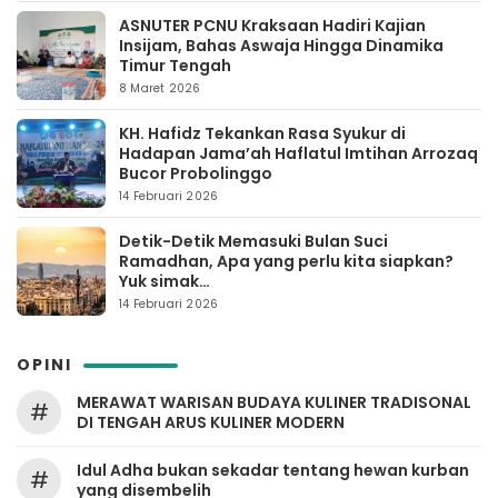
ASNUTER PCNU Kraksaan Hadiri Kajian
Insijam, Bahas Aswaja Hingga Dinamika
Timur Tengah
8 Maret 2026
KH. Hafidz Tekankan Rasa Syukur di
Hadapan Jama’ah Haflatul Imtihan Arrozaq
Bucor Probolinggo
14 Februari 2026
Detik-Detik Memasuki Bulan Suci
Ramadhan, Apa yang perlu kita siapkan?
Yuk simak…
14 Februari 2026
OPINI
MERAWAT WARISAN BUDAYA KULINER TRADISONAL
#
DI TENGAH ARUS KULINER MODERN
Idul Adha bukan sekadar tentang hewan kurban
#
yang disembelih