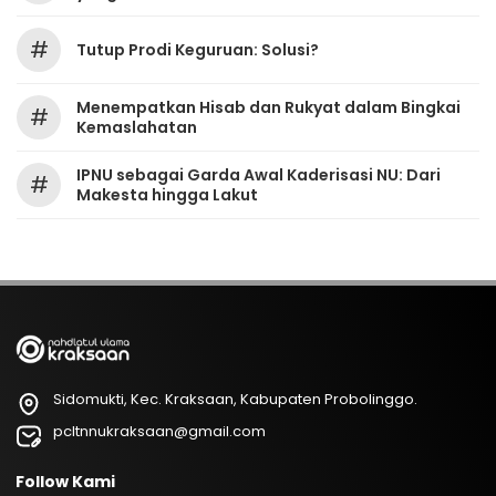
#
Tutup Prodi Keguruan: Solusi?
Menempatkan Hisab dan Rukyat dalam Bingkai
#
Kemaslahatan
IPNU sebagai Garda Awal Kaderisasi NU: Dari
#
Makesta hingga Lakut
Sidomukti, Kec. Kraksaan, Kabupaten Probolinggo.
pcltnnukraksaan@gmail.com
Follow Kami