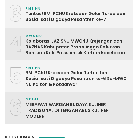
3
RMI NU
Tuntas! RMI PCNU Kraksaan Gelar Turba dan
Sosialisasi Digdaya Pesantren Ke-7
4
MWCNU
Kolaborasi LAZISNU MWCNU Krejengan dan
BAZNAS Kabupaten Probolinggo Salurkan
Bantuan Kaki Palsu untuk Korban Kecelakaan
Kerja
5
RMI NU
RMI PCNU Kraksaan Gelar Turba dan
Sosialisasi Digdaya Pesantren ke-6 Se-MWC
NU Paiton & Kotaanyar
6
OPINI
MERAWAT WARISAN BUDAYA KULINER
TRADISONAL DI TENGAH ARUS KULINER
MODERN
KEISLAMAN