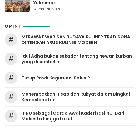
Yuk simak…
14 Februari 2026
OPINI
MERAWAT WARISAN BUDAYA KULINER TRADISONAL
#
DI TENGAH ARUS KULINER MODERN
Idul Adha bukan sekadar tentang hewan kurban
#
yang disembelih
#
Tutup Prodi Keguruan: Solusi?
Menempatkan Hisab dan Rukyat dalam Bingkai
#
Kemaslahatan
IPNU sebagai Garda Awal Kaderisasi NU: Dari
#
Makesta hingga Lakut