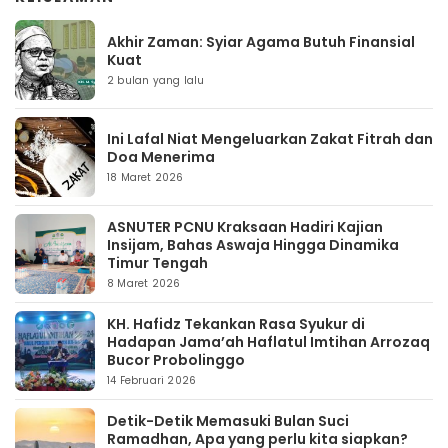
Akhir Zaman: Syiar Agama Butuh Finansial
Kuat
2 bulan yang lalu
Ini Lafal Niat Mengeluarkan Zakat Fitrah dan
Doa Menerima
18 Maret 2026
ASNUTER PCNU Kraksaan Hadiri Kajian
Insijam, Bahas Aswaja Hingga Dinamika
Timur Tengah
8 Maret 2026
KH. Hafidz Tekankan Rasa Syukur di
Hadapan Jama’ah Haflatul Imtihan Arrozaq
Bucor Probolinggo
14 Februari 2026
Detik-Detik Memasuki Bulan Suci
Ramadhan, Apa yang perlu kita siapkan?