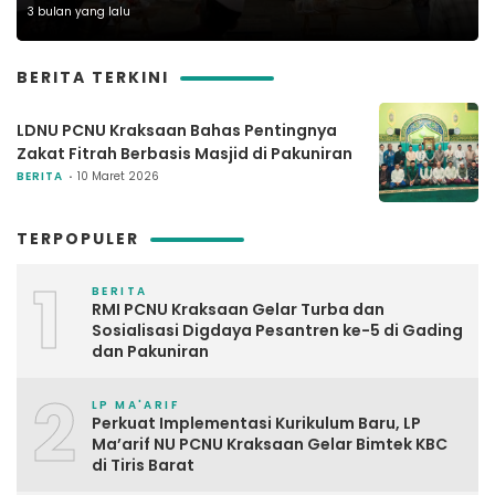
3 bulan yang lalu
BERITA TERKINI
LDNU PCNU Kraksaan Bahas Pentingnya
Zakat Fitrah Berbasis Masjid di Pakuniran
BERITA
10 Maret 2026
TERPOPULER
1
BERITA
RMI PCNU Kraksaan Gelar Turba dan
Sosialisasi Digdaya Pesantren ke-5 di Gading
dan Pakuniran
2
LP MA'ARIF
Perkuat Implementasi Kurikulum Baru, LP
Ma’arif NU PCNU Kraksaan Gelar Bimtek KBC
di Tiris Barat