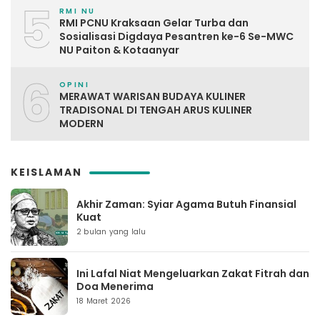
5
RMI NU
RMI PCNU Kraksaan Gelar Turba dan
Sosialisasi Digdaya Pesantren ke-6 Se-MWC
NU Paiton & Kotaanyar
6
OPINI
MERAWAT WARISAN BUDAYA KULINER
TRADISONAL DI TENGAH ARUS KULINER
MODERN
KEISLAMAN
Akhir Zaman: Syiar Agama Butuh Finansial
Kuat
2 bulan yang lalu
Ini Lafal Niat Mengeluarkan Zakat Fitrah dan
Doa Menerima
18 Maret 2026