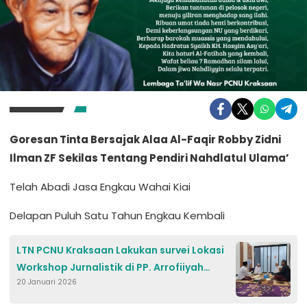
Goresan Tinta Bersajak Alaa Al-Faqir Robby Zidni
Ilman ZF Sekilas Tentang Pendiri Nahdlatul Ulama’
Telah Abadi Jasa Engkau Wahai Kiai
Delapan Puluh Satu Tahun Engkau Kembali
LTN PCNU Kraksaan Lakukan survei Lokasi
Workshop Jurnalistik di PP. Arrofiiyah
20 Januari 2026
Semampir Kraksaan