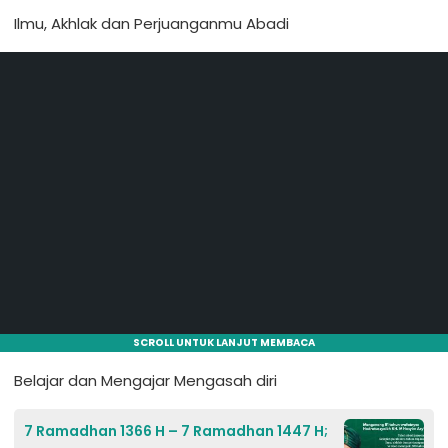
Ilmu, Akhlak dan Perjuanganmu Abadi
SCROLL UNTUK LANJUT MEMBACA
Belajar dan Mengajar Mengasah diri
7 Ramadhan 1366 H – 7 Ramadhan 1447 H;