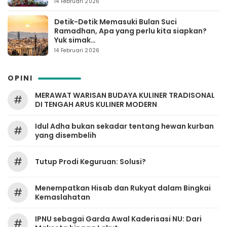
14 Februari 2026
Detik-Detik Memasuki Bulan Suci
Ramadhan, Apa yang perlu kita siapkan?
Yuk simak…
14 Februari 2026
OPINI
MERAWAT WARISAN BUDAYA KULINER TRADISONAL
#
DI TENGAH ARUS KULINER MODERN
Idul Adha bukan sekadar tentang hewan kurban
#
yang disembelih
#
Tutup Prodi Keguruan: Solusi?
Menempatkan Hisab dan Rukyat dalam Bingkai
#
Kemaslahatan
IPNU sebagai Garda Awal Kaderisasi NU: Dari
#