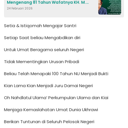
Mengenang 81 Tahun Wafatnya KH. M.
24 Februari 2026
Hasyim Asy’ari
Setia & Istiqomah Mengajar Santri
Setiap Saat beliau Mengabdikan diri
Untuk Umat Beragama seluruh Negeri
Tidak Mementingkan Urusan Pribadi
Beliau Telah Menapaki 100 Tahun NU Menjadi Bukti
Kian Lama Kian Menjadi Juru Damai Negeri
Oh Nahdlatul Ulama’ Perkumpulan Ulama dan Kiai
Menjaga Kemaslahatan Umat Dunia Ukhrawi
Berikan Tuntunan di Seluruh Pelosok Negeri