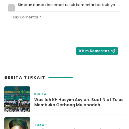
Simpan nama dan email untuk komentar berikutnya.
BERITA TERKAIT
BERITA
8 Februari 2026
Wasilah KH Hasyim Asy’ari: Saat Niat Tulus
Membuka Gerbang Mujahadah
TOKOH
30 November 2025