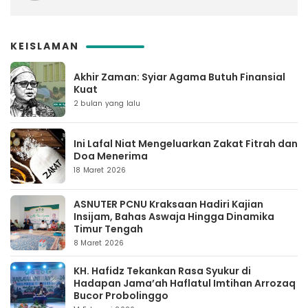
KEISLAMAN
Akhir Zaman: Syiar Agama Butuh Finansial
Kuat
2 bulan yang lalu
Ini Lafal Niat Mengeluarkan Zakat Fitrah dan
Doa Menerima
18 Maret 2026
ASNUTER PCNU Kraksaan Hadiri Kajian
Insijam, Bahas Aswaja Hingga Dinamika
Timur Tengah
8 Maret 2026
KH. Hafidz Tekankan Rasa Syukur di
Hadapan Jama’ah Haflatul Imtihan Arrozaq
Bucor Probolinggo