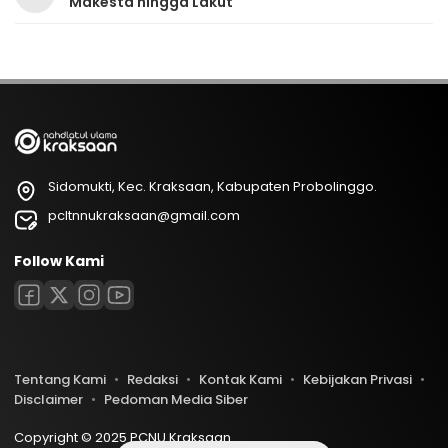
Makesta hingga Lakut
Sidomukti, Kec. Kraksaan, Kabupaten Probolinggo.
pcltnnukraksaan@gmail.com
Follow Kami
Tentang Kami
Redaksi
Kontak Kami
Kebijakan Privasi
Disclaimer
Pedoman Media Siber
Copyright © 2025 PCNU Kraksaan