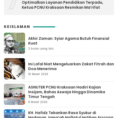
7
Optimalkan Layanan Pendidikan Terpadu,
Ketua PCNU Kraksaan Resmikan Ma’rifat
KEISLAMAN
Akhir Zaman: Syiar Agama Butuh Finansial
Kuat
2 bulan yang lalu
Ini Lafal Niat Mengeluarkan Zakat Fitrah dan
Doa Menerima
18 Maret 2026
ASNUTER PCNU Kraksaan Hadiri Kajian
Insijam, Bahas Aswaja Hingga Dinamika
Timur Tengah
8 Maret 2026
KH. Hafidz Tekankan Rasa Syukur di
Hadapan Jama’ah Haflatul Imtihan Arrozaq