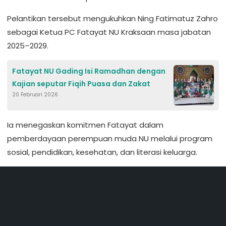
Pelantikan tersebut mengukuhkan Ning Fatimatuz Zahro
sebagai Ketua PC Fatayat NU Kraksaan masa jabatan
2025–2029.
Fatayat NU Gading Isi Ramadhan dengan
Kajian seputar Fiqih Puasa dan Zakat
20 Februari 2026
Ia menegaskan komitmen Fatayat dalam
pemberdayaan perempuan muda NU melalui program
sosial, pendidikan, kesehatan, dan literasi keluarga.