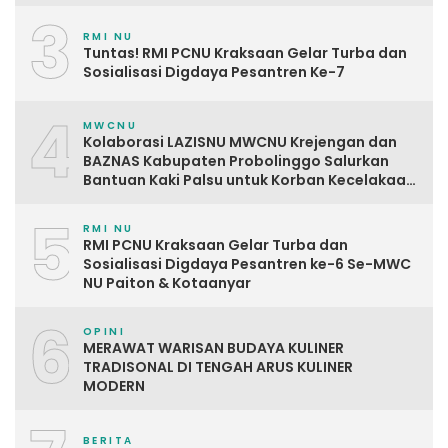
3
RMI NU
Tuntas! RMI PCNU Kraksaan Gelar Turba dan
Sosialisasi Digdaya Pesantren Ke-7
4
MWCNU
Kolaborasi LAZISNU MWCNU Krejengan dan
BAZNAS Kabupaten Probolinggo Salurkan
Bantuan Kaki Palsu untuk Korban Kecelakaan
Kerja
5
RMI NU
RMI PCNU Kraksaan Gelar Turba dan
Sosialisasi Digdaya Pesantren ke-6 Se-MWC
NU Paiton & Kotaanyar
6
OPINI
MERAWAT WARISAN BUDAYA KULINER
TRADISONAL DI TENGAH ARUS KULINER
MODERN
BERITA