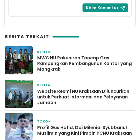
BERITA TERKAIT
BERITA
19 Januari 2026
MWC NU Pakuniran Tancap Gas
Rampungkan Pembangunan Kantor yang
Mangkrak
BERITA
14 Desember 2025
Website Resmi NU Kraksaan Diluncurkan
untuk Perkuat Informasi dan Pelayanan
Jamaah
TOKOH
9 Desember 2025
Profil Gus Hafid, Dai Milenial Syubbanul
Muslimin yang Kini Pimpin PCNU Kraksaan