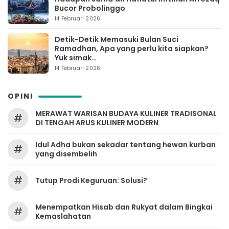
Bucor Probolinggo
14 Februari 2026
Detik-Detik Memasuki Bulan Suci
Ramadhan, Apa yang perlu kita siapkan?
Yuk simak…
14 Februari 2026
OPINI
MERAWAT WARISAN BUDAYA KULINER TRADISONAL
#
DI TENGAH ARUS KULINER MODERN
Idul Adha bukan sekadar tentang hewan kurban
#
yang disembelih
#
Tutup Prodi Keguruan: Solusi?
Menempatkan Hisab dan Rukyat dalam Bingkai
#
Kemaslahatan