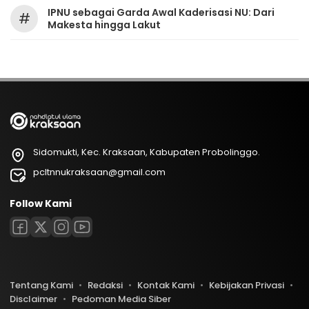
IPNU sebagai Garda Awal Kaderisasi NU: Dari
#
Makesta hingga Lakut
Sidomukti, Kec. Kraksaan, Kabupaten Probolinggo.
pcltnnukraksaan@gmail.com
Follow Kami
Tentang Kami
Redaksi
Kontak Kami
Kebijakan Privasi
Disclaimer
Pedoman Media Siber