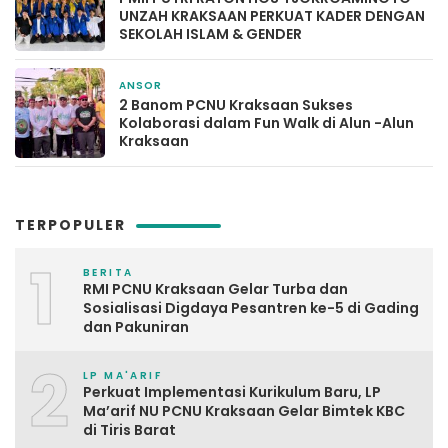
UNZAH KRAKSAAN PERKUAT KADER DENGAN
SEKOLAH ISLAM & GENDER
ANSOR
3 bulan yang lalu
2 Banom PCNU Kraksaan Sukses
Kolaborasi dalam Fun Walk di Alun -Alun
Kraksaan
TERPOPULER
1
BERITA
RMI PCNU Kraksaan Gelar Turba dan
Sosialisasi Digdaya Pesantren ke-5 di Gading
dan Pakuniran
2
LP MA'ARIF
Perkuat Implementasi Kurikulum Baru, LP
Ma’arif NU PCNU Kraksaan Gelar Bimtek KBC
di Tiris Barat