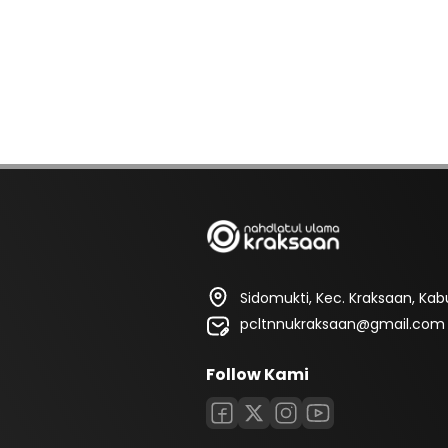
Sidomukti, Kec. Kraksaan, Ka
pcltnnukraksaan@gmail.com
Follow Kami