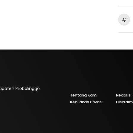
#
bupaten Probolinggo.
Tentang Kami
Redaksi
Kebijakan Privasi
Disclaim