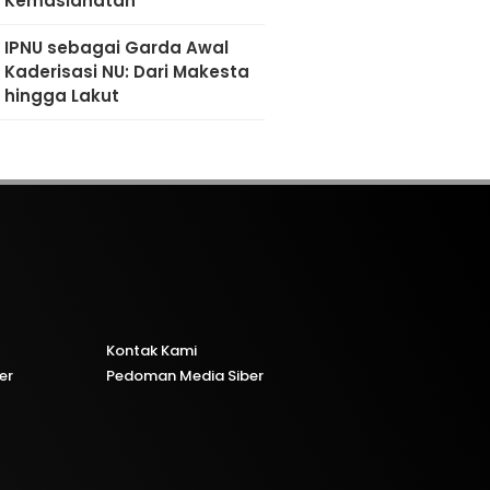
Kemaslahatan
IPNU sebagai Garda Awal
Kaderisasi NU: Dari Makesta
hingga Lakut
Kontak Kami
er
Pedoman Media Siber