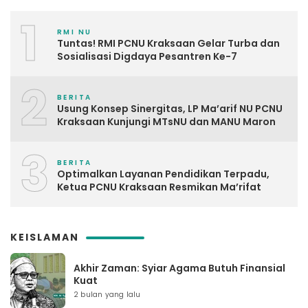
1
RMI NU
Tuntas! RMI PCNU Kraksaan Gelar Turba dan
Sosialisasi Digdaya Pesantren Ke-7
2
BERITA
Usung Konsep Sinergitas, LP Ma’arif NU PCNU
Kraksaan Kunjungi MTsNU dan MANU Maron
3
BERITA
Optimalkan Layanan Pendidikan Terpadu,
Ketua PCNU Kraksaan Resmikan Ma’rifat
KEISLAMAN
Akhir Zaman: Syiar Agama Butuh Finansial
Kuat
2 bulan yang lalu