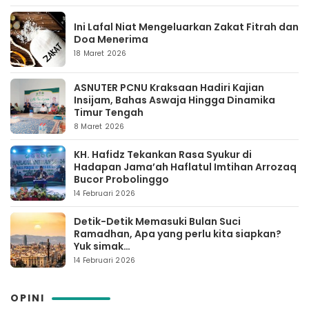
Ini Lafal Niat Mengeluarkan Zakat Fitrah dan
Doa Menerima
18 Maret 2026
ASNUTER PCNU Kraksaan Hadiri Kajian
Insijam, Bahas Aswaja Hingga Dinamika
Timur Tengah
8 Maret 2026
KH. Hafidz Tekankan Rasa Syukur di
Hadapan Jama’ah Haflatul Imtihan Arrozaq
Bucor Probolinggo
14 Februari 2026
Detik-Detik Memasuki Bulan Suci
Ramadhan, Apa yang perlu kita siapkan?
Yuk simak…
14 Februari 2026
OPINI