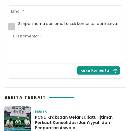
Simpan nama dan email untuk komentar berikutnya.
BERITA TERKAIT
BERITA
2 bulan yang lalu
PCNU Kraksaan Gelar Lailatul Ijtima’,
Perkuat Konsolidasi Jam’iyyah dan
Penguatan Aswaja