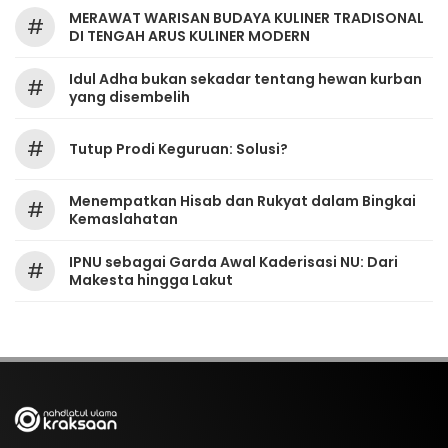
MERAWAT WARISAN BUDAYA KULINER TRADISONAL
#
DI TENGAH ARUS KULINER MODERN
Idul Adha bukan sekadar tentang hewan kurban
#
yang disembelih
#
Tutup Prodi Keguruan: Solusi?
Menempatkan Hisab dan Rukyat dalam Bingkai
#
Kemaslahatan
IPNU sebagai Garda Awal Kaderisasi NU: Dari
#
Makesta hingga Lakut