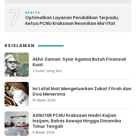
7
BERITA
Optimalkan Layanan Pendidikan Terpadu,
Ketua PCNU Kraksaan Resmikan Ma’rifat
KEISLAMAN
Akhir Zaman: Syiar Agama Butuh Finansial
Kuat
2 bulan yang lalu
Ini Lafal Niat Mengeluarkan Zakat Fitrah dan
Doa Menerima
18 Maret 2026
ASNUTER PCNU Kraksaan Hadiri Kajian
Insijam, Bahas Aswaja Hingga Dinamika
Timur Tengah
8 Maret 2026