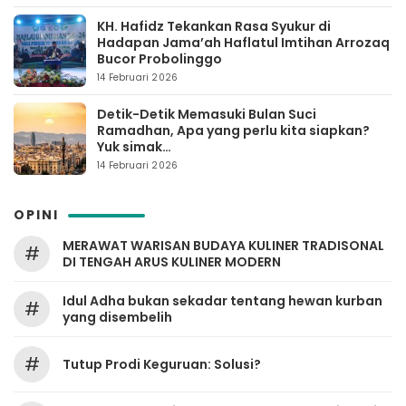
KH. Hafidz Tekankan Rasa Syukur di
Hadapan Jama’ah Haflatul Imtihan Arrozaq
Bucor Probolinggo
14 Februari 2026
Detik-Detik Memasuki Bulan Suci
Ramadhan, Apa yang perlu kita siapkan?
Yuk simak…
14 Februari 2026
OPINI
MERAWAT WARISAN BUDAYA KULINER TRADISONAL
#
DI TENGAH ARUS KULINER MODERN
Idul Adha bukan sekadar tentang hewan kurban
#
yang disembelih
#
Tutup Prodi Keguruan: Solusi?