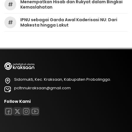
Menempatkan Hisab dan Rukyat dalam Bingkai
#
Kemaslahatan
IPNU sebagai Garda Awal Kaderisasi NU: Dari
#
Makesta hingga Lakut
Sidomukti, Kec. Kraksaan, Kabupaten Probolinggo.
pcltnnukraksaan@gmail.com
Follow Kami