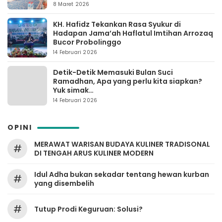
8 Maret 2026
KH. Hafidz Tekankan Rasa Syukur di
Hadapan Jama’ah Haflatul Imtihan Arrozaq
Bucor Probolinggo
14 Februari 2026
Detik-Detik Memasuki Bulan Suci
Ramadhan, Apa yang perlu kita siapkan?
Yuk simak…
14 Februari 2026
OPINI
MERAWAT WARISAN BUDAYA KULINER TRADISONAL
#
DI TENGAH ARUS KULINER MODERN
Idul Adha bukan sekadar tentang hewan kurban
#
yang disembelih
#
Tutup Prodi Keguruan: Solusi?