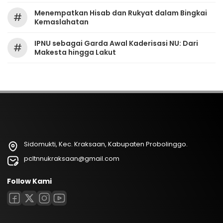
Menempatkan Hisab dan Rukyat dalam Bingkai
#
Kemaslahatan
IPNU sebagai Garda Awal Kaderisasi NU: Dari
#
Makesta hingga Lakut
Sidomukti, Kec. Kraksaan, Kabupaten Probolinggo.
pcltnnukraksaan@gmail.com
Follow Kami