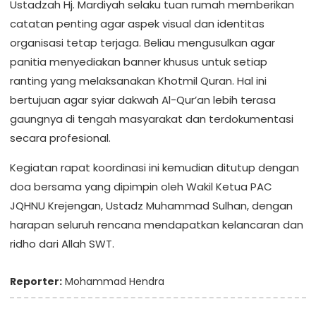
Ustadzah Hj. Mardiyah selaku tuan rumah memberikan
catatan penting agar aspek visual dan identitas
organisasi tetap terjaga. Beliau mengusulkan agar
panitia menyediakan banner khusus untuk setiap
ranting yang melaksanakan Khotmil Quran. Hal ini
bertujuan agar syiar dakwah Al-Qur’an lebih terasa
gaungnya di tengah masyarakat dan terdokumentasi
secara profesional.
Kegiatan rapat koordinasi ini kemudian ditutup dengan
doa bersama yang dipimpin oleh Wakil Ketua PAC
JQHNU Krejengan, Ustadz Muhammad Sulhan, dengan
harapan seluruh rencana mendapatkan kelancaran dan
ridho dari Allah SWT.
Reporter:
Mohammad Hendra