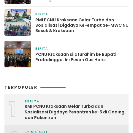
BERITA
2 minggu yang lalu
RMI PCNU Kraksaan Gelar Turba dan
Sosialisasi Digdaya Ke-empat Se-MWC NU
Besuk & Kraksaan
BERITA
2 minggu yang lalu
PCNU Kraksaan silaturahim ke Bupati
Probolinggo, Ini Pesan Gus Haris
TERPOPULER
1
BERITA
RMI PCNU Kraksaan Gelar Turba dan
Sosialisasi Digdaya Pesantren ke-5 di Gading
dan Pakuniran
LP MA'ARIF