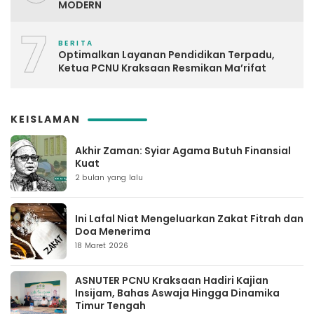
MODERN
7
BERITA
Optimalkan Layanan Pendidikan Terpadu,
Ketua PCNU Kraksaan Resmikan Ma’rifat
KEISLAMAN
Akhir Zaman: Syiar Agama Butuh Finansial
Kuat
2 bulan yang lalu
Ini Lafal Niat Mengeluarkan Zakat Fitrah dan
Doa Menerima
18 Maret 2026
ASNUTER PCNU Kraksaan Hadiri Kajian
Insijam, Bahas Aswaja Hingga Dinamika
Timur Tengah