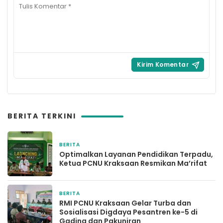
BERITA TERKINI
BERITA
18 jam yang lalu
Optimalkan Layanan Pendidikan Terpadu,
Ketua PCNU Kraksaan Resmikan Ma’rifat
BERITA
7 hari yang lalu
RMI PCNU Kraksaan Gelar Turba dan
Sosialisasi Digdaya Pesantren ke-5 di
Gading dan Pakuniran