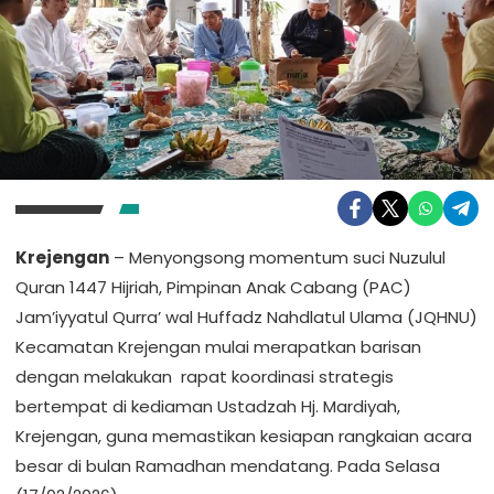
Krejengan
– Menyongsong momentum suci Nuzulul
Quran 1447 Hijriah, Pimpinan Anak Cabang (PAC)
Jam’iyyatul Qurra’ wal Huffadz Nahdlatul Ulama (JQHNU)
Kecamatan Krejengan mulai merapatkan barisan
dengan melakukan rapat koordinasi strategis
bertempat di kediaman Ustadzah Hj. Mardiyah,
Krejengan, guna memastikan kesiapan rangkaian acara
besar di bulan Ramadhan mendatang. Pada Selasa