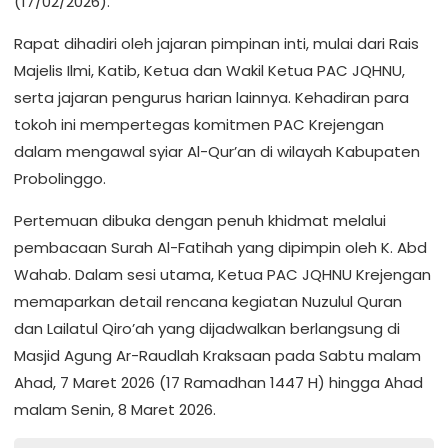
(17/02/2026).
Rapat dihadiri oleh jajaran pimpinan inti, mulai dari Rais
Majelis Ilmi, Katib, Ketua dan Wakil Ketua PAC JQHNU,
serta jajaran pengurus harian lainnya. Kehadiran para
tokoh ini mempertegas komitmen PAC Krejengan
dalam mengawal syiar Al-Qur’an di wilayah Kabupaten
Probolinggo.
Pertemuan dibuka dengan penuh khidmat melalui
pembacaan Surah Al-Fatihah yang dipimpin oleh K. Abd
Wahab. Dalam sesi utama, Ketua PAC JQHNU Krejengan
memaparkan detail rencana kegiatan Nuzulul Quran
dan Lailatul Qiro’ah yang dijadwalkan berlangsung di
Masjid Agung Ar-Raudlah Kraksaan pada Sabtu malam
Ahad, 7 Maret 2026 (17 Ramadhan 1447 H) hingga Ahad
malam Senin, 8 Maret 2026.