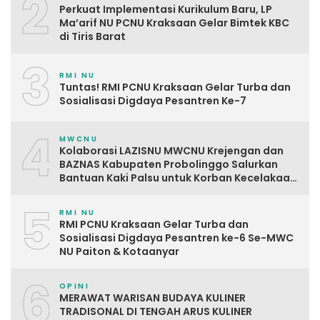
2
Perkuat Implementasi Kurikulum Baru, LP
Ma’arif NU PCNU Kraksaan Gelar Bimtek KBC
di Tiris Barat
3
RMI NU
Tuntas! RMI PCNU Kraksaan Gelar Turba dan
Sosialisasi Digdaya Pesantren Ke-7
4
MWCNU
Kolaborasi LAZISNU MWCNU Krejengan dan
BAZNAS Kabupaten Probolinggo Salurkan
Bantuan Kaki Palsu untuk Korban Kecelakaan
Kerja
5
RMI NU
RMI PCNU Kraksaan Gelar Turba dan
Sosialisasi Digdaya Pesantren ke-6 Se-MWC
NU Paiton & Kotaanyar
6
OPINI
MERAWAT WARISAN BUDAYA KULINER
TRADISONAL DI TENGAH ARUS KULINER