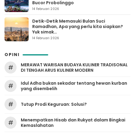
Bucor Probolinggo
14 Februari 2026
Detik-Detik Memasuki Bulan Suci
Ramadhan, Apa yang perlu kita siapkan?
Yuk simak…
14 Februari 2026
OPINI
MERAWAT WARISAN BUDAYA KULINER TRADISONAL
#
DI TENGAH ARUS KULINER MODERN
Idul Adha bukan sekadar tentang hewan kurban
#
yang disembelih
#
Tutup Prodi Keguruan: Solusi?
Menempatkan Hisab dan Rukyat dalam Bingkai
#
Kemaslahatan