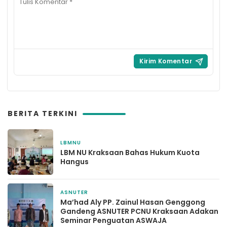
BERITA TERKINI
LBMNU
3 bulan yang lalu
LBM NU Kraksaan Bahas Hukum Kuota
Hangus
ASNUTER
3 bulan yang lalu
Ma’had Aly PP. Zainul Hasan Genggong
Gandeng ASNUTER PCNU Kraksaan Adakan
Seminar Penguatan ASWAJA