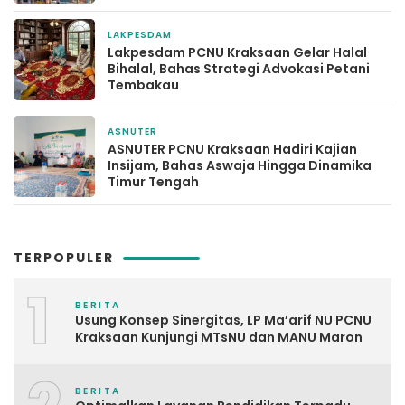
LAKPESDAM
3 Mei 2026
Lakpesdam PCNU Kraksaan Gelar Halal
Bihalal, Bahas Strategi Advokasi Petani
Tembakau
ASNUTER
8 Maret 2026
ASNUTER PCNU Kraksaan Hadiri Kajian
Insijam, Bahas Aswaja Hingga Dinamika
Timur Tengah
TERPOPULER
1
BERITA
Usung Konsep Sinergitas, LP Ma’arif NU PCNU
Kraksaan Kunjungi MTsNU dan MANU Maron
BERITA