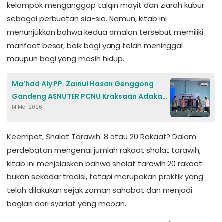
kelompok menganggap talqin mayit dan ziarah kubur
sebagai perbuatan sia-sia. Namun, kitab ini
menunjukkan bahwa kedua amalan tersebut memiliki
manfaat besar, baik bagi yang telah meninggal
maupun bagi yang masih hidup.
Ma’had Aly PP. Zainul Hasan Genggong
Gandeng ASNUTER PCNU Kraksaan Adakan
14 Mei 2026
Seminar Penguatan ASWAJA
Keempat, Shalat Tarawih: 8 atau 20 Rakaat? Dalam
perdebatan mengenai jumlah rakaat shalat tarawih,
kitab ini menjelaskan bahwa shalat tarawih 20 rakaat
bukan sekadar tradisi, tetapi merupakan praktik yang
telah dilakukan sejak zaman sahabat dan menjadi
bagian dari syariat yang mapan.