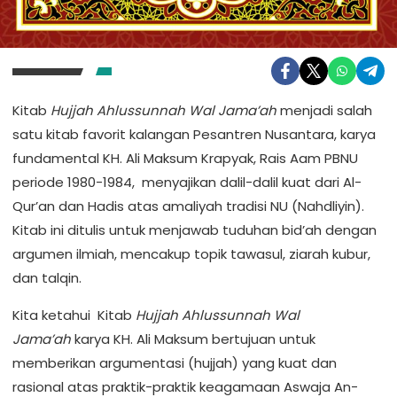
Kitab
Hujjah Ahlussunnah Wal Jama’ah
menjadi salah
satu kitab favorit kalangan Pesantren Nusantara, karya
fundamental KH. Ali Maksum Krapyak, Rais Aam PBNU
periode 1980-1984, menyajikan dalil-dalil kuat dari Al-
Qur’an dan Hadis atas amaliyah tradisi NU (Nahdliyin).
Kitab ini ditulis untuk menjawab tuduhan bid’ah dengan
argumen ilmiah, mencakup topik tawasul, ziarah kubur,
dan talqin.
Kita ketahui Kitab
Hujjah Ahlussunnah Wal
Jama’ah
karya KH. Ali Maksum bertujuan untuk
memberikan argumentasi (hujjah) yang kuat dan
rasional atas praktik-praktik keagamaan Aswaja An-