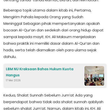
Beberapa topik utama dalam kitab ini, Pertama,
Mengirim Pahala kepada Orang yang Sudah
Meninggal Sebagian pihak mempertanyakan apakah
bacaan Al-Qur’an dan sedekah dari orang hidup dapat
sampai kepada mayit. KH. Ali Maksum menjelaskan
bahwa praktik ini memiliki dasar dalam Al-Qur’an dan
hadis, serta telah diamalkan oleh para ulama sejak
dahulu.
LBM NU Kraksaan Bahas Hukum Kuota
Hangus
17 Mei 2026
Kedua, Shalat Sunnah Sebelum Jum’at Ada yang
berpendapat bahwa tidak ada shalat sunnah qabliyah
sebelum shalat Jum’at. Namun, dalam kitab ini, KH. Ali