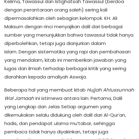
Kelima, Tawassul dan Istighatsah Tawassul (berdoa
dengan perantaraan orang saleh) sering kali
dipermasalahkan oleh sebagian kelompok. KH. Ali
Maksum dengan rinci menyajikan dalil dari berbagai
sumber yang menunjukkan bahwa tawassul tidak hanya
diperbolehkan, tetapi juga dianjurkan dalam
Islam. Dengan sistematika yang rapi dan pembahasan
yang mendalam, kitab ini memberikan jawaban yang
lugas dan ilmiah terhadap berbagai kritik yang sering
diarahkan kepada amaliyah Aswaja.
Beberapa hal yang membuat kitab
Hujjah Ahlussunnah
Wal Jamaah
ini istimewa antara lain: Pertama, Dalil
yang Lengkap dan Jelas Setiap argumen yang
dikemukakan selalu didukung oleh dalil dari Al-Qur’an,
hadis, dan pendapat ulama mu’tabar, sehingga
pembaca tidak hanya diyakinkan, tetapi juga