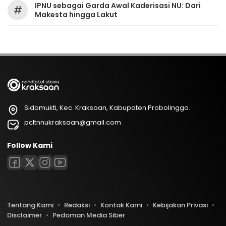
IPNU sebagai Garda Awal Kaderisasi NU: Dari
#
Makesta hingga Lakut
Sidomukti, Kec. Kraksaan, Kabupaten Probolinggo.
pcltnnukraksaan@gmail.com
Follow Kami
Tentang Kami
Redaksi
Kontak Kami
Kebijakan Privasi
Disclaimer
Pedoman Media Siber