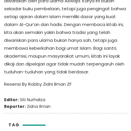
diwariskan oleh para ulama Aswaja. Karya ini bukan
sekadar buku pembelaan, tetapi juga pengingat bahwa
setiap ajaran dalam Islam memiliki dasar yang kuat
dalam Al-Qur’an dan hadis. Dengan membaca kitab ini,
kita akan semakin yakin bahwa tradisi yang telah
diwariskan para ulama bukan hanya sah, tetapi juga
membawa keberkahan bagi umat Islam. Bagi santri,
akademisi, maupun masyarakat umum, kitab ini layak
dikaji dan dipelajari agar tidak mudah terpengaruh oleh
tuduhan-tuduhan yang tidak berdasar.
Resensi By Robby Zidni Ilman ZF
Editor:
Siti Nurhaliza
Reporter:
Zidna Ilman
TAG