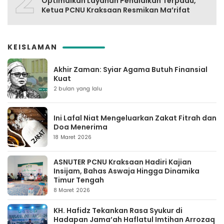
2
Optimalkan Layanan Pendidikan Terpadu,
Ketua PCNU Kraksaan Resmikan Ma’rifat
KEISLAMAN
Akhir Zaman: Syiar Agama Butuh Finansial
Kuat
2 bulan yang lalu
Ini Lafal Niat Mengeluarkan Zakat Fitrah dan
Doa Menerima
18 Maret 2026
ASNUTER PCNU Kraksaan Hadiri Kajian
Insijam, Bahas Aswaja Hingga Dinamika
Timur Tengah
8 Maret 2026
KH. Hafidz Tekankan Rasa Syukur di
Hadapan Jama’ah Haflatul Imtihan Arrozaq