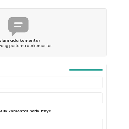
elum ada komentar
 yang pertama berkomentar.
tuk komentar berikutnya.