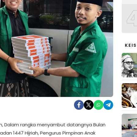
KEI
n, Dalam rangka menyambut datangnya Bulan
adan 1447 Hijriah, Pengurus Pimpinan Anak