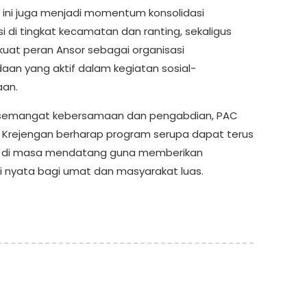
 ini juga menjadi momentum konsolidasi
i di tingkat kecamatan dan ranting, sekaligus
at peran Ansor sebagai organisasi
an yang aktif dalam kegiatan sosial-
an.
semangat kebersamaan dan pengabdian, PAC
 Krejengan berharap program serupa dapat terus
t di masa mendatang guna memberikan
si nyata bagi umat dan masyarakat luas.