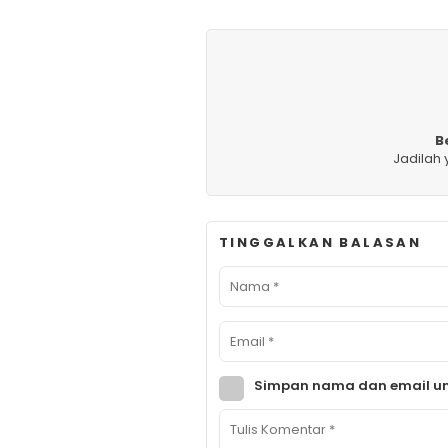
B
Jadilah
TINGGALKAN BALASAN
Simpan nama dan email un