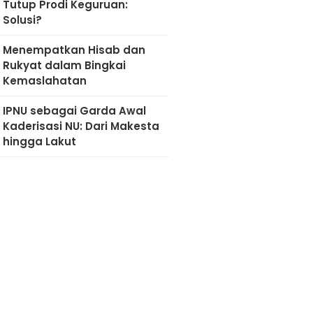
Tutup Prodi Keguruan:
Solusi?
Menempatkan Hisab dan
Rukyat dalam Bingkai
Kemaslahatan
IPNU sebagai Garda Awal
Kaderisasi NU: Dari Makesta
hingga Lakut