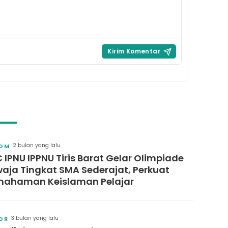
2 bulan yang lalu
OM
 IPNU IPPNU Tiris Barat Gelar Olimpiade
aja Tingkat SMA Sederajat, Perkuat
ahaman Keislaman Pelajar
3 bulan yang lalu
OR