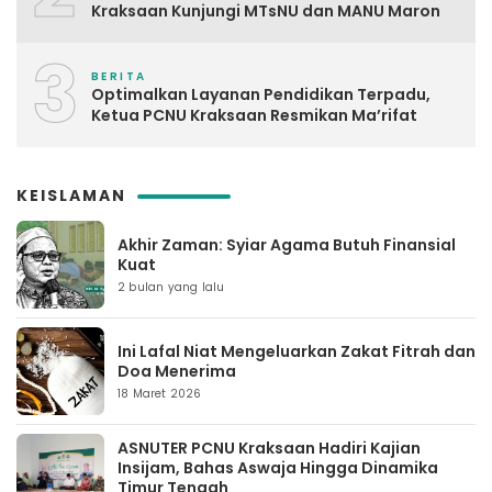
Kraksaan Kunjungi MTsNU dan MANU Maron
3
BERITA
Optimalkan Layanan Pendidikan Terpadu,
Ketua PCNU Kraksaan Resmikan Ma’rifat
KEISLAMAN
Akhir Zaman: Syiar Agama Butuh Finansial
Kuat
2 bulan yang lalu
Ini Lafal Niat Mengeluarkan Zakat Fitrah dan
Doa Menerima
18 Maret 2026
ASNUTER PCNU Kraksaan Hadiri Kajian
Insijam, Bahas Aswaja Hingga Dinamika
Timur Tengah