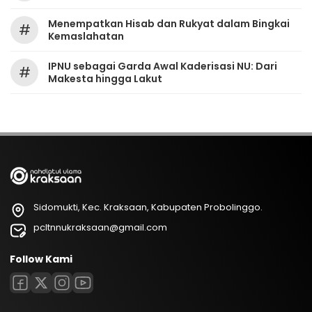
Menempatkan Hisab dan Rukyat dalam Bingkai
#
Kemaslahatan
IPNU sebagai Garda Awal Kaderisasi NU: Dari
#
Makesta hingga Lakut
Sidomukti, Kec. Kraksaan, Kabupaten Probolinggo.
pcltnnukraksaan@gmail.com
Follow Kami