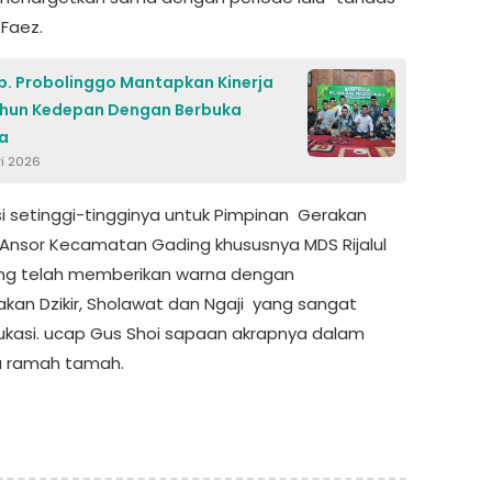
Faez.
b. Probolinggo Mantapkan Kinerja
ahun Kedepan Dengan Berbuka
a
ri 2026
si setinggi-tingginya untuk Pimpinan Gerakan
nsor Kecamatan Gading khususnya MDS Rijalul
ng telah memberikan warna dengan
an Dzikir, Sholawat dan Ngaji yang sangat
asi. ucap Gus Shoi sapaan akrapnya dalam
a ramah tamah.