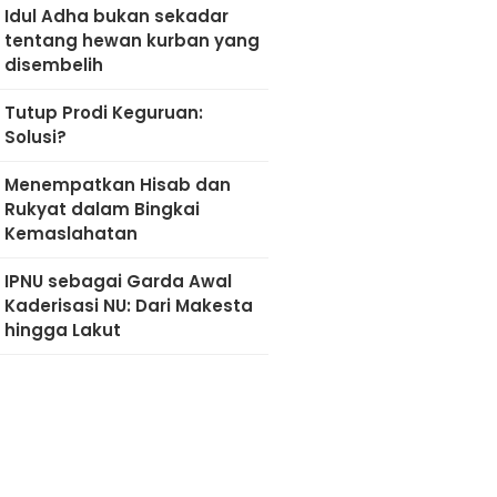
Idul Adha bukan sekadar
tentang hewan kurban yang
disembelih
Tutup Prodi Keguruan:
Solusi?
Menempatkan Hisab dan
Rukyat dalam Bingkai
Kemaslahatan
IPNU sebagai Garda Awal
Kaderisasi NU: Dari Makesta
hingga Lakut