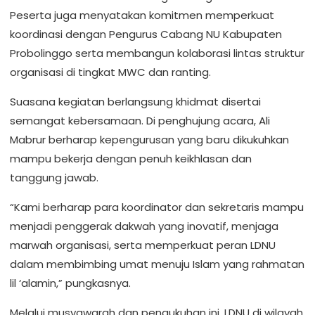
Peserta juga menyatakan komitmen memperkuat
koordinasi dengan Pengurus Cabang NU Kabupaten
Probolinggo serta membangun kolaborasi lintas struktur
organisasi di tingkat MWC dan ranting.
Suasana kegiatan berlangsung khidmat disertai
semangat kebersamaan. Di penghujung acara, Ali
Mabrur berharap kepengurusan yang baru dikukuhkan
mampu bekerja dengan penuh keikhlasan dan
tanggung jawab.
“Kami berharap para koordinator dan sekretaris mampu
menjadi penggerak dakwah yang inovatif, menjaga
marwah organisasi, serta memperkuat peran LDNU
dalam membimbing umat menuju Islam yang rahmatan
lil ‘alamin,” pungkasnya.
Melalui musyawarah dan pengukuhan ini, LDNU di wilayah