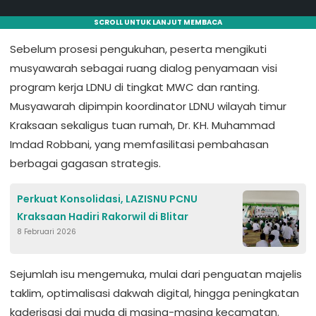
SCROLL UNTUK LANJUT MEMBACA
Sebelum prosesi pengukuhan, peserta mengikuti
musyawarah sebagai ruang dialog penyamaan visi
program kerja LDNU di tingkat MWC dan ranting.
Musyawarah dipimpin koordinator LDNU wilayah timur
Kraksaan sekaligus tuan rumah, Dr. KH. Muhammad
Imdad Robbani, yang memfasilitasi pembahasan
berbagai gagasan strategis.
Perkuat Konsolidasi, LAZISNU PCNU
Kraksaan Hadiri Rakorwil di Blitar
8 Februari 2026
Sejumlah isu mengemuka, mulai dari penguatan majelis
taklim, optimalisasi dakwah digital, hingga peningkatan
kaderisasi dai muda di masing-masing kecamatan.