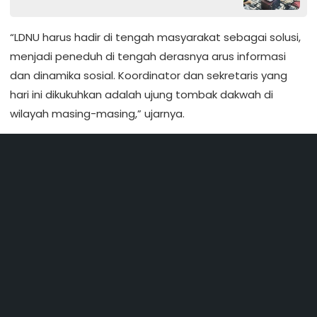
“LDNU harus hadir di tengah masyarakat sebagai solusi,
menjadi peneduh di tengah derasnya arus informasi
dan dinamika sosial. Koordinator dan sekretaris yang
hari ini dikukuhkan adalah ujung tombak dakwah di
wilayah masing-masing,” ujarnya.