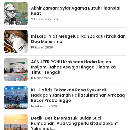
Akhir Zaman: Syiar Agama Butuh Finansial
Kuat
2 bulan yang lalu
Ini Lafal Niat Mengeluarkan Zakat Fitrah dan
Doa Menerima
18 Maret 2026
ASNUTER PCNU Kraksaan Hadiri Kajian
Insijam, Bahas Aswaja Hingga Dinamika
Timur Tengah
8 Maret 2026
KH. Hafidz Tekankan Rasa Syukur di
Hadapan Jama’ah Haflatul Imtihan Arrozaq
Bucor Probolinggo
14 Februari 2026
Detik-Detik Memasuki Bulan Suci
Ramadhan, Apa yang perlu kita siapkan?
Yuk simak…