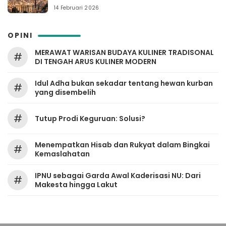
14 Februari 2026
OPINI
MERAWAT WARISAN BUDAYA KULINER TRADISONAL
#
DI TENGAH ARUS KULINER MODERN
Idul Adha bukan sekadar tentang hewan kurban
#
yang disembelih
#
Tutup Prodi Keguruan: Solusi?
Menempatkan Hisab dan Rukyat dalam Bingkai
#
Kemaslahatan
IPNU sebagai Garda Awal Kaderisasi NU: Dari
#
Makesta hingga Lakut