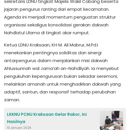
sekretaris LDNU tingkat Majelis Wakil Cabang beserta
jajaran pengurus ranting dari empat kecamatan.
Agenda ini menjadi momentum penguatan struktur
organisasi sekaligus konsolidasi gerakan dakwah
Nahdlatul Ulama di tingkat akar rumput.
Ketua LDNU Kraksaan, KH M. Ali Mabrur, M.Pd.I
menekankan pentingnya soliditas dan sinergi
antarpengurus dalam menjalankan misi dakwah
Ahlussunnah wal Jama’ah an-Nahdliyah. Ia menyebut
pengukuhan kepengurusan bukan sekadar seremoni,
melainkan amanah untuk menghadirkan dakwah yang
adaptif, santun, dan responsif terhadap perubahan
zaman.
LKKNU PCNU Kraksaan Gelar Rakor, Ini
Hasilnya
10 Januari 2026