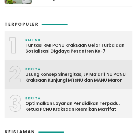
TERPOPULER
1
RMI NU
Tuntas! RMI PCNU Kraksaan Gelar Turba dan
Sosialisasi Digdaya Pesantren Ke-7
2
BERITA
Usung Konsep Sinergitas, LP Ma’arif NU PCNU
Kraksaan Kunjungi MTsNU dan MANU Maron
3
BERITA
Optimalkan Layanan Pendidikan Terpadu,
Ketua PCNU Kraksaan Resmikan Ma’rifat
KEISLAMAN