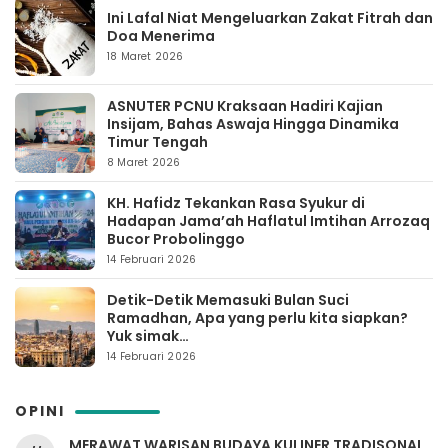
Ini Lafal Niat Mengeluarkan Zakat Fitrah dan
Doa Menerima
18 Maret 2026
ASNUTER PCNU Kraksaan Hadiri Kajian
Insijam, Bahas Aswaja Hingga Dinamika
Timur Tengah
8 Maret 2026
KH. Hafidz Tekankan Rasa Syukur di
Hadapan Jama’ah Haflatul Imtihan Arrozaq
Bucor Probolinggo
14 Februari 2026
Detik-Detik Memasuki Bulan Suci
Ramadhan, Apa yang perlu kita siapkan?
Yuk simak…
14 Februari 2026
OPINI
MERAWAT WARISAN BUDAYA KULINER TRADISONAL