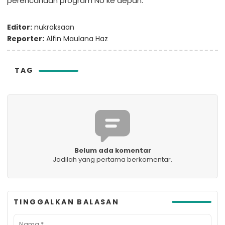
perencanaan program NU ke depan.
Editor:
nukraksaan
Reporter:
Alfin Maulana Haz
TAG
Belum ada komentar
Jadilah yang pertama berkomentar.
TINGGALKAN BALASAN