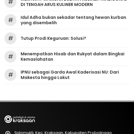
#
DI TENGAH ARUS KULINER MODERN
Idul Adha bukan sekadar tentang hewan kurban
#
yang disembelih
#
Tutup Prodi Keguruan: Solusi?
Menempatkan Hisab dan Rukyat dalam Bingkai
#
Kemaslahatan
IPNU sebagai Garda Awal Kaderisasi NU: Dari
#
Makesta hingga Lakut
Sidomukti, Kec. Kraksaan, Kabupaten Probolinggo.