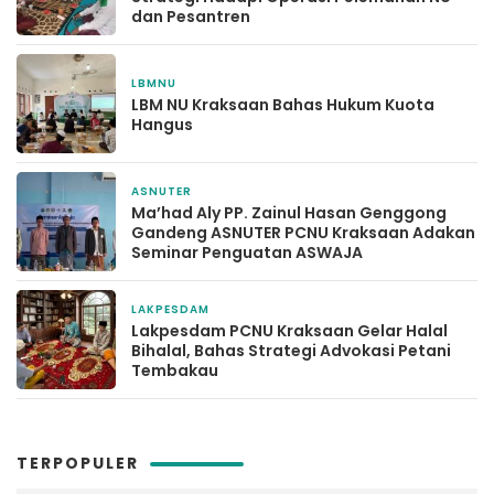
dan Pesantren
LBMNU
3 bulan yang lalu
LBM NU Kraksaan Bahas Hukum Kuota
Hangus
ASNUTER
3 bulan yang lalu
Ma’had Aly PP. Zainul Hasan Genggong
Gandeng ASNUTER PCNU Kraksaan Adakan
Seminar Penguatan ASWAJA
LAKPESDAM
3 Mei 2026
Lakpesdam PCNU Kraksaan Gelar Halal
Bihalal, Bahas Strategi Advokasi Petani
Tembakau
TERPOPULER