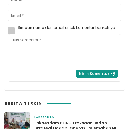
Simpan nama dan email untuk komentar berikutnya.
BERITA TERKINI
LAKPESDAM
2 bulan yang lalu
Lakpesdam PCNU Kraksaan Bedah
Strategi Hadapi Operasi Pelemahan NU