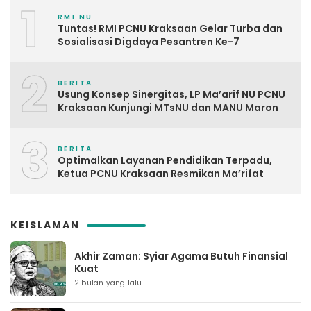
1
RMI NU
Tuntas! RMI PCNU Kraksaan Gelar Turba dan
Sosialisasi Digdaya Pesantren Ke-7
2
BERITA
Usung Konsep Sinergitas, LP Ma’arif NU PCNU
Kraksaan Kunjungi MTsNU dan MANU Maron
3
BERITA
Optimalkan Layanan Pendidikan Terpadu,
Ketua PCNU Kraksaan Resmikan Ma’rifat
KEISLAMAN
Akhir Zaman: Syiar Agama Butuh Finansial
Kuat
2 bulan yang lalu