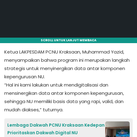
SCROLL UNTUK LANJUT MEMBACA
Ketua LAKPESDAM PCNU Kraksaan, Muhammad Yazid,
menyampaikan bahwa program ini merupakan langkah
strategis untuk menyinergikan data antar komponen
kepengurusan NU.
“Hal ini kami lakukan untuk mendigitalisasi dan
mensinergikan data antar komponen kepengurusan,
sehingga NU memiliki basis data yang rapi, valid, dan
mudah diakses,” tuturnya.
Lembaga Dakwah PCNU Kraksaan Kedepan
Prioritaskan Dakwah Digital NU