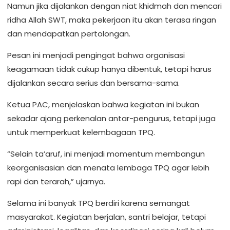
Namun jika dijalankan dengan niat khidmah dan mencari
ridha Allah SWT, maka pekerjaan itu akan terasa ringan
dan mendapatkan pertolongan.
Pesan ini menjadi pengingat bahwa organisasi
keagamaan tidak cukup hanya dibentuk, tetapi harus
dijalankan secara serius dan bersama-sama.
Ketua PAC, menjelaskan bahwa kegiatan ini bukan
sekadar ajang perkenalan antar-pengurus, tetapi juga
untuk memperkuat kelembagaan TPQ.
“Selain ta’aruf, ini menjadi momentum membangun
keorganisasian dan menata lembaga TPQ agar lebih
rapi dan terarah,” ujarnya.
Selama ini banyak TPQ berdiri karena semangat
masyarakat. Kegiatan berjalan, santri belajar, tetapi