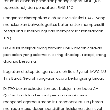
forum ini dibahas persoalan penting seperti IJOP (izin
operasional) dan pendataan EMIS TPQ.
Pengantar disampaikan oleh Rois Majelis Ilmi PAC, , yang
menekankan bahwa legalitas bukan untuk mempersulit,
tetapi untuk melindungi dan memperkuat keberadaan
TPQ.
Diskusi ini menjadi ruang terbuka untuk membicarakan
persoalan yang selama ini sering dihadapi, tetapi jarang
dibahas bersama.
Kegiatan ditutup dengan doa oleh Rois Syuriah MWC NU
Tiris Barat. Seluruh rangkaian acara berlangsung lancar.
Di TPQ bukan sekadar tempat belajar membaca Al-
Qur’an. Ia adalah tempat pertama anak-anak
mengenal agama. Karena itu, memperkuat TPQ berarti
menjaga masa depan pendidikan keislaman dari level