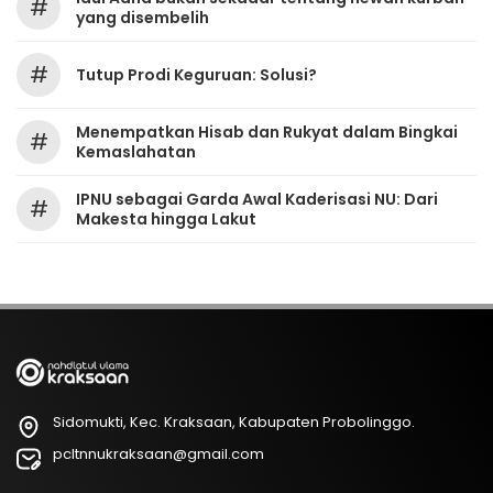
#
yang disembelih
#
Tutup Prodi Keguruan: Solusi?
Menempatkan Hisab dan Rukyat dalam Bingkai
#
Kemaslahatan
IPNU sebagai Garda Awal Kaderisasi NU: Dari
#
Makesta hingga Lakut
Sidomukti, Kec. Kraksaan, Kabupaten Probolinggo.
pcltnnukraksaan@gmail.com