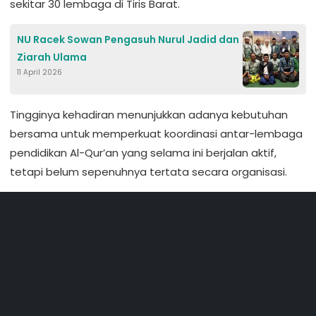
sekitar 30 lembaga di Tiris Barat.
NU Racek Sowan Pengasuh Nurul Jadid dan
Ziarah Ulama
11 April 2026
Tingginya kehadiran menunjukkan adanya kebutuhan
bersama untuk memperkuat koordinasi antar-lembaga
pendidikan Al-Qur’an yang selama ini berjalan aktif,
tetapi belum sepenuhnya tertata secara organisasi.