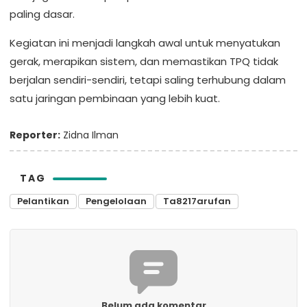
paling dasar.
Kegiatan ini menjadi langkah awal untuk menyatukan
gerak, merapikan sistem, dan memastikan TPQ tidak
berjalan sendiri-sendiri, tetapi saling terhubung dalam
satu jaringan pembinaan yang lebih kuat.
Reporter:
Zidna Ilman
TAG
Pelantikan
Pengelolaan
Ta8217arufan
Belum ada komentar