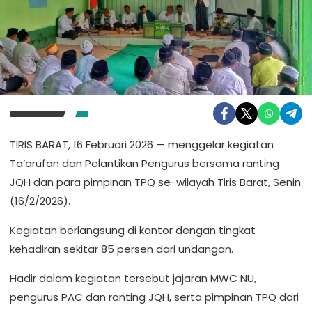
TIRIS BARAT, 16 Februari 2026 — menggelar kegiatan
Ta’arufan dan Pelantikan Pengurus bersama ranting
JQH dan para pimpinan TPQ se-wilayah Tiris Barat, Senin
(16/2/2026).
Kegiatan berlangsung di kantor dengan tingkat
kehadiran sekitar 85 persen dari undangan.
Hadir dalam kegiatan tersebut jajaran MWC NU,
pengurus PAC dan ranting JQH, serta pimpinan TPQ dari