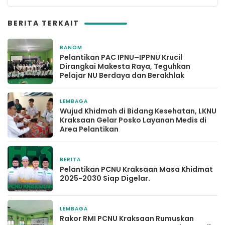
BERITA TERKAIT
BANOM
25 Januari 2026
Pelantikan PAC IPNU–IPPNU Krucil
Dirangkai Makesta Raya, Teguhkan
Pelajar NU Berdaya dan Berakhlak
LEMBAGA
14 Desember 2025
Wujud Khidmah di Bidang Kesehatan, LKNU
Kraksaan Gelar Posko Layanan Medis di
Area Pelantikan
BERITA
11 Desember 2025
Pelantikan PCNU Kraksaan Masa Khidmat
2025-2030 Siap Digelar.
LEMBAGA
7 Desember 2025
Rakor RMI PCNU Kraksaan Rumuskan