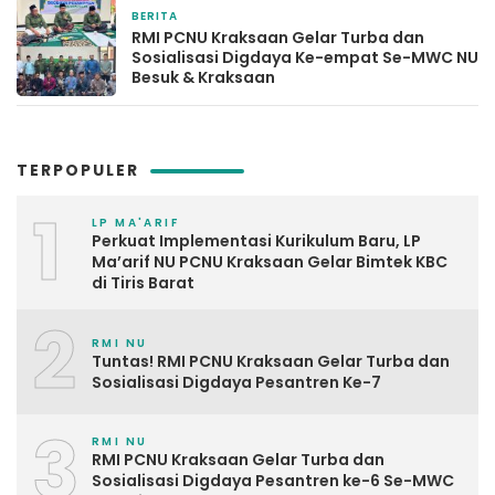
BERITA
2 minggu yang lalu
RMI PCNU Kraksaan Gelar Turba dan
Sosialisasi Digdaya Ke-empat Se-MWC NU
Besuk & Kraksaan
TERPOPULER
1
LP MA'ARIF
Perkuat Implementasi Kurikulum Baru, LP
Ma’arif NU PCNU Kraksaan Gelar Bimtek KBC
di Tiris Barat
2
RMI NU
Tuntas! RMI PCNU Kraksaan Gelar Turba dan
Sosialisasi Digdaya Pesantren Ke-7
3
RMI NU
RMI PCNU Kraksaan Gelar Turba dan
Sosialisasi Digdaya Pesantren ke-6 Se-MWC