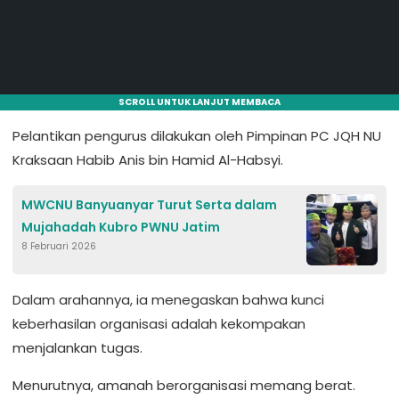
SCROLL UNTUK LANJUT MEMBACA
Pelantikan pengurus dilakukan oleh Pimpinan PC JQH NU
Kraksaan Habib Anis bin Hamid Al-Habsyi.
MWCNU Banyuanyar Turut Serta dalam
Mujahadah Kubro PWNU Jatim
8 Februari 2026
Dalam arahannya, ia menegaskan bahwa kunci
keberhasilan organisasi adalah kekompakan
menjalankan tugas.
Menurutnya, amanah berorganisasi memang berat.