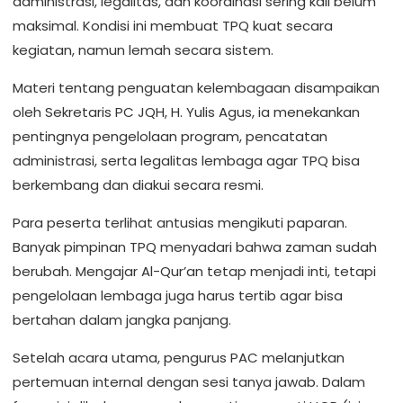
administrasi, legalitas, dan koordinasi sering kali belum
maksimal. Kondisi ini membuat TPQ kuat secara
kegiatan, namun lemah secara sistem.
Materi tentang penguatan kelembagaan disampaikan
oleh Sekretaris PC JQH, H. Yulis Agus, ia menekankan
pentingnya pengelolaan program, pencatatan
administrasi, serta legalitas lembaga agar TPQ bisa
berkembang dan diakui secara resmi.
Para peserta terlihat antusias mengikuti paparan.
Banyak pimpinan TPQ menyadari bahwa zaman sudah
berubah. Mengajar Al-Qur’an tetap menjadi inti, tetapi
pengelolaan lembaga juga harus tertib agar bisa
bertahan dalam jangka panjang.
Setelah acara utama, pengurus PAC melanjutkan
pertemuan internal dengan sesi tanya jawab. Dalam