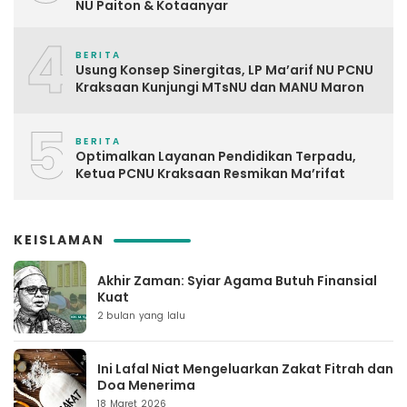
NU Paiton & Kotaanyar
4
BERITA
Usung Konsep Sinergitas, LP Ma’arif NU PCNU
Kraksaan Kunjungi MTsNU dan MANU Maron
5
BERITA
Optimalkan Layanan Pendidikan Terpadu,
Ketua PCNU Kraksaan Resmikan Ma’rifat
KEISLAMAN
Akhir Zaman: Syiar Agama Butuh Finansial
Kuat
2 bulan yang lalu
Ini Lafal Niat Mengeluarkan Zakat Fitrah dan
Doa Menerima
18 Maret 2026