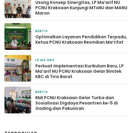
Usung Konsep Sinergitas, LP Ma’arif NU
PCNU Kraksaan Kunjungi MTsNU dan MANU
Maron
BERITA
1 hari yang lalu
Optimalkan Layanan Pendidikan Terpadu,
Ketua PCNU Kraksaan Resmikan Ma’rifat
LP MA'ARIF
7 hari yang lalu
Perkuat Implementasi Kurikulum Baru, LP
Ma’arif NU PCNU Kraksaan Gelar Bimtek
KBC di Tiris Barat
BERITA
1 minggu yang lalu
RMI PCNU Kraksaan Gelar Turba dan
Sosialisasi Digdaya Pesantren ke-5 di
Gading dan Pakuniran