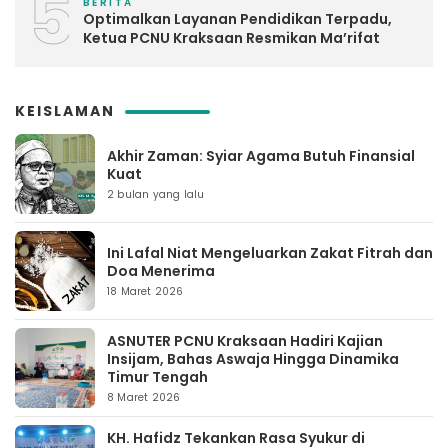
5
BERITA
Optimalkan Layanan Pendidikan Terpadu,
Ketua PCNU Kraksaan Resmikan Ma’rifat
KEISLAMAN
Akhir Zaman: Syiar Agama Butuh Finansial
Kuat
2 bulan yang lalu
Ini Lafal Niat Mengeluarkan Zakat Fitrah dan
Doa Menerima
18 Maret 2026
ASNUTER PCNU Kraksaan Hadiri Kajian
Insijam, Bahas Aswaja Hingga Dinamika
Timur Tengah
8 Maret 2026
KH. Hafidz Tekankan Rasa Syukur di