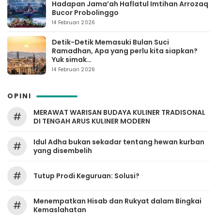
Hadapan Jama’ah Haflatul Imtihan Arrozaq
Bucor Probolinggo
14 Februari 2026
Detik-Detik Memasuki Bulan Suci
Ramadhan, Apa yang perlu kita siapkan?
Yuk simak…
14 Februari 2026
OPINI
MERAWAT WARISAN BUDAYA KULINER TRADISONAL
#
DI TENGAH ARUS KULINER MODERN
Idul Adha bukan sekadar tentang hewan kurban
#
yang disembelih
#
Tutup Prodi Keguruan: Solusi?
Menempatkan Hisab dan Rukyat dalam Bingkai
#
Kemaslahatan