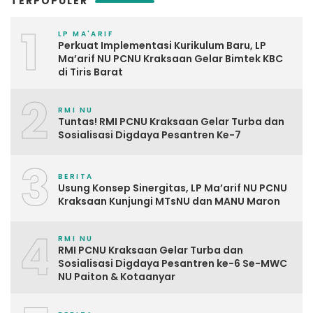
TERPOPULER
1
LP MA'ARIF
Perkuat Implementasi Kurikulum Baru, LP
Ma’arif NU PCNU Kraksaan Gelar Bimtek KBC
di Tiris Barat
2
RMI NU
Tuntas! RMI PCNU Kraksaan Gelar Turba dan
Sosialisasi Digdaya Pesantren Ke-7
3
BERITA
Usung Konsep Sinergitas, LP Ma’arif NU PCNU
Kraksaan Kunjungi MTsNU dan MANU Maron
4
RMI NU
RMI PCNU Kraksaan Gelar Turba dan
Sosialisasi Digdaya Pesantren ke-6 Se-MWC
NU Paiton & Kotaanyar