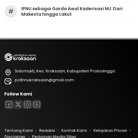
IPNU sebagai Garda Awal Kaderisasi NU: Dari
#
Makesta hingga Lakut
Sidomukti, Kec. Kraksaan, Kabupaten Probolinggo.
pcltnnukraksaan@gmail.com
Follow Kami
Tentang Kami
Redaksi
Kontak Kami
Kebijakan Privasi
Disclaimer
Pedoman Media Siber