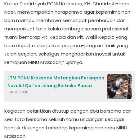
Ketua Tanfidziyah PCNU Kraksaan, KH. Chafidzul Hakim
Noer, menyampaikan harapannya agar kepemimpinan
baru mampu membawa semangat pembaruan dan
memperkuat tata kelola lembaga secara profesional.
“Kami berharap Plt. Kepala dan Plt. Wakil Kepala yang
baru dapat melanjutkan program-program baik yang
telah berjalan, sekaligus menghadirkan inovasi untuk
kemajuan MINU Kraksaan,” ujarnya.
LTM PCNU Kraksaan Matangkan Persiapan
Nuzulul Qur’an Jelang Berbuka Puasa
1 Maret 2026
Kegiatan pelantikan ditutup dengan doa bersama dan
sesi foto bersama seluruh tamu undangan sebagai
bentuk dukungan terhadap kepemimpinan baru MINU
Kraksaan.