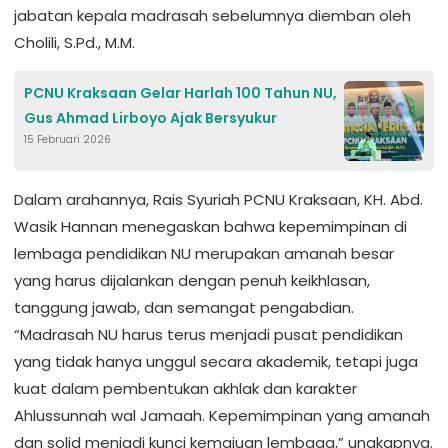
jabatan kepala madrasah sebelumnya diemban oleh
Cholili, S.Pd., M.M.
PCNU Kraksaan Gelar Harlah 100 Tahun NU,
Gus Ahmad Lirboyo Ajak Bersyukur
15 Februari 2026
Dalam arahannya, Rais Syuriah PCNU Kraksaan, KH. Abd.
Wasik Hannan menegaskan bahwa kepemimpinan di
lembaga pendidikan NU merupakan amanah besar
yang harus dijalankan dengan penuh keikhlasan,
tanggung jawab, dan semangat pengabdian.
“Madrasah NU harus terus menjadi pusat pendidikan
yang tidak hanya unggul secara akademik, tetapi juga
kuat dalam pembentukan akhlak dan karakter
Ahlussunnah wal Jamaah. Kepemimpinan yang amanah
dan solid menjadi kunci kemajuan lembaga,” ungkapnya.