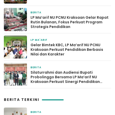
BERITA
2 bulan yang lalu
LP Ma’arif NU PCNU Kraksaan Gelar Rapat
Rutin Bulanan, Fokus Perkuat Program
Strategis Pendidikan
LP MA'ARIF
2 bulan yang lalu
Gelar Bimtek KBC, LP Ma’arif NU PCNU
Kraksaan Perkuat Pendidikan Berbasis
Nilai dan Karakter
BERITA
27 April 2026
Silaturrahmi dan Audiensi Bupati
Probolinggo Bersama LP Ma’arif NU
Kraksaan Perkuat Sinergi Pendidikan
Unggul
BERITA TERKINI
BERITA
10 jam yang lalu