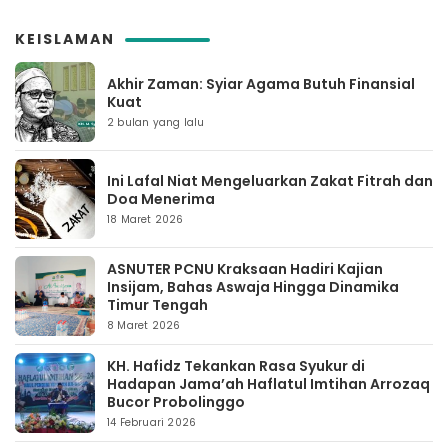
KEISLAMAN
Akhir Zaman: Syiar Agama Butuh Finansial
Kuat
2 bulan yang lalu
Ini Lafal Niat Mengeluarkan Zakat Fitrah dan
Doa Menerima
18 Maret 2026
ASNUTER PCNU Kraksaan Hadiri Kajian
Insijam, Bahas Aswaja Hingga Dinamika
Timur Tengah
8 Maret 2026
KH. Hafidz Tekankan Rasa Syukur di
Hadapan Jama’ah Haflatul Imtihan Arrozaq
Bucor Probolinggo
14 Februari 2026