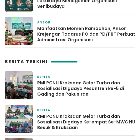
Lokakarya Menegemen Organisasi
Senibudaya
ANSOR
7 Maret 2026
Manfaatkan Momen Ramadhan, Ansor
Krejengan Tadarus PO dan PD/PRT Perkuat
Administrasi Organisasi
BERITA TERKINI
BERITA
6 hari yang lalu
RMI PCNU Kraksaan Gelar Turba dan
Sosialisasi Digdaya Pesantren ke-5 di
Gading dan Pakuniran
BERITA
2 minggu yang lalu
RMI PCNU Kraksaan Gelar Turba dan
Sosialisasi Digdaya Ke-empat Se-MWC NU
Besuk & Kraksaan