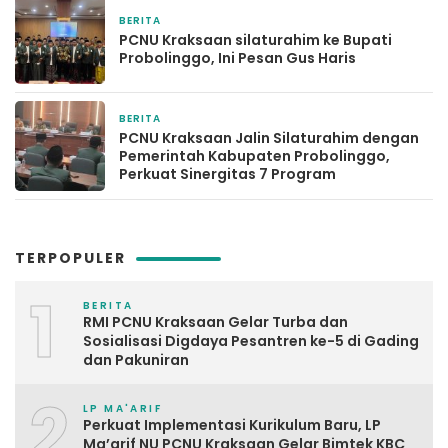
BERITA
2 minggu yang lalu
PCNU Kraksaan silaturahim ke Bupati
Probolinggo, Ini Pesan Gus Haris
BERITA
2 minggu yang lalu
PCNU Kraksaan Jalin Silaturahim dengan
Pemerintah Kabupaten Probolinggo,
Perkuat Sinergitas 7 Program
TERPOPULER
1
BERITA
RMI PCNU Kraksaan Gelar Turba dan
Sosialisasi Digdaya Pesantren ke-5 di Gading
dan Pakuniran
2
LP MA'ARIF
Perkuat Implementasi Kurikulum Baru, LP
Ma’arif NU PCNU Kraksaan Gelar Bimtek KBC