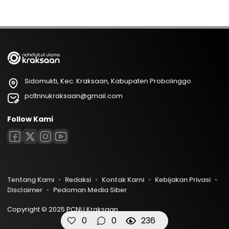
Sidomukti, Kec. Kraksaan, Kabupaten Probolinggo.
pcltnnukraksaan@gmail.com
Follow Kami
Tentang Kami
Redaksi
Kontak Kami
Kebijakan Privasi
Disclaimer
Pedoman Media Siber
Copyright © 2025 PCNU Kraksaan
0
0
236