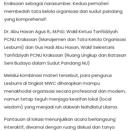
Kraksaan sebagai narasumber. Kedua pemateri
membedah tata kelola organisasi dari sudut pandang
yang komprehensif:
Dr. Abu Hasan Agus R., M.Pd.I. Wakil Ketua Tanfidziyah
PCNU Kraksaan (Manajemen dan Tata Kelola Organisasi
Lesbumi) dan Gus Hadi Abu Hasan, Wakil Sekretaris
Tanfidziyah PCNU Kraksaan (Ruang Lingkup dan Batasan
Seni Budaya dalam Sudut Pandang NU)
Melalui kombinasi materi tersebut, para pengurus
Lesbumi di tingkat MWC diharapkan mampu
menakhodai organisasi secara profesional dan modern,
namun tetap teguh menjaga kearifan lokal (local
wisdom) yang menjadi ruh dakwah Nahdlatul Ulama.
Pantauan di lokasi menunjukkan acara berlangsung
interaktif, diwarnai dengan ruang diskusi dan tanya