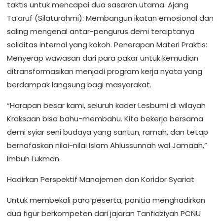
taktis untuk mencapai dua sasaran utama: Ajang
Ta’aruf (Silaturahmi): Membangun ikatan emosional dan
saling mengenal antar-pengurus demi terciptanya
soliditas internal yang kokoh. Penerapan Materi Praktis:
Menyerap wawasan dari para pakar untuk kemudian
ditransformasikan menjadi program kerja nyata yang
berdampak langsung bagi masyarakat.
“Harapan besar kami, seluruh kader Lesbumi di wilayah
Kraksaan bisa bahu-membahu. Kita bekerja bersama
demi syiar seni budaya yang santun, ramah, dan tetap
bernafaskan nilai-nilai Islam Ahlussunnah wal Jamaah,”
imbuh Lukman.
Hadirkan Perspektif Manajemen dan Koridor Syariat
Untuk membekali para peserta, panitia menghadirkan
dua figur berkompeten dari jajaran Tanfidziyah PCNU