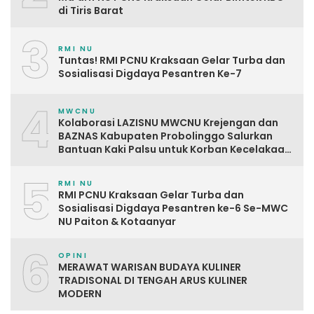
di Tiris Barat
3
RMI NU
Tuntas! RMI PCNU Kraksaan Gelar Turba dan
Sosialisasi Digdaya Pesantren Ke-7
4
MWCNU
Kolaborasi LAZISNU MWCNU Krejengan dan
BAZNAS Kabupaten Probolinggo Salurkan
Bantuan Kaki Palsu untuk Korban Kecelakaan
Kerja
5
RMI NU
RMI PCNU Kraksaan Gelar Turba dan
Sosialisasi Digdaya Pesantren ke-6 Se-MWC
NU Paiton & Kotaanyar
6
OPINI
MERAWAT WARISAN BUDAYA KULINER
TRADISONAL DI TENGAH ARUS KULINER
MODERN