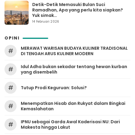
Detik-Detik Memasuki Bulan Suci
Ramadhan, Apa yang perlu kita siapkan?
Yuk simak…
14 Februari 2026
OPINI
MERAWAT WARISAN BUDAYA KULINER TRADISONAL
#
DI TENGAH ARUS KULINER MODERN
Idul Adha bukan sekadar tentang hewan kurban
#
yang disembelih
#
Tutup Prodi Keguruan: Solusi?
Menempatkan Hisab dan Rukyat dalam Bingkai
#
Kemaslahatan
IPNU sebagai Garda Awal Kaderisasi NU: Dari
#
Makesta hingga Lakut