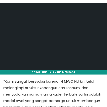
SCROLL UNTUK LANJUT MEMBACA
“Kami sangat bersyukur karena 14 MWC NU kini telah
melengkapi struktur kepengurusan Lesbumi dan
menyodorkan nama-nama kader terbaiknya. Ini adalah
modal awal yang sangat berharga untuk membangun