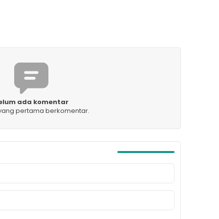
elum ada komentar
 yang pertama berkomentar.