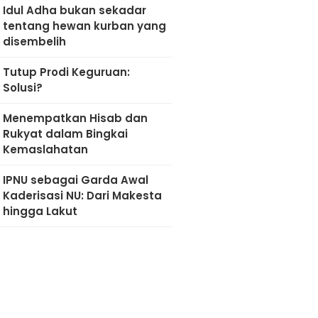
Idul Adha bukan sekadar
tentang hewan kurban yang
disembelih
Tutup Prodi Keguruan:
Solusi?
Menempatkan Hisab dan
Rukyat dalam Bingkai
Kemaslahatan
IPNU sebagai Garda Awal
Kaderisasi NU: Dari Makesta
hingga Lakut