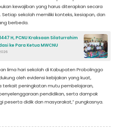
bukan kewajiban yang harus diterapkan secara
 Setiap sekolah memiliki konteks, kesiapan, dan
yang berbeda.
1447 H, PCNU Kraksaan Silaturrahim
dasi ke Para Ketua MWCNU
 2026
an lima hari sekolah di Kabupaten Probolinggo
dukung oleh evidensi kebijakan yang kuat,
 terkait peningkatan mutu pembelajaran,
i penyelenggaraan pendidikan, serta dampak
agi peserta didik dan masyarakat,” pungkasnya.