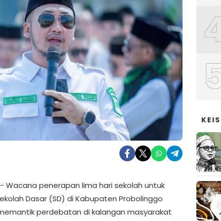
KEI
- Wacana penerapan lima hari sekolah untuk
Sekolah Dasar (SD) di Kabupaten Probolinggo
memantik perdebatan di kalangan masyarakat