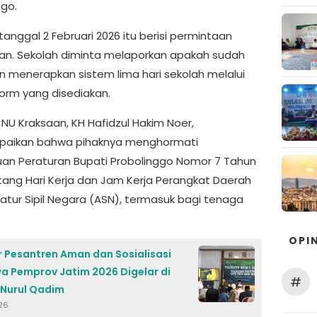
ggo.
tanggal 2 Februari 2026 itu berisi permintaan
n. Sekolah diminta melaporkan apakah sudah
n menerapkan sistem lima hari sekolah melalui
orm yang disediakan.
NU Kraksaan, KH Hafidzul Hakim Noer,
aikan bahwa pihaknya menghormati
uan Peraturan Bupati Probolinggo Nomor 7 Tahun
tang Hari Kerja dan Jam Kerja Perangkat Daerah
atur Sipil Negara (ASN), termasuk bagi tenaga
OPIN
 Pesantren Aman dan Sosialisasi
a Pemprov Jatim 2026 Digelar di
#
Nurul Qadim
026