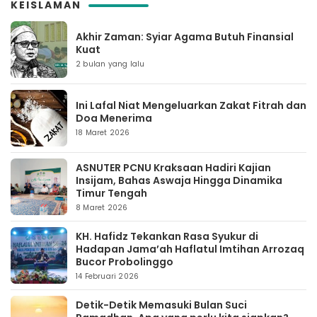
KEISLAMAN
Akhir Zaman: Syiar Agama Butuh Finansial
Kuat
2 bulan yang lalu
Ini Lafal Niat Mengeluarkan Zakat Fitrah dan
Doa Menerima
18 Maret 2026
ASNUTER PCNU Kraksaan Hadiri Kajian
Insijam, Bahas Aswaja Hingga Dinamika
Timur Tengah
8 Maret 2026
KH. Hafidz Tekankan Rasa Syukur di
Hadapan Jama’ah Haflatul Imtihan Arrozaq
Bucor Probolinggo
14 Februari 2026
Detik-Detik Memasuki Bulan Suci