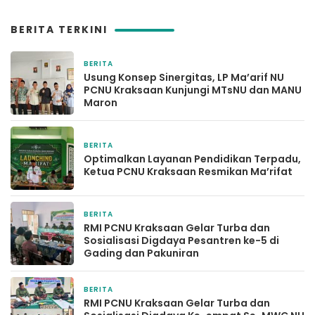
BERITA TERKINI
BERITA
2 hari yang lalu
Usung Konsep Sinergitas, LP Ma’arif NU
PCNU Kraksaan Kunjungi MTsNU dan MANU
Maron
BERITA
3 hari yang lalu
Optimalkan Layanan Pendidikan Terpadu,
Ketua PCNU Kraksaan Resmikan Ma’rifat
BERITA
1 minggu yang lalu
RMI PCNU Kraksaan Gelar Turba dan
Sosialisasi Digdaya Pesantren ke-5 di
Gading dan Pakuniran
BERITA
2 minggu yang lalu
RMI PCNU Kraksaan Gelar Turba dan