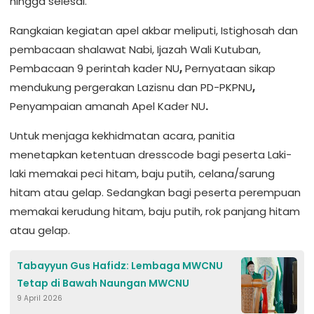
hingga selesai.
Rangkaian kegiatan apel akbar meliputi, Istighosah dan
pembacaan shalawat Nabi, Ijazah Wali Kutuban,
Pembacaan 9 perintah kader NU
,
Pernyataan sikap
mendukung pergerakan Lazisnu dan PD-PKPNU
,
Penyampaian amanah Apel Kader NU
.
Untuk menjaga kekhidmatan acara, panitia
menetapkan ketentuan dresscode bagi peserta Laki-
laki memakai peci hitam, baju putih, celana/sarung
hitam atau gelap. Sedangkan bagi peserta perempuan
memakai kerudung hitam, baju putih, rok panjang hitam
atau gelap.
Tabayyun Gus Hafidz: Lembaga MWCNU
Tetap di Bawah Naungan MWCNU
9 April 2026