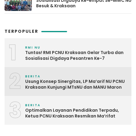
Sosialisasi Digdaya Ke-empat Se-MWC NU
Besuk & Kraksaan
TERPOPULER
1
RMI NU
Tuntas! RMI PCNU Kraksaan Gelar Turba dan
Sosialisasi Digdaya Pesantren Ke-7
2
BERITA
Usung Konsep Sinergitas, LP Ma’arif NU PCNU
Kraksaan Kunjungi MTsNU dan MANU Maron
3
BERITA
Optimalkan Layanan Pendidikan Terpadu,
Ketua PCNU Kraksaan Resmikan Ma’rifat