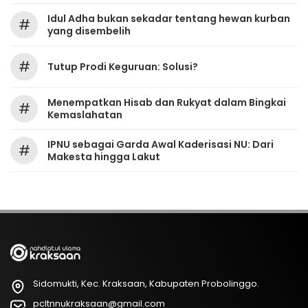
Idul Adha bukan sekadar tentang hewan kurban
#
yang disembelih
#
Tutup Prodi Keguruan: Solusi?
Menempatkan Hisab dan Rukyat dalam Bingkai
#
Kemaslahatan
IPNU sebagai Garda Awal Kaderisasi NU: Dari
#
Makesta hingga Lakut
Sidomukti, Kec. Kraksaan, Kabupaten Probolinggo.
pcltnnukraksaan@gmail.com