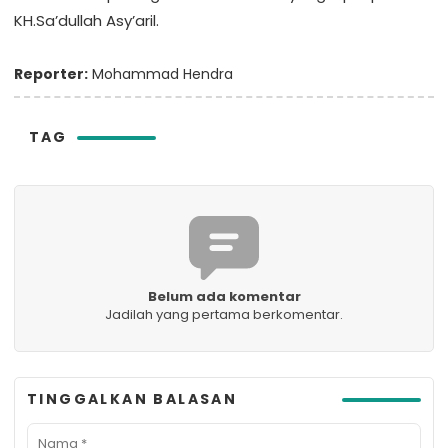
KH.Sa’dullah Asy’aril.
Reporter:
Mohammad Hendra
TAG
Belum ada komentar
Jadilah yang pertama berkomentar.
TINGGALKAN BALASAN