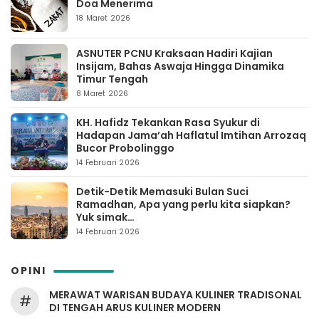
Doa Menerima
18 Maret 2026
ASNUTER PCNU Kraksaan Hadiri Kajian
Insijam, Bahas Aswaja Hingga Dinamika
Timur Tengah
8 Maret 2026
KH. Hafidz Tekankan Rasa Syukur di
Hadapan Jama’ah Haflatul Imtihan Arrozaq
Bucor Probolinggo
14 Februari 2026
Detik-Detik Memasuki Bulan Suci
Ramadhan, Apa yang perlu kita siapkan?
Yuk simak…
14 Februari 2026
OPINI
MERAWAT WARISAN BUDAYA KULINER TRADISONAL
#
DI TENGAH ARUS KULINER MODERN