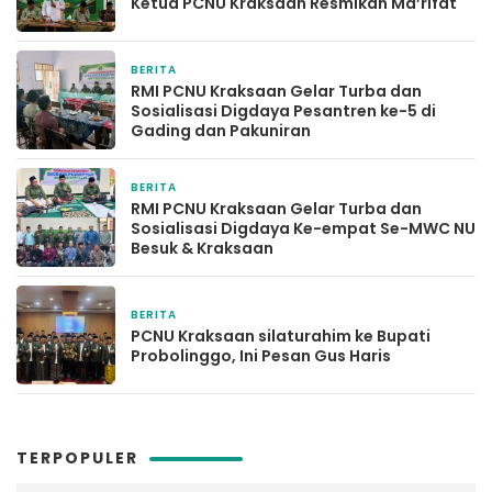
Ketua PCNU Kraksaan Resmikan Ma’rifat
BERITA
6 hari yang lalu
RMI PCNU Kraksaan Gelar Turba dan
Sosialisasi Digdaya Pesantren ke-5 di
Gading dan Pakuniran
BERITA
2 minggu yang lalu
RMI PCNU Kraksaan Gelar Turba dan
Sosialisasi Digdaya Ke-empat Se-MWC NU
Besuk & Kraksaan
BERITA
2 minggu yang lalu
PCNU Kraksaan silaturahim ke Bupati
Probolinggo, Ini Pesan Gus Haris
TERPOPULER