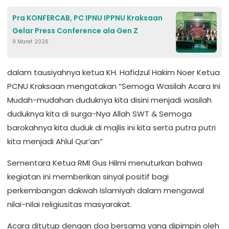
Pra KONFERCAB, PC IPNU IPPNU Kraksaan
Gelar Press Conference ala Gen Z
9 Maret 2026
dalam tausiyahnya ketua KH. Hafidzul Hakim Noer Ketua
PCNU Kraksaan mengatakan “Semoga Wasilah Acara Ini
Mudah-mudahan duduknya kita disini menjadi wasilah
duduknya kita di surga-Nya Allah SWT & Semoga
barokahnya kita duduk di majlis ini kita serta putra putri
kita menjadi Ahlul Qur’an”
Sementara Ketua RMI Gus Hilmi menuturkan bahwa
kegiatan ini memberikan sinyal positif bagi
perkembangan dakwah Islamiyah dalam mengawal
nilai-nilai religiusitas masyarakat.
Acara ditutup dengan doa bersama yang dipimpin oleh