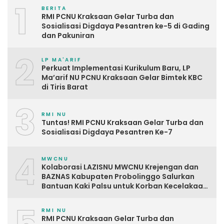
1
BERITA
RMI PCNU Kraksaan Gelar Turba dan
Sosialisasi Digdaya Pesantren ke-5 di Gading
dan Pakuniran
2
LP MA'ARIF
Perkuat Implementasi Kurikulum Baru, LP
Ma’arif NU PCNU Kraksaan Gelar Bimtek KBC
di Tiris Barat
3
RMI NU
Tuntas! RMI PCNU Kraksaan Gelar Turba dan
Sosialisasi Digdaya Pesantren Ke-7
4
MWCNU
Kolaborasi LAZISNU MWCNU Krejengan dan
BAZNAS Kabupaten Probolinggo Salurkan
Bantuan Kaki Palsu untuk Korban Kecelakaan
Kerja
5
RMI NU
RMI PCNU Kraksaan Gelar Turba dan