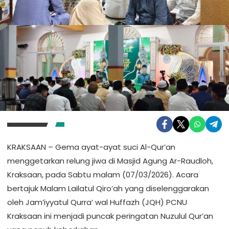
KRAKSAAN – Gema ayat-ayat suci Al-Qur’an
menggetarkan relung jiwa di Masjid Agung Ar-Raudloh,
Kraksaan, pada Sabtu malam (07/03/2026). Acara
bertajuk Malam Lailatul Qiro’ah yang diselenggarakan
oleh Jam’iyyatul Qurra’ wal Huffazh (JQH) PCNU
Kraksaan ini menjadi puncak peringatan Nuzulul Qur’an