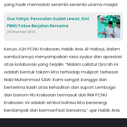
yang hadir memadati serambi serambi utama masjid.
Gus Yahya: Persoalan Sudah Lewat, Kini
PBNU Fokus Berjalan Bersama
28 Desember 2025
Ketua JQH PCNU Kraksaan, Habib Anis Al-Habsyi, dalam
sambutannya menyampaikan rasa syukur dan apresiasi
atas kolaborasi yang terjalin. “Malam Lailatul Qiro’ah ini
adalah bentuk takzim kita terhadap mukjizat terbesar
Nabi Muhammad SAW. Kami sangat bangga dan
berterima kasih atas kehadiran dan suport Lembaga
dan banom NU Kraksaan termasuk dari RMI PCNU
Kraksaan. Ini adalah simbol bahwa kita bersinergi,
berdampak dan bermanfaat bersama,” ujar Habib Anis.