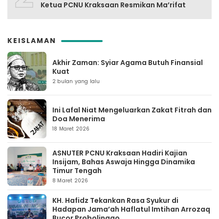
Ketua PCNU Kraksaan Resmikan Ma’rifat
KEISLAMAN
Akhir Zaman: Syiar Agama Butuh Finansial
Kuat
2 bulan yang lalu
Ini Lafal Niat Mengeluarkan Zakat Fitrah dan
Doa Menerima
18 Maret 2026
ASNUTER PCNU Kraksaan Hadiri Kajian
Insijam, Bahas Aswaja Hingga Dinamika
Timur Tengah
8 Maret 2026
KH. Hafidz Tekankan Rasa Syukur di
Hadapan Jama’ah Haflatul Imtihan Arrozaq
Bucor Probolinggo