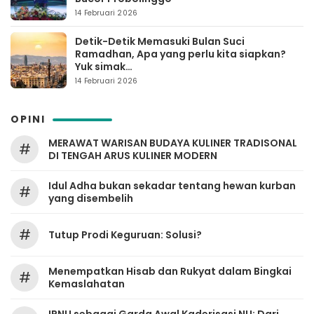
14 Februari 2026
Detik-Detik Memasuki Bulan Suci
Ramadhan, Apa yang perlu kita siapkan?
Yuk simak…
14 Februari 2026
OPINI
MERAWAT WARISAN BUDAYA KULINER TRADISONAL
#
DI TENGAH ARUS KULINER MODERN
Idul Adha bukan sekadar tentang hewan kurban
#
yang disembelih
#
Tutup Prodi Keguruan: Solusi?
Menempatkan Hisab dan Rukyat dalam Bingkai
#
Kemaslahatan