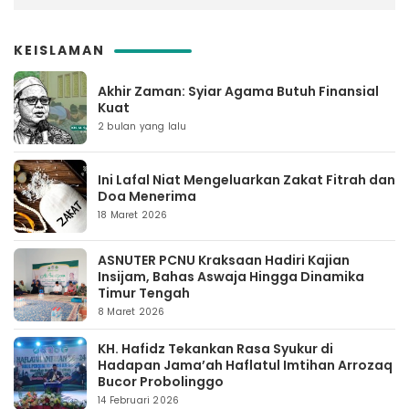
KEISLAMAN
Akhir Zaman: Syiar Agama Butuh Finansial
Kuat
2 bulan yang lalu
Ini Lafal Niat Mengeluarkan Zakat Fitrah dan
Doa Menerima
18 Maret 2026
ASNUTER PCNU Kraksaan Hadiri Kajian
Insijam, Bahas Aswaja Hingga Dinamika
Timur Tengah
8 Maret 2026
KH. Hafidz Tekankan Rasa Syukur di
Hadapan Jama’ah Haflatul Imtihan Arrozaq
Bucor Probolinggo
14 Februari 2026