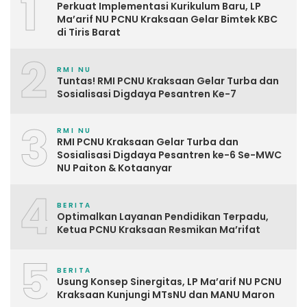
1
Perkuat Implementasi Kurikulum Baru, LP
Ma’arif NU PCNU Kraksaan Gelar Bimtek KBC
di Tiris Barat
2
RMI NU
Tuntas! RMI PCNU Kraksaan Gelar Turba dan
Sosialisasi Digdaya Pesantren Ke-7
3
RMI NU
RMI PCNU Kraksaan Gelar Turba dan
Sosialisasi Digdaya Pesantren ke-6 Se-MWC
NU Paiton & Kotaanyar
4
BERITA
Optimalkan Layanan Pendidikan Terpadu,
Ketua PCNU Kraksaan Resmikan Ma’rifat
5
BERITA
Usung Konsep Sinergitas, LP Ma’arif NU PCNU
Kraksaan Kunjungi MTsNU dan MANU Maron