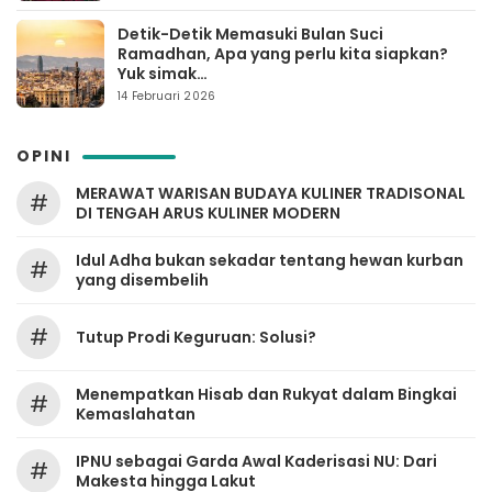
Detik-Detik Memasuki Bulan Suci
Ramadhan, Apa yang perlu kita siapkan?
Yuk simak…
14 Februari 2026
OPINI
MERAWAT WARISAN BUDAYA KULINER TRADISONAL
#
DI TENGAH ARUS KULINER MODERN
Idul Adha bukan sekadar tentang hewan kurban
#
yang disembelih
#
Tutup Prodi Keguruan: Solusi?
Menempatkan Hisab dan Rukyat dalam Bingkai
#
Kemaslahatan
IPNU sebagai Garda Awal Kaderisasi NU: Dari
#
Makesta hingga Lakut