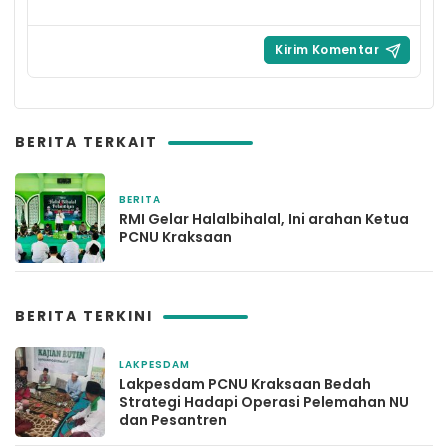
BERITA TERKAIT
BERITA
1 April 2026
RMI Gelar Halalbihalal, Ini arahan Ketua
PCNU Kraksaan
BERITA TERKINI
LAKPESDAM
2 bulan yang lalu
Lakpesdam PCNU Kraksaan Bedah
Strategi Hadapi Operasi Pelemahan NU
dan Pesantren