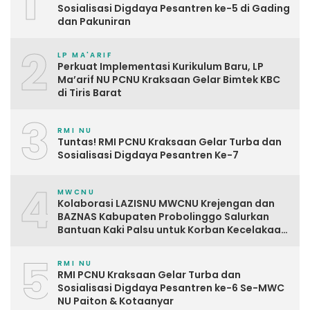
1
Sosialisasi Digdaya Pesantren ke-5 di Gading
dan Pakuniran
2
LP MA'ARIF
Perkuat Implementasi Kurikulum Baru, LP
Ma’arif NU PCNU Kraksaan Gelar Bimtek KBC
di Tiris Barat
3
RMI NU
Tuntas! RMI PCNU Kraksaan Gelar Turba dan
Sosialisasi Digdaya Pesantren Ke-7
4
MWCNU
Kolaborasi LAZISNU MWCNU Krejengan dan
BAZNAS Kabupaten Probolinggo Salurkan
Bantuan Kaki Palsu untuk Korban Kecelakaan
Kerja
5
RMI NU
RMI PCNU Kraksaan Gelar Turba dan
Sosialisasi Digdaya Pesantren ke-6 Se-MWC
NU Paiton & Kotaanyar