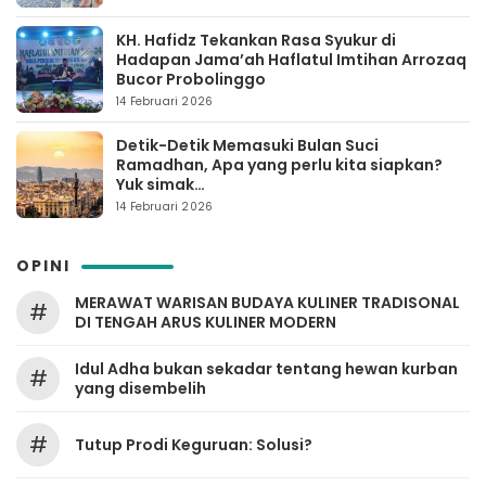
KH. Hafidz Tekankan Rasa Syukur di
Hadapan Jama’ah Haflatul Imtihan Arrozaq
Bucor Probolinggo
14 Februari 2026
Detik-Detik Memasuki Bulan Suci
Ramadhan, Apa yang perlu kita siapkan?
Yuk simak…
14 Februari 2026
OPINI
MERAWAT WARISAN BUDAYA KULINER TRADISONAL
#
DI TENGAH ARUS KULINER MODERN
Idul Adha bukan sekadar tentang hewan kurban
#
yang disembelih
#
Tutup Prodi Keguruan: Solusi?