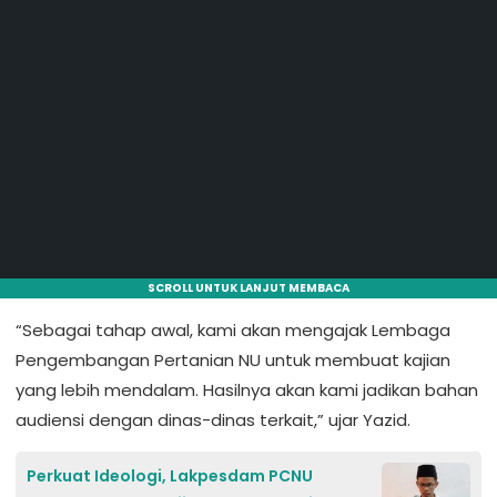
SCROLL UNTUK LANJUT MEMBACA
“Sebagai tahap awal, kami akan mengajak Lembaga
Pengembangan Pertanian NU untuk membuat kajian
yang lebih mendalam. Hasilnya akan kami jadikan bahan
audiensi dengan dinas-dinas terkait,” ujar Yazid.
Perkuat Ideologi, Lakpesdam PCNU