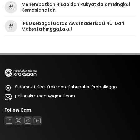
Menempatkan Hisab dan Rukyat dalam Bingkai
#
Kemaslahatan
IPNU sebagai Garda Awal Kaderisasi NU: Dari
#
Makesta hingga Lakut
Sidomukti, Kec. Kraksaan, Kabupaten Probolinggo.
pcltnnukraksaan@gmail.com
Follow Kami