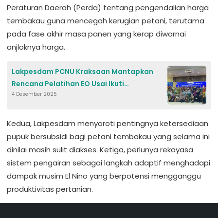
Peraturan Daerah (Perda) tentang pengendalian harga
tembakau guna mencegah kerugian petani, terutama
pada fase akhir masa panen yang kerap diwarnai
anjloknya harga.
Lakpesdam PCNU Kraksaan Mantapkan
Rencana Pelatihan EO Usai Ikuti
4 Desember 2025
Pembekalan MC dan Protokol Pemkab
Probolinggo
Kedua, Lakpesdam menyoroti pentingnya ketersediaan
pupuk bersubsidi bagi petani tembakau yang selama ini
dinilai masih sulit diakses. Ketiga, perlunya rekayasa
sistem pengairan sebagai langkah adaptif menghadapi
dampak musim El Nino yang berpotensi mengganggu
produktivitas pertanian.