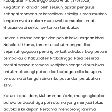
Kabupaten Probolinggo pada Ahad (3/5/2026).
Kegiatan ini dihadiri oleh seluruh jajaran pengurus
sebagai momentum konsolidasi sekaligus merumuskan
langkah nyata dalam menjawab persoalan umat,
khususnya di sektor pertanian tembakau.
Dalam suasana hangat dan penuh kekeluargaan khas
Nahdlatul Ulama, forum tersebut menghasilkan
sejumlah gagasan penting terkait advokasi bagi petani
tembakau di Kabupaten Probolinggo. Para peserta
menilai bahwa intervensi kebijakan sangat dibutuhkan
untuk melindungi petani dari berbagai risiko kerugian,
terutama di tengah dinamika pasar dan perubahan
iklim.
Ketua Lakpesdam, Muhammad Yazid, mengungkapkan
bahwa terdapat tiga poin utama yang menjadi fokus
advokasi ke depan. Pertama, mendorong lahirnya