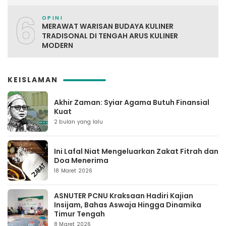
6
OPINI
MERAWAT WARISAN BUDAYA KULINER
TRADISONAL DI TENGAH ARUS KULINER
MODERN
KEISLAMAN
Akhir Zaman: Syiar Agama Butuh Finansial
Kuat
2 bulan yang lalu
Ini Lafal Niat Mengeluarkan Zakat Fitrah dan
Doa Menerima
18 Maret 2026
ASNUTER PCNU Kraksaan Hadiri Kajian
Insijam, Bahas Aswaja Hingga Dinamika
Timur Tengah
8 Maret 2026