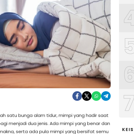
lah satu bunga alam tidur, mimpi yang hadir saat
rbagi menjadi dua jenis. Ada mimpi yang benar dan
KEI
 makna, serta ada pula mimpi yang bersifat semu