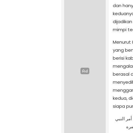
dan hany
keduanya
dijadika
mimpi te
Menurut I
yang bena
berisi k
mengalam
berasal 
menyedih
menggang
kedua, d
siapa pu
وأن المكروه من المنامات هو الذي يضاف إلى الشيطان الذي أمر النبي
ضره