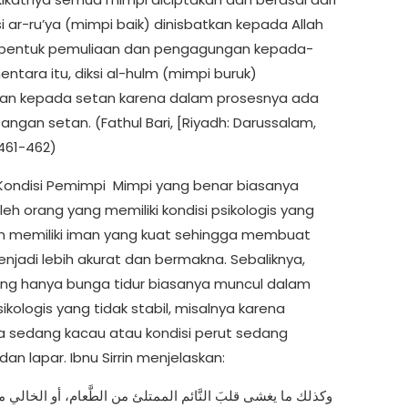
ksi ar-ru’ya (mimpi baik) dinisbatkan kepada Allah
 bentuk pemuliaan dan pengagungan kepada-
ntara itu, diksi al-hulm (mimpi buruk)
kan kepada setan karena dalam prosesnya ada
ngan setan. (Fathul Bari, [Riyadh: Darussalam,
 461-462)
ondisi Pemimpi Mimpi yang benar biasanya
leh orang yang memiliki kondisi psikologis yang
an memiliki iman yang kuat sehingga membuat
njadi lebih akurat dan bermakna. Sebaliknya,
ng hanya bunga tidur biasanya muncul dalam
sikologis yang tidak stabil, misalnya karena
ya sedang kacau atau kondisi perut sedang
an lapar. Ibnu Sirrin menjelaskan: