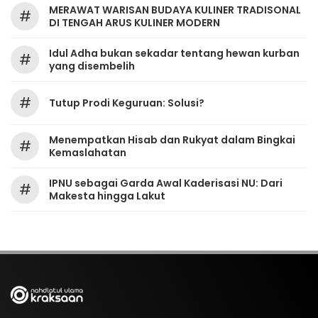
MERAWAT WARISAN BUDAYA KULINER TRADISONAL
#
DI TENGAH ARUS KULINER MODERN
Idul Adha bukan sekadar tentang hewan kurban
#
yang disembelih
#
Tutup Prodi Keguruan: Solusi?
Menempatkan Hisab dan Rukyat dalam Bingkai
#
Kemaslahatan
IPNU sebagai Garda Awal Kaderisasi NU: Dari
#
Makesta hingga Lakut