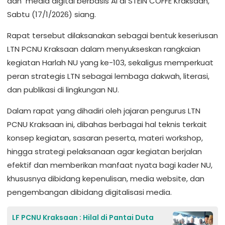
dan media digital berbasis AI di STEIN COFFE Kraksaan,
Sabtu (17/1/2026) siang.
Rapat tersebut dilaksanakan sebagai bentuk keseriusan
LTN PCNU Kraksaan dalam menyukseskan rangkaian
kegiatan Harlah NU yang ke-103, sekaligus memperkuat
peran strategis LTN sebagai lembaga dakwah, literasi,
dan publikasi di lingkungan NU.
Dalam rapat yang dihadiri oleh jajaran pengurus LTN
PCNU Kraksaan ini, dibahas berbagai hal teknis terkait
konsep kegiatan, sasaran peserta, materi workshop,
hingga strategi pelaksanaan agar kegiatan berjalan
efektif dan memberikan manfaat nyata bagi kader NU,
khususnya dibidang kepenulisan, media website, dan
pengembangan dibidang digitalisasi media.
LF PCNU Kraksaan : Hilal di Pantai Duta