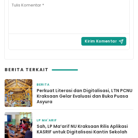
BERITA TERKAIT
BERITA
1 bulan yang lalu
Perkuat Literasi dan Digitalisasi, LTN PCNU
Kraksaan Gelar Evaluasi dan Buka Puasa
Asyura
LP MA'ARIF
2 bulan yang lalu
Sah, LP Ma’arif NU Kraksaan Rilis Aplikasi
KASRIF untuk Digitalisasi Kantin Sekolah