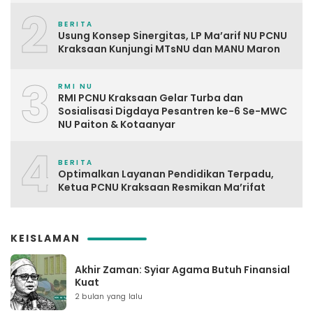
2
BERITA
Usung Konsep Sinergitas, LP Ma’arif NU PCNU
Kraksaan Kunjungi MTsNU dan MANU Maron
3
RMI NU
RMI PCNU Kraksaan Gelar Turba dan
Sosialisasi Digdaya Pesantren ke-6 Se-MWC
NU Paiton & Kotaanyar
4
BERITA
Optimalkan Layanan Pendidikan Terpadu,
Ketua PCNU Kraksaan Resmikan Ma’rifat
KEISLAMAN
Akhir Zaman: Syiar Agama Butuh Finansial
Kuat
2 bulan yang lalu