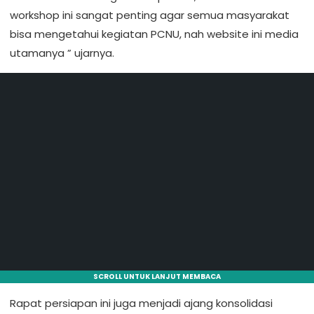
workshop ini sangat penting agar semua masyarakat
bisa mengetahui kegiatan PCNU, nah website ini media
utamanya ” ujarnya.
SCROLL UNTUK LANJUT MEMBACA
Rapat persiapan ini juga menjadi ajang konsolidasi