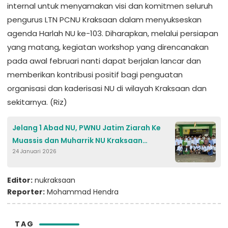
internal untuk menyamakan visi dan komitmen seluruh
pengurus LTN PCNU Kraksaan dalam menyukseskan
agenda Harlah NU ke-103. Diharapkan, melalui persiapan
yang matang, kegiatan workshop yang direncanakan
pada awal februari nanti dapat berjalan lancar dan
memberikan kontribusi positif bagi penguatan
organisasi dan kaderisasi NU di wilayah Kraksaan dan
sekitarnya. (Riz)
Jelang 1 Abad NU, PWNU Jatim Ziarah Ke
Muassis dan Muharrik NU Kraksaan
24 Januari 2026
Probolinggo
Editor:
nukraksaan
Reporter:
Mohammad Hendra
TAG