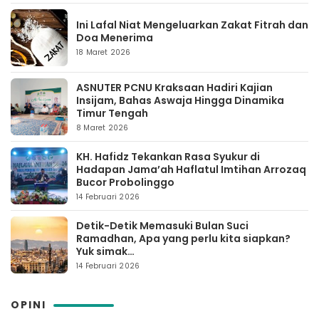
Ini Lafal Niat Mengeluarkan Zakat Fitrah dan
Doa Menerima
18 Maret 2026
ASNUTER PCNU Kraksaan Hadiri Kajian
Insijam, Bahas Aswaja Hingga Dinamika
Timur Tengah
8 Maret 2026
KH. Hafidz Tekankan Rasa Syukur di
Hadapan Jama’ah Haflatul Imtihan Arrozaq
Bucor Probolinggo
14 Februari 2026
Detik-Detik Memasuki Bulan Suci
Ramadhan, Apa yang perlu kita siapkan?
Yuk simak…
14 Februari 2026
OPINI