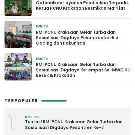
Optimalkan Layanan Pendidikan Terpadu,
Ketua PCNU Kraksaan Resmikan Ma’rifat
BERITA
1 minggu yang lalu
RMI PCNU Kraksaan Gelar Turba dan
Sosialisasi Digdaya Pesantren ke-5 di
Gading dan Pakuniran
BERITA
2 minggu yang lalu
RMI PCNU Kraksaan Gelar Turba dan
Sosialisasi Digdaya Ke-empat Se-MWC NU
Besuk & Kraksaan
TERPOPULER
1
RMI NU
Tuntas! RMI PCNU Kraksaan Gelar Turba dan
Sosialisasi Digdaya Pesantren Ke-7