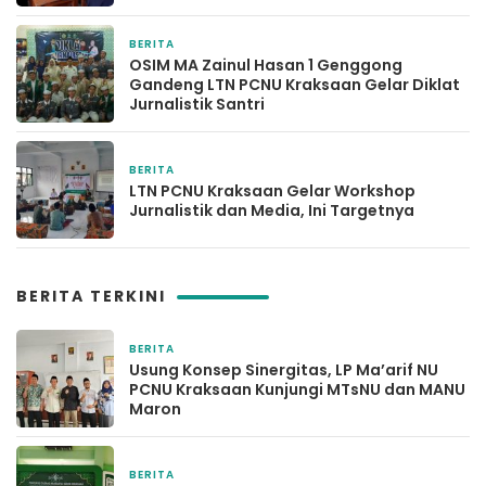
BERITA
16 Februari 2026
OSIM MA Zainul Hasan 1 Genggong
Gandeng LTN PCNU Kraksaan Gelar Diklat
Jurnalistik Santri
BERITA
6 Februari 2026
LTN PCNU Kraksaan Gelar Workshop
Jurnalistik dan Media, Ini Targetnya
BERITA TERKINI
BERITA
1 hari yang lalu
Usung Konsep Sinergitas, LP Ma’arif NU
PCNU Kraksaan Kunjungi MTsNU dan MANU
Maron
BERITA
2 hari yang lalu