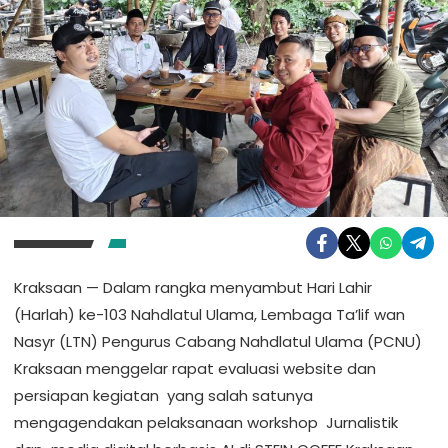
Kraksaan — Dalam rangka menyambut Hari Lahir
(Harlah) ke-103 Nahdlatul Ulama, Lembaga Ta’lif wan
Nasyr (LTN) Pengurus Cabang Nahdlatul Ulama (PCNU)
Kraksaan menggelar rapat evaluasi website dan
persiapan kegiatan yang salah satunya
mengagendakan pelaksanaan workshop Jurnalistik