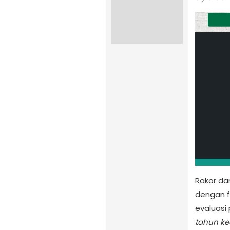
Rakor da
dengan f
evaluasi
tahun k