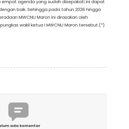
empat agenda yang sudah disepakati ini dapat
 dengan baik. Sehingga pada tahun 2026 hingga
eradaan MWCNU Maron ini dirasakan oleh
pungkas wakil ketua I MWCNU Maron tersebut.(*)
elum ada komentar