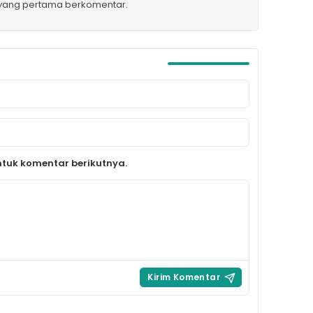
 yang pertama berkomentar.
tuk komentar berikutnya.