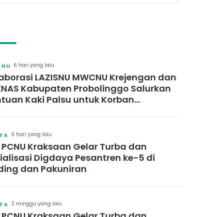
6 hari yang lalu
CNU
aborasi LAZISNU MWCNU Krejengan dan
NAS Kabupaten Probolinggo Salurkan
tuan Kaki Palsu untuk Korban
elakaan Kerja
6 hari yang lalu
ITA
 PCNU Kraksaan Gelar Turba dan
ialisasi Digdaya Pesantren ke-5 di
ing dan Pakuniran
2 minggu yang lalu
ITA
 PCNU Kraksaan Gelar Turba dan