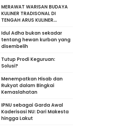
MERAWAT WARISAN BUDAYA
KULINER TRADISONAL DI
TENGAH ARUS KULINER
MODERN
Idul Adha bukan sekadar
tentang hewan kurban yang
disembelih
Tutup Prodi Keguruan:
Solusi?
Menempatkan Hisab dan
Rukyat dalam Bingkai
Kemaslahatan
IPNU sebagai Garda Awal
Kaderisasi NU: Dari Makesta
hingga Lakut