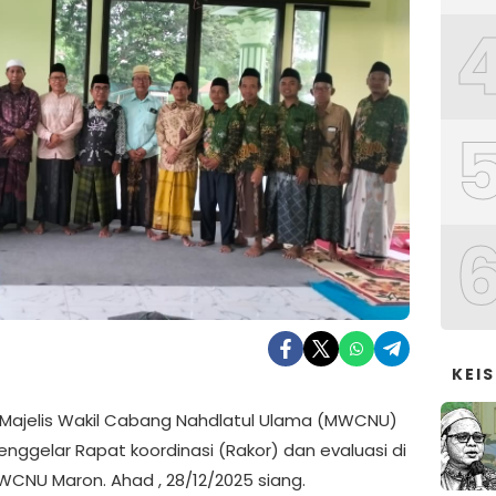
KEI
-Majelis Wakil Cabang Nahdlatul Ulama (MWCNU)
nggelar Rapat koordinasi (Rakor) dan evaluasi di
WCNU Maron. Ahad , 28/12/2025 siang.