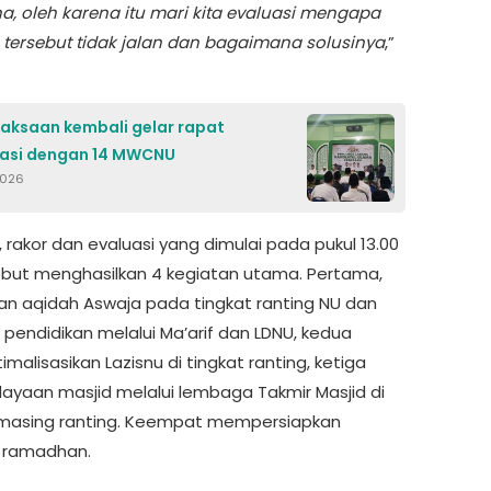
na, oleh karena itu mari kita evaluasi mengapa
tersebut tidak jalan dan bagaimana solusinya
,”
aksaan kembali gelar rapat
nasi dengan 14 MWCNU
2026
u, rakor dan evaluasi yang dimulai pada pukul 13.00
ebut menghasilkan 4 kegiatan utama. Pertama,
n aqidah Aswaja pada tingkat ranting NU dan
pendidikan melalui Ma’arif dan LDNU, kedua
alisasikan Lazisnu di tingkat ranting, ketiga
yaan masjid melalui lembaga Takmir Masjid di
masing ranting. Keempat mempersiapkan
 ramadhan.