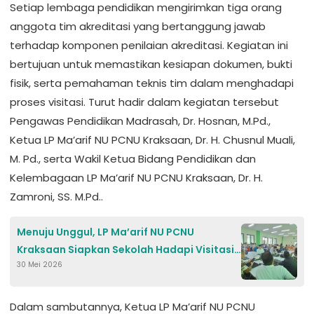
Setiap lembaga pendidikan mengirimkan tiga orang
anggota tim akreditasi yang bertanggung jawab
terhadap komponen penilaian akreditasi. Kegiatan ini
bertujuan untuk memastikan kesiapan dokumen, bukti
fisik, serta pemahaman teknis tim dalam menghadapi
proses visitasi. Turut hadir dalam kegiatan tersebut
Pengawas Pendidikan Madrasah, Dr. Hosnan, M.Pd.,
Ketua LP Ma’arif NU PCNU Kraksaan, Dr. H. Chusnul Muali,
M. Pd., serta Wakil Ketua Bidang Pendidikan dan
Kelembagaan LP Ma’arif NU PCNU Kraksaan, Dr. H.
Zamroni, SS. M.Pd..
Menuju Unggul, LP Ma’arif NU PCNU
Kraksaan Siapkan Sekolah Hadapi Visitasi
30 Mei 2026
Akreditasi
Dalam sambutannya, Ketua LP Ma’arif NU PCNU