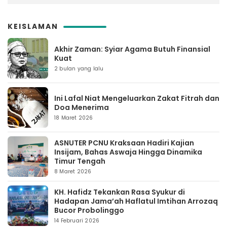
KEISLAMAN
Akhir Zaman: Syiar Agama Butuh Finansial
Kuat
2 bulan yang lalu
Ini Lafal Niat Mengeluarkan Zakat Fitrah dan
Doa Menerima
18 Maret 2026
ASNUTER PCNU Kraksaan Hadiri Kajian
Insijam, Bahas Aswaja Hingga Dinamika
Timur Tengah
8 Maret 2026
KH. Hafidz Tekankan Rasa Syukur di
Hadapan Jama’ah Haflatul Imtihan Arrozaq
Bucor Probolinggo
14 Februari 2026