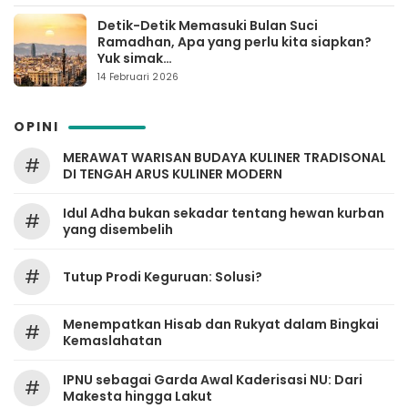
Detik-Detik Memasuki Bulan Suci
Ramadhan, Apa yang perlu kita siapkan?
Yuk simak…
14 Februari 2026
OPINI
MERAWAT WARISAN BUDAYA KULINER TRADISONAL
#
DI TENGAH ARUS KULINER MODERN
Idul Adha bukan sekadar tentang hewan kurban
#
yang disembelih
#
Tutup Prodi Keguruan: Solusi?
Menempatkan Hisab dan Rukyat dalam Bingkai
#
Kemaslahatan
IPNU sebagai Garda Awal Kaderisasi NU: Dari
#
Makesta hingga Lakut