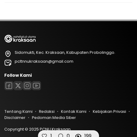
Sidomukti, Kec. Kraksaan, Kabupaten Probolinggo.
pcltnnukraksaan@gmail.com
Follow Kami
Tentang Kami
Redaksi
Kontak Kami
Kebijakan Privasi
Disclaimer
Pedoman Media Siber
Copyright © 2025 PCNU Kraksaan
1
0
199