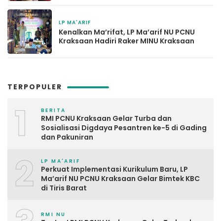
LP MA'ARIF
1 bulan yang lalu
Kenalkan Ma’rifat, LP Ma’arif NU PCNU
Kraksaan Hadiri Raker MINU Kraksaan
TERPOPULER
1
BERITA
RMI PCNU Kraksaan Gelar Turba dan
Sosialisasi Digdaya Pesantren ke-5 di Gading
dan Pakuniran
2
LP MA'ARIF
Perkuat Implementasi Kurikulum Baru, LP
Ma’arif NU PCNU Kraksaan Gelar Bimtek KBC
di Tiris Barat
RMI NU