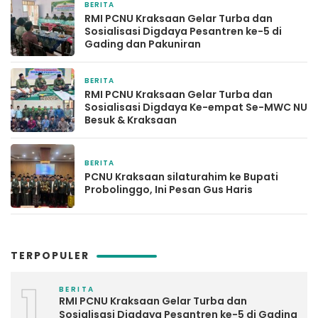
BERITA
7 hari yang lalu
RMI PCNU Kraksaan Gelar Turba dan
Sosialisasi Digdaya Pesantren ke-5 di
Gading dan Pakuniran
BERITA
2 minggu yang lalu
RMI PCNU Kraksaan Gelar Turba dan
Sosialisasi Digdaya Ke-empat Se-MWC NU
Besuk & Kraksaan
BERITA
2 minggu yang lalu
PCNU Kraksaan silaturahim ke Bupati
Probolinggo, Ini Pesan Gus Haris
TERPOPULER
1
BERITA
RMI PCNU Kraksaan Gelar Turba dan
Sosialisasi Digdaya Pesantren ke-5 di Gading