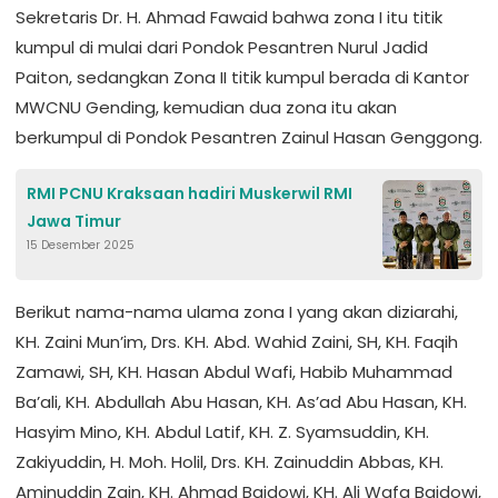
Sekretaris Dr. H. Ahmad Fawaid bahwa zona I itu titik
kumpul di mulai dari Pondok Pesantren Nurul Jadid
Paiton, sedangkan Zona II titik kumpul berada di Kantor
MWCNU Gending, kemudian dua zona itu akan
berkumpul di Pondok Pesantren Zainul Hasan Genggong.
RMI PCNU Kraksaan hadiri Muskerwil RMI
Jawa Timur
15 Desember 2025
Berikut nama-nama ulama zona I yang akan diziarahi,
KH. Zaini Mun’im, Drs. KH. Abd. Wahid Zaini, SH, KH. Faqih
Zamawi, SH, KH. Hasan Abdul Wafi, Habib Muhammad
Ba’ali, KH. Abdullah Abu Hasan, KH. As’ad Abu Hasan, KH.
Hasyim Mino, KH. Abdul Latif, KH. Z. Syamsuddin, KH.
Zakiyuddin, H. Moh. Holil, Drs. KH. Zainuddin Abbas, KH.
Aminuddin Zain, KH. Ahmad Baidowi, KH. Ali Wafa Baidowi,