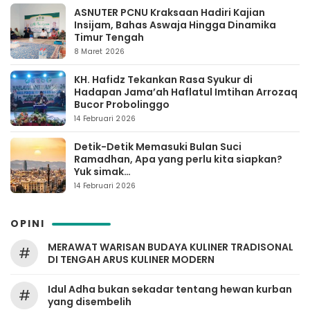
ASNUTER PCNU Kraksaan Hadiri Kajian
Insijam, Bahas Aswaja Hingga Dinamika
Timur Tengah
8 Maret 2026
KH. Hafidz Tekankan Rasa Syukur di
Hadapan Jama’ah Haflatul Imtihan Arrozaq
Bucor Probolinggo
14 Februari 2026
Detik-Detik Memasuki Bulan Suci
Ramadhan, Apa yang perlu kita siapkan?
Yuk simak…
14 Februari 2026
OPINI
MERAWAT WARISAN BUDAYA KULINER TRADISONAL
#
DI TENGAH ARUS KULINER MODERN
Idul Adha bukan sekadar tentang hewan kurban
#
yang disembelih