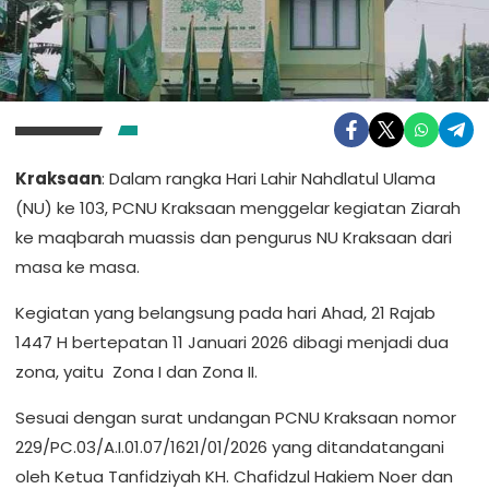
Kraksaan
: Dalam rangka Hari Lahir Nahdlatul Ulama
(NU) ke 103, PCNU Kraksaan menggelar kegiatan Ziarah
ke maqbarah muassis dan pengurus NU Kraksaan dari
masa ke masa.
Kegiatan yang belangsung pada hari Ahad, 21 Rajab
1447 H bertepatan 11 Januari 2026 dibagi menjadi dua
zona, yaitu Zona I dan Zona II.
Sesuai dengan surat undangan PCNU Kraksaan nomor
229/PC.03/A.I.01.07/1621/01/2026 yang ditandatangani
oleh Ketua Tanfidziyah KH. Chafidzul Hakiem Noer dan