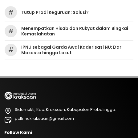
#
Tutup Prodi Keguruan: Solusi?
Menempatkan Hisab dan Rukyat dalam Bingkai
#
Kemaslahatan
IPNU sebagai Garda Awal Kaderisasi NU: Dari
#
Makesta hingga Lakut
Sidomukti, Kec. Kraksaan, Kabupaten Probolinggo.
pcltnnukraksaan@gmail.com
Follow Kami