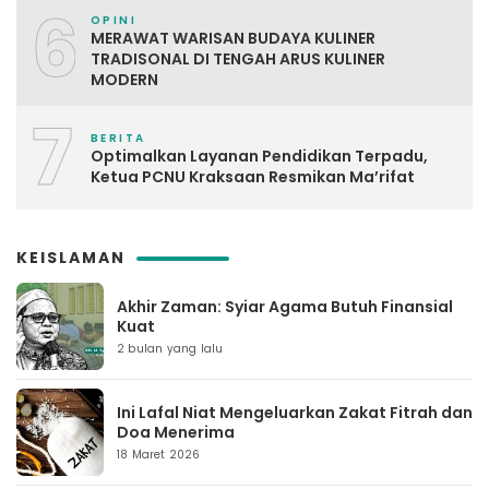
6
OPINI
MERAWAT WARISAN BUDAYA KULINER
TRADISONAL DI TENGAH ARUS KULINER
MODERN
7
BERITA
Optimalkan Layanan Pendidikan Terpadu,
Ketua PCNU Kraksaan Resmikan Ma’rifat
KEISLAMAN
Akhir Zaman: Syiar Agama Butuh Finansial
Kuat
2 bulan yang lalu
Ini Lafal Niat Mengeluarkan Zakat Fitrah dan
Doa Menerima
18 Maret 2026