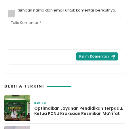
Simpan nama dan email untuk komentar berikutnya.
BERITA TERKINI
BERITA
15 jam yang lalu
Optimalkan Layanan Pendidikan Terpadu,
Ketua PCNU Kraksaan Resmikan Ma’rifat