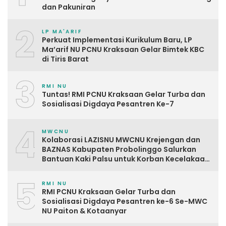
dan Pakuniran
2
LP MA'ARIF
Perkuat Implementasi Kurikulum Baru, LP
Ma’arif NU PCNU Kraksaan Gelar Bimtek KBC
di Tiris Barat
3
RMI NU
Tuntas! RMI PCNU Kraksaan Gelar Turba dan
Sosialisasi Digdaya Pesantren Ke-7
4
MWCNU
Kolaborasi LAZISNU MWCNU Krejengan dan
BAZNAS Kabupaten Probolinggo Salurkan
Bantuan Kaki Palsu untuk Korban Kecelakaan
Kerja
5
RMI NU
RMI PCNU Kraksaan Gelar Turba dan
Sosialisasi Digdaya Pesantren ke-6 Se-MWC
NU Paiton & Kotaanyar