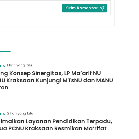
1 hari yang lalu
ITA
ng Konsep Sinergitas, LP Ma’arif NU
U Kraksaan Kunjungi MTsNU dan MANU
ron
2 hari yang lalu
ITA
imalkan Layanan Pendidikan Terpadu,
ua PCNU Kraksaan Resmikan Ma’rifat