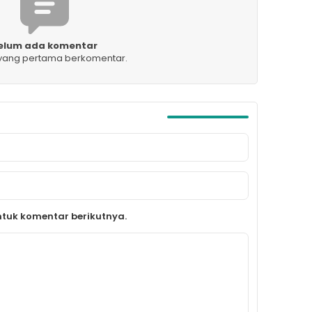
elum ada komentar
 yang pertama berkomentar.
tuk komentar berikutnya.