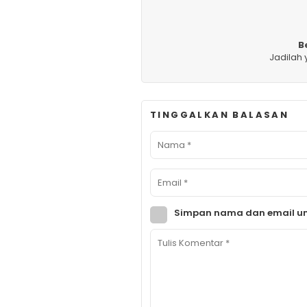
B
Jadilah
TINGGALKAN BALASAN
Simpan nama dan email un