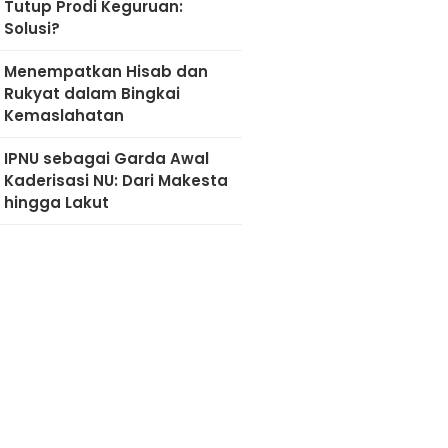
Tutup Prodi Keguruan:
Solusi?
Menempatkan Hisab dan
Rukyat dalam Bingkai
Kemaslahatan
IPNU sebagai Garda Awal
Kaderisasi NU: Dari Makesta
hingga Lakut