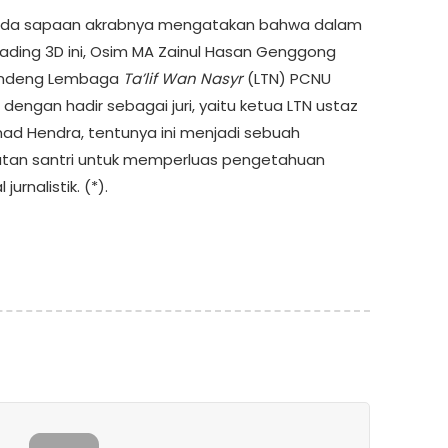
Nada sapaan akrabnya mengatakan bahwa dalam
ding 3D ini, Osim MA Zainul Hasan Genggong
ndeng Lembaga
Ta’lif Wan Nasyr
(LTN) PCNU
dengan hadir sebagai juri, yaitu ketua LTN ustaz
 Hendra, tentunya ini menjadi sebuah
tan santri untuk memperluas pengetahuan
jurnalistik. (*).