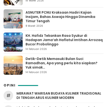
18 Maret 2026
ASNUTER PCNU Kraksaan Hadiri Kajian
Insijam, Bahas Aswaja Hingga Dinamika
Timur Tengah
8 Maret 2026
KH. Hafidz Tekankan Rasa Syukur di
Hadapan Jama’ah Haflatul Imtihan Arrozaq
Bucor Probolinggo
14 Februari 2026
Detik-Detik Memasuki Bulan Suci
Ramadhan, Apa yang perlu kita siapkan?
Yuk simak…
14 Februari 2026
OPINI
MERAWAT WARISAN BUDAYA KULINER TRADISONAL
#
DI TENGAH ARUS KULINER MODERN