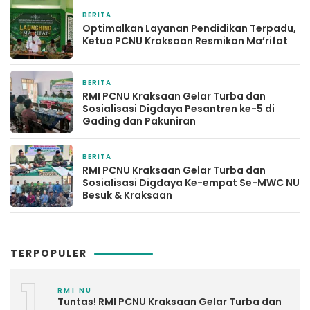
BERITA
2 hari yang lalu
Optimalkan Layanan Pendidikan Terpadu,
Ketua PCNU Kraksaan Resmikan Ma’rifat
BERITA
1 minggu yang lalu
RMI PCNU Kraksaan Gelar Turba dan
Sosialisasi Digdaya Pesantren ke-5 di
Gading dan Pakuniran
BERITA
2 minggu yang lalu
RMI PCNU Kraksaan Gelar Turba dan
Sosialisasi Digdaya Ke-empat Se-MWC NU
Besuk & Kraksaan
TERPOPULER
1
RMI NU
Tuntas! RMI PCNU Kraksaan Gelar Turba dan