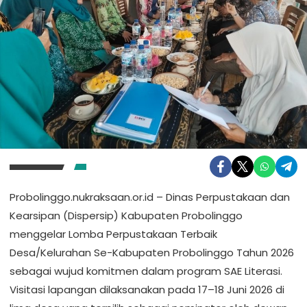
Probolinggo.nukraksaan.or.id – Dinas Perpustakaan dan
Kearsipan (Dispersip) Kabupaten Probolinggo
menggelar
Lomba Perpustakaan Terbaik 
Desa/Kelurahan Se-Kabupaten Probolinggo Tahun 2026
sebagai wujud komitmen dalam program
SAE Literasi
.
Visitasi lapangan dilaksanakan pada
17–18 Juni 2026
di