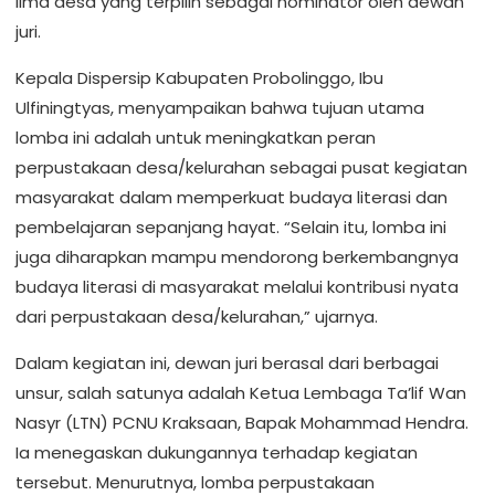
lima desa yang terpilih sebagai nominator oleh dewan
juri.
Kepala Dispersip Kabupaten Probolinggo, 
Ibu 
Ulfiningtyas
, menyampaikan bahwa tujuan utama 
lomba ini adalah untuk meningkatkan peran 
perpustakaan desa/kelurahan sebagai pusat kegiatan 
masyarakat dalam memperkuat budaya literasi dan 
pembelajaran sepanjang hayat. “Selain itu, lomba ini 
juga diharapkan mampu mendorong berkembangnya 
budaya literasi di masyarakat melalui kontribusi nyata 
dari perpustakaan desa/kelurahan,” ujarnya.
Dalam kegiatan ini, dewan juri berasal dari berbagai 
unsur, salah satunya adalah 
Ketua Lembaga Ta’lif Wan 
Nasyr (LTN) PCNU Kraksaan, Bapak Mohammad Hendra
. 
Ia menegaskan dukungannya terhadap kegiatan 
tersebut. Menurutnya, lomba perpustakaan 