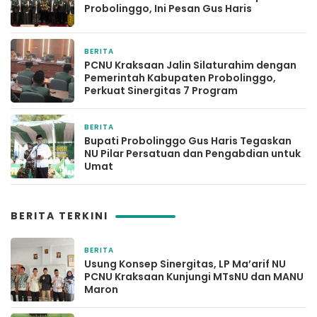
Probolinggo, Ini Pesan Gus Haris
BERITA
2 minggu yang lalu
PCNU Kraksaan Jalin Silaturahim dengan
Pemerintah Kabupaten Probolinggo,
Perkuat Sinergitas 7 Program
BERITA
1 bulan yang lalu
Bupati Probolinggo Gus Haris Tegaskan
NU Pilar Persatuan dan Pengabdian untuk
Umat
BERITA TERKINI
BERITA
1 hari yang lalu
Usung Konsep Sinergitas, LP Ma’arif NU
PCNU Kraksaan Kunjungi MTsNU dan MANU
Maron