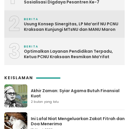
Sosialisasi Digdaya Pesantren Ke-7
2
BERITA
Usung Konsep Sinergitas, LP Ma’arif NU PCNU
Kraksaan Kunjungi MTsNU dan MANU Maron
3
BERITA
Optimalkan Layanan Pendidikan Terpadu,
Ketua PCNU Kraksaan Resmikan Ma’rifat
KEISLAMAN
Akhir Zaman: Syiar Agama Butuh Finansial
Kuat
2 bulan yang lalu
Ini Lafal Niat Mengeluarkan Zakat Fitrah dan
Doa Menerima