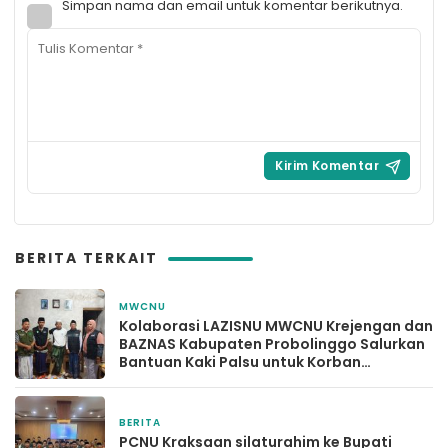
Simpan nama dan email untuk komentar berikutnya.
BERITA TERKAIT
MWCNU
1 minggu yang lalu
Kolaborasi LAZISNU MWCNU Krejengan dan
BAZNAS Kabupaten Probolinggo Salurkan
Bantuan Kaki Palsu untuk Korban
Kecelakaan Kerja
BERITA
2 minggu yang lalu
PCNU Kraksaan silaturahim ke Bupati