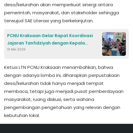
desa/kelurahan akan memperkuat sinergi antara 
pemerintah, masyarakat, dan stakeholder sehingga 
terwujud 
SAE Literasi
 yang berkelanjutan.
PCNU Kraksaan Gelar Rapat Koordinasi
Jajaran Tanfidziyah dengan Kepala
19 Mei 2026
Lembaga
Ketua LTN PCNU Kraksaan menambahkan, bahwa 
dengan adanya lomba ini, diharapkan perpustakaan 
desa/kelurahan tidak hanya menjadi tempat 
membaca, tetapi juga menjadi pusat pemberdayaan 
masyarakat, ruang diskusi, serta wahana 
pengembangan pengetahuan yang relevan dengan 
kebutuhan lokal.