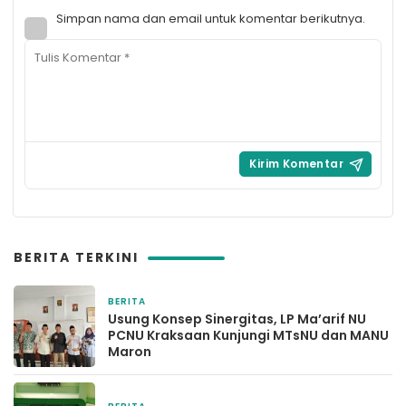
Simpan nama dan email untuk komentar berikutnya.
BERITA TERKINI
BERITA
2 hari yang lalu
Usung Konsep Sinergitas, LP Ma’arif NU
PCNU Kraksaan Kunjungi MTsNU dan MANU
Maron