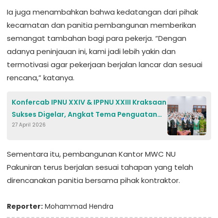
Ia juga menambahkan bahwa kedatangan dari pihak
kecamatan dan panitia pembangunan memberikan
semangat tambahan bagi para pekerja. “Dengan
adanya peninjauan ini, kami jadi lebih yakin dan
termotivasi agar pekerjaan berjalan lancar dan sesuai
rencana,” katanya.
Konfercab IPNU XXIV & IPPNU XXIII Kraksaan
Sukses Digelar, Angkat Tema Penguatan
27 April 2026
Dedikasi Pelajar NU
Sementara itu, pembangunan Kantor MWC NU
Pakuniran terus berjalan sesuai tahapan yang telah
direncanakan panitia bersama pihak kontraktor.
Reporter:
Mohammad Hendra