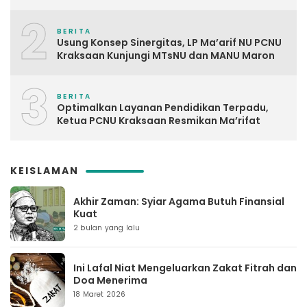
2
BERITA
Usung Konsep Sinergitas, LP Ma’arif NU PCNU
Kraksaan Kunjungi MTsNU dan MANU Maron
3
BERITA
Optimalkan Layanan Pendidikan Terpadu,
Ketua PCNU Kraksaan Resmikan Ma’rifat
KEISLAMAN
Akhir Zaman: Syiar Agama Butuh Finansial
Kuat
2 bulan yang lalu
Ini Lafal Niat Mengeluarkan Zakat Fitrah dan
Doa Menerima
18 Maret 2026