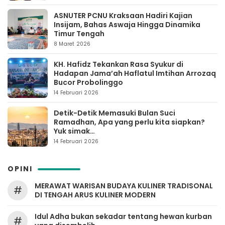
ASNUTER PCNU Kraksaan Hadiri Kajian
Insijam, Bahas Aswaja Hingga Dinamika
Timur Tengah
8 Maret 2026
KH. Hafidz Tekankan Rasa Syukur di
Hadapan Jama’ah Haflatul Imtihan Arrozaq
Bucor Probolinggo
14 Februari 2026
Detik-Detik Memasuki Bulan Suci
Ramadhan, Apa yang perlu kita siapkan?
Yuk simak…
14 Februari 2026
OPINI
MERAWAT WARISAN BUDAYA KULINER TRADISONAL
#
DI TENGAH ARUS KULINER MODERN
Idul Adha bukan sekadar tentang hewan kurban
#