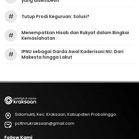
yang disembelih
#
Tutup Prodi Keguruan: Solusi?
Menempatkan Hisab dan Rukyat dalam Bingkai
#
Kemaslahatan
IPNU sebagai Garda Awal Kaderisasi NU: Dari
#
Makesta hingga Lakut
Sidomukti, Kec. Kraksaan, Kabupaten Probolinggo.
pcltnnukraksaan@gmail.com
Follow Kami