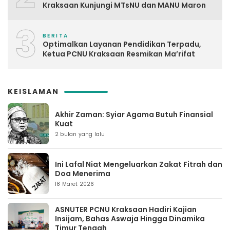
Kraksaan Kunjungi MTsNU dan MANU Maron
3
BERITA
Optimalkan Layanan Pendidikan Terpadu,
Ketua PCNU Kraksaan Resmikan Ma’rifat
KEISLAMAN
Akhir Zaman: Syiar Agama Butuh Finansial
Kuat
2 bulan yang lalu
Ini Lafal Niat Mengeluarkan Zakat Fitrah dan
Doa Menerima
18 Maret 2026
ASNUTER PCNU Kraksaan Hadiri Kajian
Insijam, Bahas Aswaja Hingga Dinamika
Timur Tengah