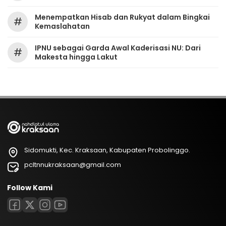
Menempatkan Hisab dan Rukyat dalam Bingkai
#
Kemaslahatan
IPNU sebagai Garda Awal Kaderisasi NU: Dari
#
Makesta hingga Lakut
Sidomukti, Kec. Kraksaan, Kabupaten Probolinggo.
pcltnnukraksaan@gmail.com
Follow Kami