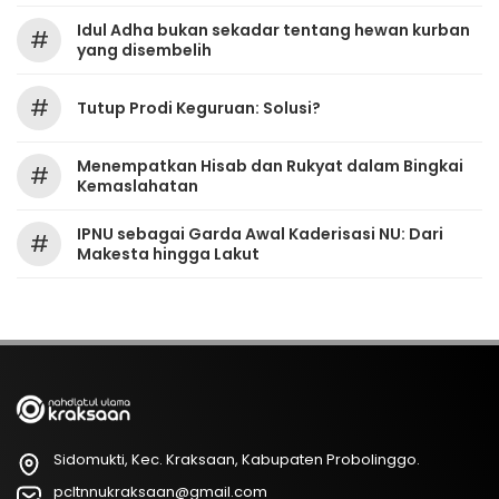
Idul Adha bukan sekadar tentang hewan kurban
#
yang disembelih
#
Tutup Prodi Keguruan: Solusi?
Menempatkan Hisab dan Rukyat dalam Bingkai
#
Kemaslahatan
IPNU sebagai Garda Awal Kaderisasi NU: Dari
#
Makesta hingga Lakut
Sidomukti, Kec. Kraksaan, Kabupaten Probolinggo.
pcltnnukraksaan@gmail.com