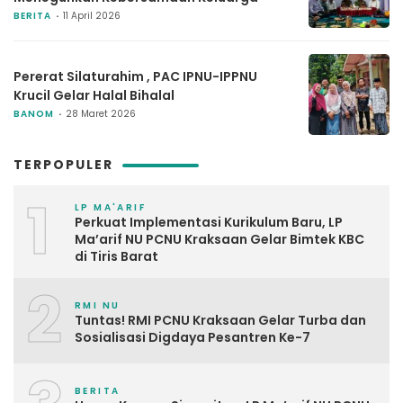
BERITA
11 April 2026
Pererat Silaturahim , PAC IPNU-IPPNU
Krucil Gelar Halal Bihalal
BANOM
28 Maret 2026
TERPOPULER
1
LP MA'ARIF
Perkuat Implementasi Kurikulum Baru, LP
Ma’arif NU PCNU Kraksaan Gelar Bimtek KBC
di Tiris Barat
2
RMI NU
Tuntas! RMI PCNU Kraksaan Gelar Turba dan
Sosialisasi Digdaya Pesantren Ke-7
BERITA