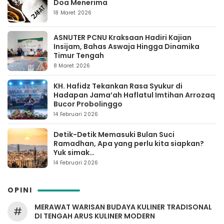
Doa Menerima
18 Maret 2026
ASNUTER PCNU Kraksaan Hadiri Kajian
Insijam, Bahas Aswaja Hingga Dinamika
Timur Tengah
8 Maret 2026
KH. Hafidz Tekankan Rasa Syukur di
Hadapan Jama’ah Haflatul Imtihan Arrozaq
Bucor Probolinggo
14 Februari 2026
Detik-Detik Memasuki Bulan Suci
Ramadhan, Apa yang perlu kita siapkan?
Yuk simak…
14 Februari 2026
OPINI
MERAWAT WARISAN BUDAYA KULINER TRADISONAL
#
DI TENGAH ARUS KULINER MODERN