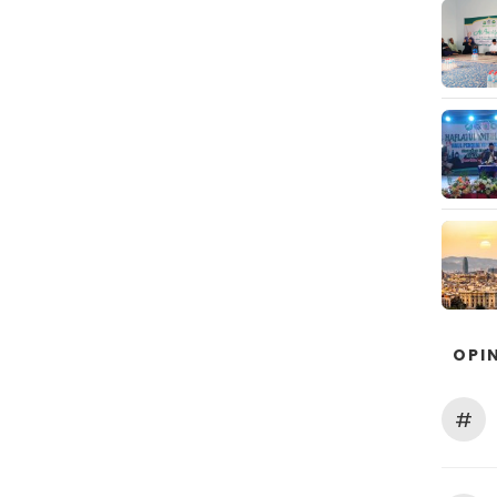
OPIN
#