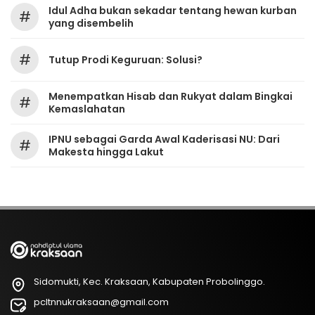
Idul Adha bukan sekadar tentang hewan kurban
#
yang disembelih
#
Tutup Prodi Keguruan: Solusi?
Menempatkan Hisab dan Rukyat dalam Bingkai
#
Kemaslahatan
IPNU sebagai Garda Awal Kaderisasi NU: Dari
#
Makesta hingga Lakut
Sidomukti, Kec. Kraksaan, Kabupaten Probolinggo.
pcltnnukraksaan@gmail.com