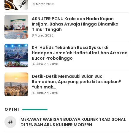
18 Maret 2026
ASNUTER PCNU Kraksaan Hadiri Kajian
Insijam, Bahas Aswaja Hingga Dinamika
Timur Tengah
8 Maret 2026
KH. Hafidz Tekankan Rasa Syukur di
Hadapan Jama’ah Haflatul Imtihan Arrozaq
Bucor Probolinggo
14 Februari 2026
Detik-Detik Memasuki Bulan Suci
Ramadhan, Apa yang perlu kita siapkan?
Yuk simak…
14 Februari 2026
OPINI
MERAWAT WARISAN BUDAYA KULINER TRADISONAL
#
DI TENGAH ARUS KULINER MODERN