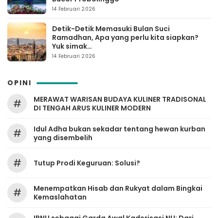
14 Februari 2026
Detik-Detik Memasuki Bulan Suci
Ramadhan, Apa yang perlu kita siapkan?
Yuk simak…
14 Februari 2026
OPINI
MERAWAT WARISAN BUDAYA KULINER TRADISONAL
#
DI TENGAH ARUS KULINER MODERN
Idul Adha bukan sekadar tentang hewan kurban
#
yang disembelih
#
Tutup Prodi Keguruan: Solusi?
Menempatkan Hisab dan Rukyat dalam Bingkai
#
Kemaslahatan