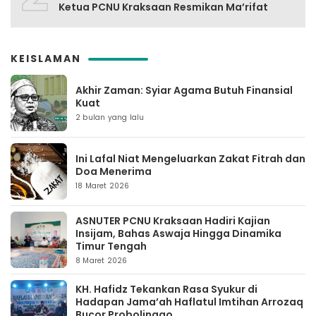
Ketua PCNU Kraksaan Resmikan Ma’rifat
KEISLAMAN
Akhir Zaman: Syiar Agama Butuh Finansial
Kuat
2 bulan yang lalu
Ini Lafal Niat Mengeluarkan Zakat Fitrah dan
Doa Menerima
18 Maret 2026
ASNUTER PCNU Kraksaan Hadiri Kajian
Insijam, Bahas Aswaja Hingga Dinamika
Timur Tengah
8 Maret 2026
KH. Hafidz Tekankan Rasa Syukur di
Hadapan Jama’ah Haflatul Imtihan Arrozaq
Bucor Probolinggo