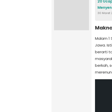
20 Ucap
Menyen
30 Maret 
Makna
Malam 1 
Jawa. Ist
berarti 
masyarak
berkah, 
merenung