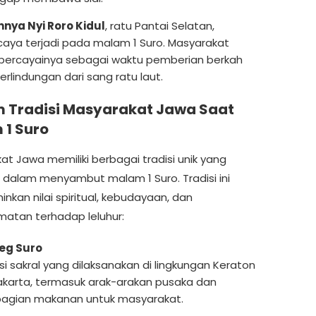
nya Nyi Roro Kidul
, ratu Pantai Selatan,
caya terjadi pada malam 1 Suro. Masyarakat
rcayainya sebagai waktu pemberian berkah
erlindungan dari sang ratu laut.
 Tradisi Masyarakat Jawa Saat
 1 Suro
at Jawa memiliki berbagai tradisi unik yang
n dalam menyambut malam 1 Suro. Tradisi ini
nkan nilai spiritual, kebudayaan, dan
atan terhadap leluhur:
eg Suro
si sakral yang dilaksanakan di lingkungan Keraton
karta, termasuk arak-arakan pusaka dan
agian makanan untuk masyarakat.