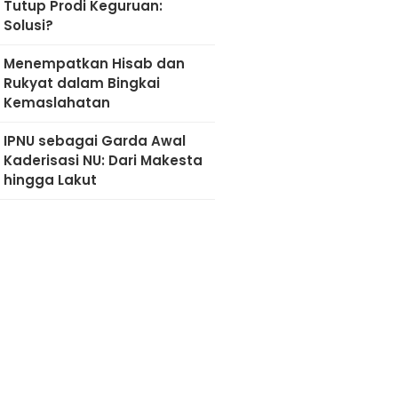
Tutup Prodi Keguruan:
Solusi?
Menempatkan Hisab dan
Rukyat dalam Bingkai
Kemaslahatan
IPNU sebagai Garda Awal
Kaderisasi NU: Dari Makesta
hingga Lakut