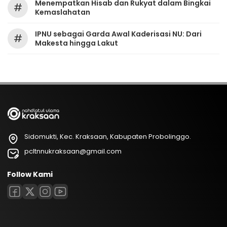
Menempatkan Hisab dan Rukyat dalam Bingkai
#
Kemaslahatan
IPNU sebagai Garda Awal Kaderisasi NU: Dari
#
Makesta hingga Lakut
Sidomukti, Kec. Kraksaan, Kabupaten Probolinggo.
pcltnnukraksaan@gmail.com
Follow Kami