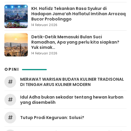
KH. Hafidz Tekankan Rasa Syukur di
Hadapan Jama’ah Haflatul Imtihan Arrozaq
Bucor Probolinggo
14 Februari 2026
Detik-Detik Memasuki Bulan Suci
Ramadhan, Apa yang perlu kita siapkan?
Yuk simak…
14 Februari 2026
OPINI
MERAWAT WARISAN BUDAYA KULINER TRADISONAL
#
DI TENGAH ARUS KULINER MODERN
Idul Adha bukan sekadar tentang hewan kurban
#
yang disembelih
#
Tutup Prodi Keguruan: Solusi?