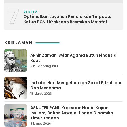
7
BERITA
Optimalkan Layanan Pendidikan Terpadu,
Ketua PCNU Kraksaan Resmikan Ma’rifat
KEISLAMAN
Akhir Zaman: Syiar Agama Butuh Finansial
Kuat
2 bulan yang lalu
Ini Lafal Niat Mengeluarkan Zakat Fitrah dan
Doa Menerima
18 Maret 2026
ASNUTER PCNU Kraksaan Hadiri Kajian
Insijam, Bahas Aswaja Hingga Dinamika
Timur Tengah
8 Maret 2026