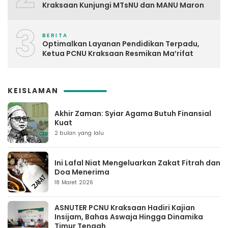
Kraksaan Kunjungi MTsNU dan MANU Maron
3
BERITA
Optimalkan Layanan Pendidikan Terpadu,
Ketua PCNU Kraksaan Resmikan Ma’rifat
KEISLAMAN
Akhir Zaman: Syiar Agama Butuh Finansial
Kuat
2 bulan yang lalu
Ini Lafal Niat Mengeluarkan Zakat Fitrah dan
Doa Menerima
18 Maret 2026
ASNUTER PCNU Kraksaan Hadiri Kajian
Insijam, Bahas Aswaja Hingga Dinamika
Timur Tengah