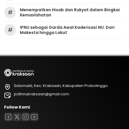
Menempatkan Hisab dan Rukyat dalam Bingkai
#
Kemaslahatan
IPNU sebagai Garda Awal Kaderisasi NU: Dari
#
Makesta hingga Lakut
Sidomukti, Kec. Kraksaan, Kabupaten Probolinggo.
pcltnnukraksaan@gmail.com
Follow Kami