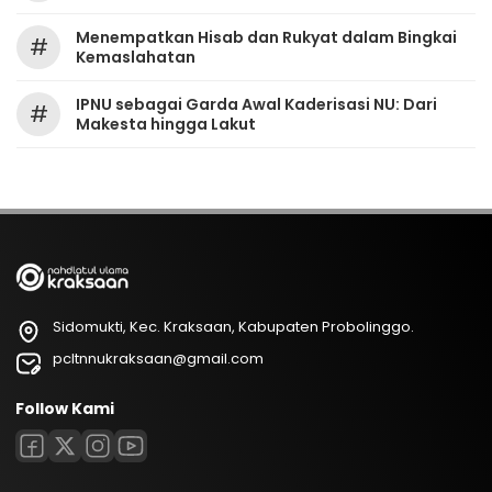
Menempatkan Hisab dan Rukyat dalam Bingkai
#
Kemaslahatan
IPNU sebagai Garda Awal Kaderisasi NU: Dari
#
Makesta hingga Lakut
Sidomukti, Kec. Kraksaan, Kabupaten Probolinggo.
pcltnnukraksaan@gmail.com
Follow Kami