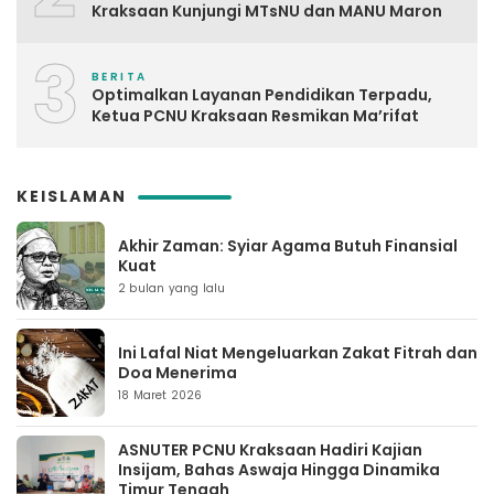
Kraksaan Kunjungi MTsNU dan MANU Maron
3
BERITA
Optimalkan Layanan Pendidikan Terpadu,
Ketua PCNU Kraksaan Resmikan Ma’rifat
KEISLAMAN
Akhir Zaman: Syiar Agama Butuh Finansial
Kuat
2 bulan yang lalu
Ini Lafal Niat Mengeluarkan Zakat Fitrah dan
Doa Menerima
18 Maret 2026
ASNUTER PCNU Kraksaan Hadiri Kajian
Insijam, Bahas Aswaja Hingga Dinamika
Timur Tengah