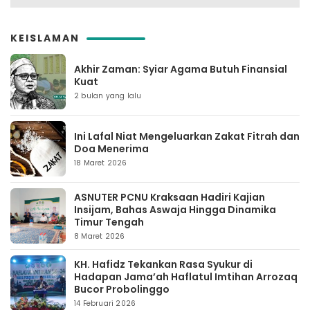
KEISLAMAN
Akhir Zaman: Syiar Agama Butuh Finansial
Kuat
2 bulan yang lalu
Ini Lafal Niat Mengeluarkan Zakat Fitrah dan
Doa Menerima
18 Maret 2026
ASNUTER PCNU Kraksaan Hadiri Kajian
Insijam, Bahas Aswaja Hingga Dinamika
Timur Tengah
8 Maret 2026
KH. Hafidz Tekankan Rasa Syukur di
Hadapan Jama’ah Haflatul Imtihan Arrozaq
Bucor Probolinggo
14 Februari 2026