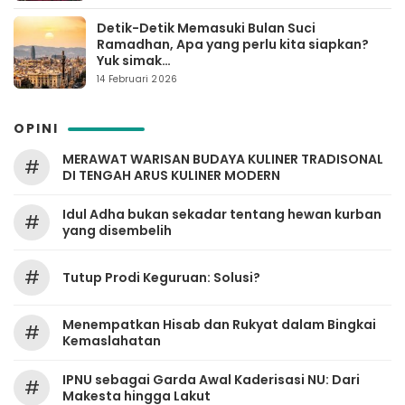
Detik-Detik Memasuki Bulan Suci
Ramadhan, Apa yang perlu kita siapkan?
Yuk simak…
14 Februari 2026
OPINI
MERAWAT WARISAN BUDAYA KULINER TRADISONAL
#
DI TENGAH ARUS KULINER MODERN
Idul Adha bukan sekadar tentang hewan kurban
#
yang disembelih
#
Tutup Prodi Keguruan: Solusi?
Menempatkan Hisab dan Rukyat dalam Bingkai
#
Kemaslahatan
IPNU sebagai Garda Awal Kaderisasi NU: Dari
#
Makesta hingga Lakut