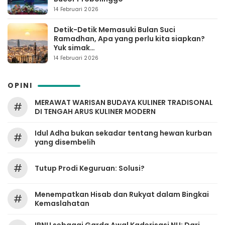
14 Februari 2026
Detik-Detik Memasuki Bulan Suci
Ramadhan, Apa yang perlu kita siapkan?
Yuk simak…
14 Februari 2026
OPINI
MERAWAT WARISAN BUDAYA KULINER TRADISONAL
#
DI TENGAH ARUS KULINER MODERN
Idul Adha bukan sekadar tentang hewan kurban
#
yang disembelih
#
Tutup Prodi Keguruan: Solusi?
Menempatkan Hisab dan Rukyat dalam Bingkai
#
Kemaslahatan