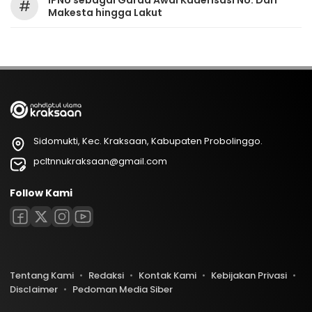
IPNU sebagai Garda Awal Kaderisasi NU: Dari
#
Makesta hingga Lakut
Sidomukti, Kec. Kraksaan, Kabupaten Probolinggo.
pcltnnukraksaan@gmail.com
Follow Kami
Tentang Kami
Redaksi
Kontak Kami
Kebijakan Privasi
Disclaimer
Pedoman Media Siber