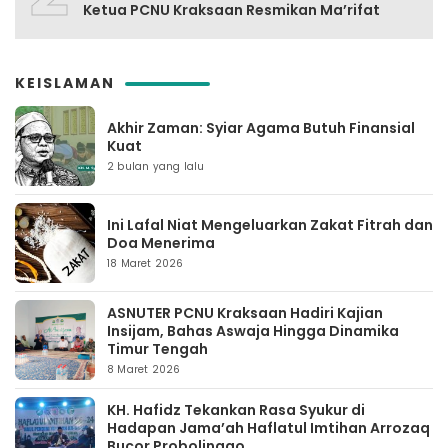
Ketua PCNU Kraksaan Resmikan Ma’rifat
KEISLAMAN
Akhir Zaman: Syiar Agama Butuh Finansial
Kuat
2 bulan yang lalu
Ini Lafal Niat Mengeluarkan Zakat Fitrah dan
Doa Menerima
18 Maret 2026
ASNUTER PCNU Kraksaan Hadiri Kajian
Insijam, Bahas Aswaja Hingga Dinamika
Timur Tengah
8 Maret 2026
KH. Hafidz Tekankan Rasa Syukur di
Hadapan Jama’ah Haflatul Imtihan Arrozaq
Bucor Probolinggo