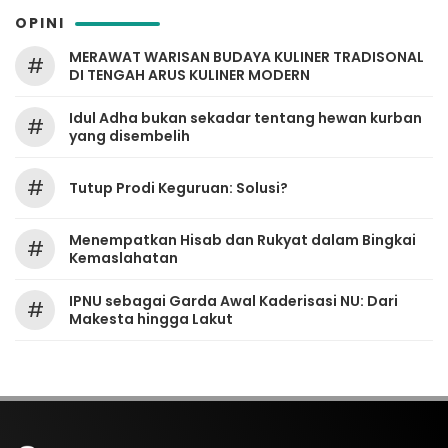
OPINI
MERAWAT WARISAN BUDAYA KULINER TRADISONAL
#
DI TENGAH ARUS KULINER MODERN
Idul Adha bukan sekadar tentang hewan kurban
#
yang disembelih
#
Tutup Prodi Keguruan: Solusi?
Menempatkan Hisab dan Rukyat dalam Bingkai
#
Kemaslahatan
IPNU sebagai Garda Awal Kaderisasi NU: Dari
#
Makesta hingga Lakut