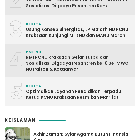
Sosialisasi Digdaya Pesantren Ke-7
3
BERITA
Usung Konsep Sinergitas, LP Ma’arif NU PCNU
Kraksaan Kunjungi MTsNU dan MANU Maron
4
RMI NU
RMI PCNU Kraksaan Gelar Turba dan
Sosialisasi Digdaya Pesantren ke-6 Se-MWC
NU Paiton & Kotaanyar
5
BERITA
Optimalkan Layanan Pendidikan Terpadu,
Ketua PCNU Kraksaan Resmikan Ma’rifat
KEISLAMAN
Akhir Zaman: Syiar Agama Butuh Finansial
Kuat