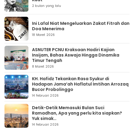
2 bulan yang lalu
Ini Lafal Niat Mengeluarkan Zakat Fitrah dan
Doa Menerima
18 Maret 2026
ASNUTER PCNU Kraksaan Hadiri Kajian
Insijam, Bahas Aswaja Hingga Dinamika
Timur Tengah
8 Maret 2026
KH. Hafidz Tekankan Rasa Syukur di
Hadapan Jama’ah Haflatul Imtihan Arrozaq
Bucor Probolinggo
14 Februari 2026
Detik-Detik Memasuki Bulan Suci
Ramadhan, Apa yang perlu kita siapkan?
Yuk simak…
14 Februari 2026