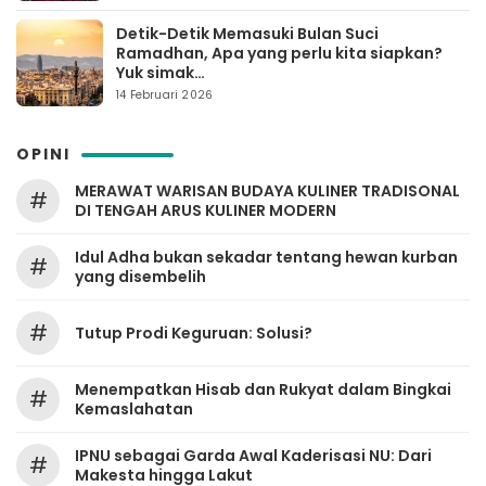
Detik-Detik Memasuki Bulan Suci
Ramadhan, Apa yang perlu kita siapkan?
Yuk simak…
14 Februari 2026
OPINI
MERAWAT WARISAN BUDAYA KULINER TRADISONAL
#
DI TENGAH ARUS KULINER MODERN
Idul Adha bukan sekadar tentang hewan kurban
#
yang disembelih
#
Tutup Prodi Keguruan: Solusi?
Menempatkan Hisab dan Rukyat dalam Bingkai
#
Kemaslahatan
IPNU sebagai Garda Awal Kaderisasi NU: Dari
#
Makesta hingga Lakut