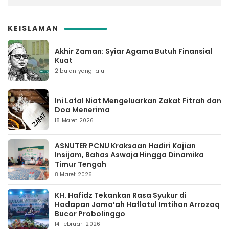
KEISLAMAN
Akhir Zaman: Syiar Agama Butuh Finansial
Kuat
2 bulan yang lalu
Ini Lafal Niat Mengeluarkan Zakat Fitrah dan
Doa Menerima
18 Maret 2026
ASNUTER PCNU Kraksaan Hadiri Kajian
Insijam, Bahas Aswaja Hingga Dinamika
Timur Tengah
8 Maret 2026
KH. Hafidz Tekankan Rasa Syukur di
Hadapan Jama’ah Haflatul Imtihan Arrozaq
Bucor Probolinggo
14 Februari 2026