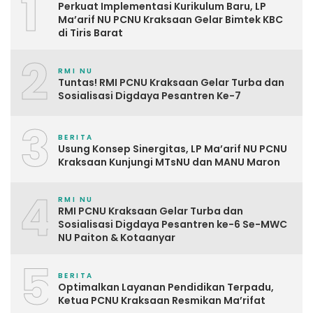
1
Perkuat Implementasi Kurikulum Baru, LP
Ma’arif NU PCNU Kraksaan Gelar Bimtek KBC
di Tiris Barat
2
RMI NU
Tuntas! RMI PCNU Kraksaan Gelar Turba dan
Sosialisasi Digdaya Pesantren Ke-7
3
BERITA
Usung Konsep Sinergitas, LP Ma’arif NU PCNU
Kraksaan Kunjungi MTsNU dan MANU Maron
4
RMI NU
RMI PCNU Kraksaan Gelar Turba dan
Sosialisasi Digdaya Pesantren ke-6 Se-MWC
NU Paiton & Kotaanyar
5
BERITA
Optimalkan Layanan Pendidikan Terpadu,
Ketua PCNU Kraksaan Resmikan Ma’rifat