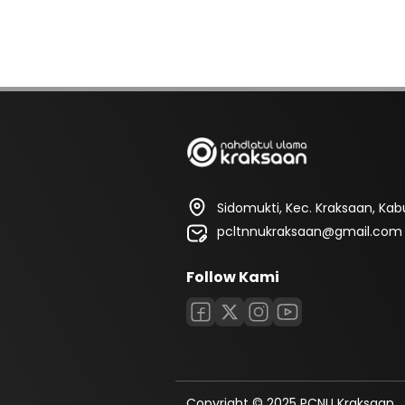
Sidomukti, Kec. Kraksaan, Ka
pcltnnukraksaan@gmail.com
Follow Kami
Copyright © 2025 PCNU Kraksaan