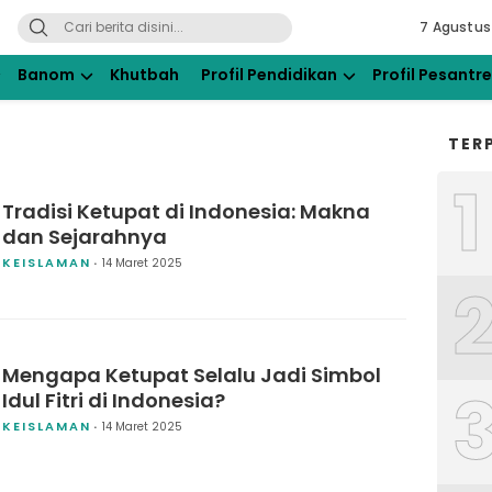
7 Agustus
ahdlatul Ulama Kraksaan
Banom
Khutbah
Profil Pendidikan
Profil Pesantr
TER
1
Tradisi Ketupat di Indonesia: Makna
dan Sejarahnya
KEISLAMAN
14 Maret 2025
Mengapa Ketupat Selalu Jadi Simbol
Idul Fitri di Indonesia?
KEISLAMAN
14 Maret 2025